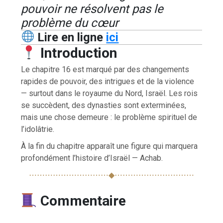
pouvoir ne résolvent pas le
problème du cœur
Lire en ligne
ici
Introduction
Le chapitre 16 est marqué par des changements
rapides de pouvoir, des intrigues et de la violence
— surtout dans le royaume du Nord, Israël. Les rois
se succèdent, des dynasties sont exterminées,
mais une chose demeure : le problème spirituel de
l’idolâtrie.
À la fin du chapitre apparaît une figure qui marquera
profondément l’histoire d’Israël — Achab.
⋯⋯⋯⋯⋯⋯⋯⋯⋯⋯◆⋯⋯⋯⋯⋯⋯⋯⋯⋯⋯
Commentaire