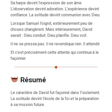
Sa harpe devint l’expression de son âme.
L’observation devint adoration. L’expérience devint
confiance. La solitude devint communion avec Dieu.
Lorsque Samuel l’oignit, extérieurement peu de
choses changèrent. Mais intérieurement, David
savait : Dieu conduit. Dieu planifie. Dieu voit.
Il ne se pressa pas. Il ne revendiqua rien. Il attendit.
Et c’est précisément cette attente qui continua à le
façonner.
⋯⋯⋯⋯⋯⋯⋯⋯⋯⋯◆⋯⋯⋯⋯⋯⋯⋯⋯⋯⋯
Résumé
Le caractère de David fut façonné dans l’isolement.
La solitude devint l’école de la foi et la préparation
à sa mission future.