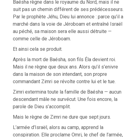
Baésha règne dans le royaume du Nord, mais il ne
suit pas un chemin différent de ses prédécesseurs.
Par le prophète Jéhu, Dieu lui annonce : parce qu’il a
marché dans la voie de Jéroboam et entraîné Israël
au péché, sa maison sera elle aussi détruite —
comme celle de Jéroboam.
Et ainsi cela se produit.
Après la mort de Baésha, son fils Éla devient roi.
Mais il ne règne que deux ans. Alors qu’il s’enivre
dans la maison de son intendant, son propre
commandant Zimri se révolte contre lui et le tue.
Zimri extermina toute la famille de Baésha — aucun
descendant mâle ne survécut. Une fois encore, la
parole de Dieu s’accomplit.
Mais le règne de Zimri ne dure que sept jours.
L’armée d’Israël, alors au camp, apprend la
conspiration. Elle proclame Omri, le chef de l’armée,