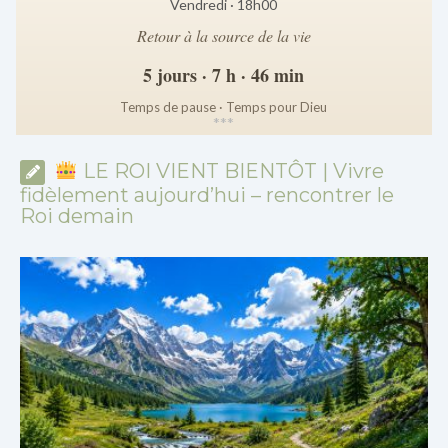
Vendredi · 18h00
Retour à la source de la vie
5 jours · 7 h · 46 min
Temps de pause · Temps pour Dieu
*
*
*
LE ROI VIENT BIENTÔT | Vivre
fidèlement aujourd’hui – rencontrer le
Roi demain