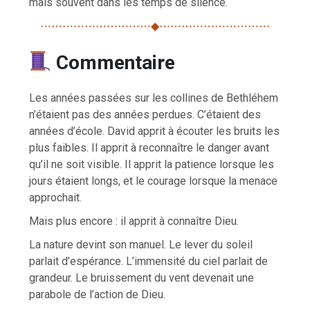
mais souvent dans les temps de silence.
⋯⋯⋯⋯⋯⋯⋯⋯⋯⋯◆⋯⋯⋯⋯⋯⋯⋯⋯⋯⋯
Commentaire
Les années passées sur les collines de Bethléhem
n’étaient pas des années perdues. C’étaient des
années d’école. David apprit à écouter les bruits les
plus faibles. Il apprit à reconnaître le danger avant
qu’il ne soit visible. Il apprit la patience lorsque les
jours étaient longs, et le courage lorsque la menace
approchait.
Mais plus encore : il apprit à connaître Dieu.
La nature devint son manuel. Le lever du soleil
parlait d’espérance. L’immensité du ciel parlait de
grandeur. Le bruissement du vent devenait une
parabole de l’action de Dieu.