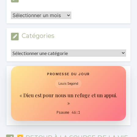
Les
Archives
Catégories
Catégories
PROMESSE DU JOUR
Louis Segond
« Dieu est pour nous un refuge et un appui.
»
Psaume 46:1