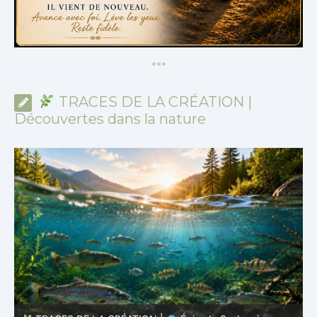
*
*
*
TRACES DE LA CRÉATION |
Découvertes dans la nature