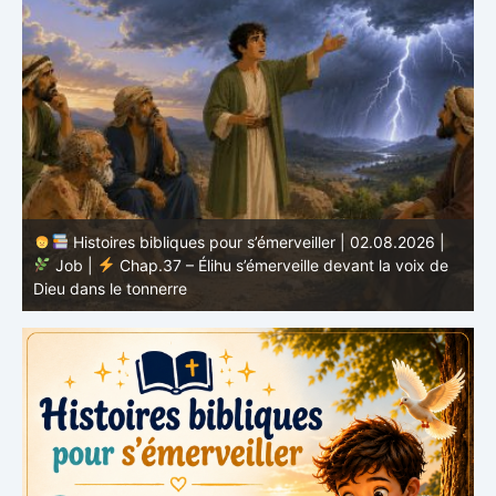
Histoires bibliques pour s’émerveiller | 02.08.2026 |
Job |
Chap.37 – Élihu s’émerveille devant la voix de
te
Dieu dans le tonnerre
g