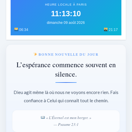
HEURE LOCALE À PARIS
11:13:12
dimanche 09 août 2026
06:34
21:17
BONNE NOUVELLE DU JOUR
L’espérance commence souvent en
silence.
Dieu agit même là où nous ne voyons encore rien. Fais
confiance à Celui qui connaît tout le chemin.
« L’Éternel est mon berger. »
— Psaume 23:1