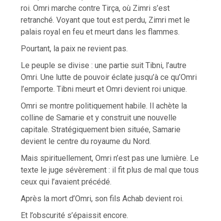
roi. Omri marche contre Tirça, où Zimri s’est
retranché. Voyant que tout est perdu, Zimri met le
palais royal en feu et meurt dans les flammes.
Pourtant, la paix ne revient pas.
Le peuple se divise : une partie suit Tibni, l’autre
Omri. Une lutte de pouvoir éclate jusqu’à ce qu’Omri
l’emporte. Tibni meurt et Omri devient roi unique.
Omri se montre politiquement habile. Il achète la
colline de Samarie et y construit une nouvelle
capitale. Stratégiquement bien située, Samarie
devient le centre du royaume du Nord.
Mais spirituellement, Omri n’est pas une lumière. Le
texte le juge sévèrement : il fit plus de mal que tous
ceux qui l’avaient précédé.
Après la mort d’Omri, son fils Achab devient roi.
Et l’obscurité s’épaissit encore.