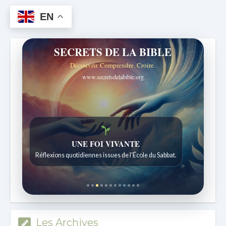
EN
SECRETS DE LA BIBLE
Découvrir. Comprendre. Croire.
www.secretsdelabible.org
UNE FOI VIVANTE
Réflexions quotidiennes issues de l'École du Sabbat.
Les Archives