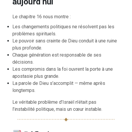
aujourd’hui
Le chapitre 16 nous montre :
Les changements politiques ne résolvent pas les
problèmes spirituels.
Le pouvoir sans crainte de Dieu conduit à une ruine
plus profonde.
Chaque génération est responsable de ses
décisions.
Les compromis dans la foi ouvrent la porte à une
apostasie plus grande.
La parole de Dieu s’accomplit — même après
longtemps.
Le véritable problème d’Israël n’était pas
l’instabilité politique, mais un cœur instable.
⋯⋯⋯⋯⋯⋯⋯⋯⋯⋯◆⋯⋯⋯⋯⋯⋯⋯⋯⋯⋯