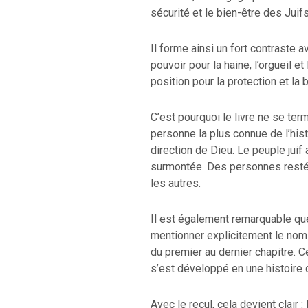
sécurité et le bien-être des Juifs
Il forme ainsi un fort contraste 
pouvoir pour la haine, l’orgueil 
position pour la protection et la
C’est pourquoi le livre ne se term
RETOUR À LA SOURCE DE LA VIE |
La
RETOUR À LA S
ière qui transforme le cœur |
9. Délivre-
prière qui transfo
personne la plus connue de l’histo
ous du mal
induis pas en tenta
direction de Dieu. Le peuple juif
surmontée. Des personnes restées
les autres.
Il est également remarquable que
mentionner explicitement le nom d
du premier au dernier chapitre. 
s’est développé en une histoire 
Avec le recul, cela devient clair :