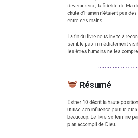
devenir reine, la fidélité de Mard
chute d’Haman n’étaient pas des é
entre ses mains.
La fin du livre nous invite à reco
semble pas immédiatement visib
les êtres humains ne les compre
⋯⋯⋯⋯⋯⋯⋯⋯
Résumé
Esther 10 décrit la haute positi
utilise son influence pour le bie
beaucoup. Le livre se termine pa
plan accompli de Dieu.