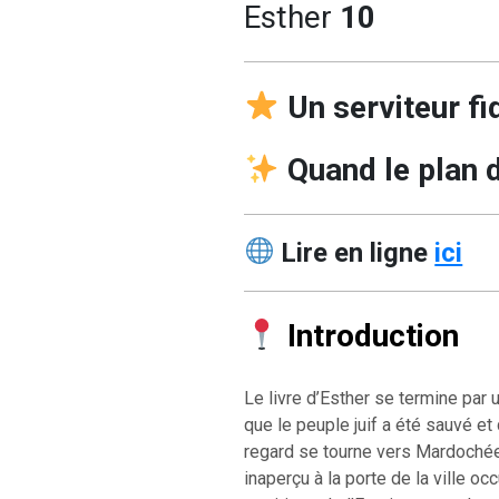
Esther
10
Un serviteur fi
Quand le plan d
Lire en ligne
ici
Introduction
Le livre d’Esther se termine par u
que le peuple juif a été sauvé et 
regard se tourne vers Mardochée
inaperçu à la porte de la ville o