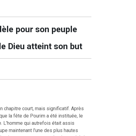
dèle pour son peuple
e Dieu atteint son but
n chapitre court, mais significatif. Après
que la fête de Pourim a été instituée, le
. L’homme qui autrefois était assis
ccupe maintenant l’une des plus hautes