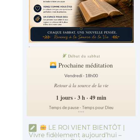
.
Début du sabbat
Prochaine méditation
Vendredi · 18h00
Retour à la source de la vie
1 jours · 3 h · 49 min
Temps de pause · Temps pour Dieu
*
*
*
LE ROI VIENT BIENTÔT |
Vivre fidèlement aujourd’hui –