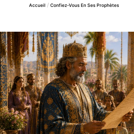
Accueil
Confiez-Vous En Ses Prophètes