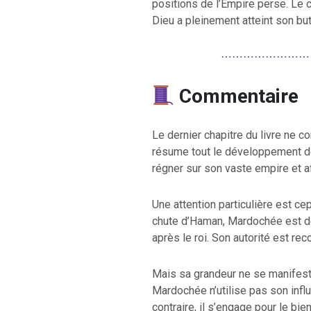
positions de l’Empire perse. Le
Dieu a pleinement atteint son but
⋯⋯⋯⋯⋯⋯⋯⋯
Commentaire
Le dernier chapitre du livre ne 
résume tout le développement de 
régner sur son vaste empire et a
Une attention particulière est c
chute d’Haman, Mardochée est de
après le roi. Son autorité est rec
Mais sa grandeur ne se manifest
Mardochée n’utilise pas son infl
contraire, il s’engage pour le bie