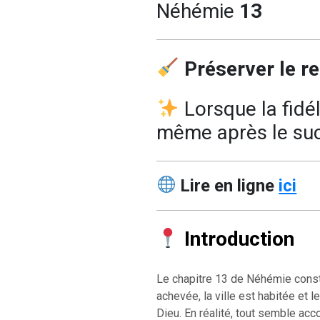
Néhémie
13
Préserver le r
Lorsque la fidél
même après le su
Lire en ligne
ici
Introduction
Le chapitre 13 de Néhémie constit
achevée, la ville est habitée et
Dieu. En réalité, tout semble acc