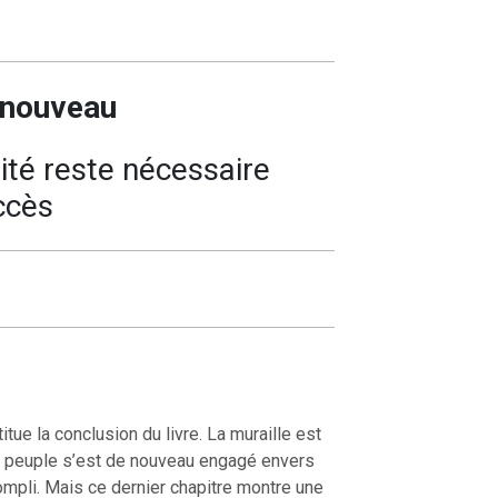
enouveau
ité reste nécessaire
ccès
ue la conclusion du livre. La muraille est
 le peuple s’est de nouveau engagé envers
ompli. Mais ce dernier chapitre montre une