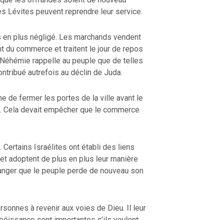
les Lévites peuvent reprendre leur service.
 en plus négligé. Les marchands vendent
t du commerce et traitent le jour de repos
 Néhémie rappelle au peuple que de telles
ntribué autrefois au déclin de Juda.
ne de fermer les portes de la ville avant le
. Cela devait empêcher que le commerce
. Certains Israélites ont établi des liens
 et adoptent de plus en plus leur manière
danger que le peuple perde de nouveau son
ersonnes à revenir aux voies de Dieu. Il leur
’obéissance sont importantes s’ils veulent