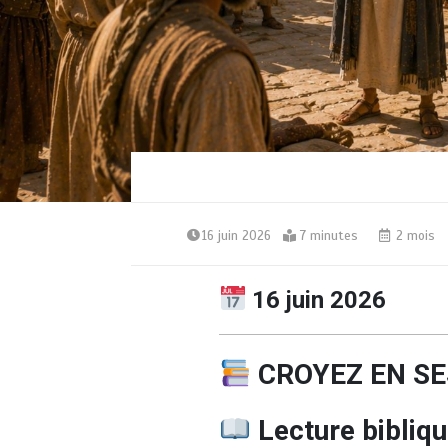
16 juin 2026
7 minutes
2 mois
16
juin 2026
CROYEZ EN S
Lecture bibliqu