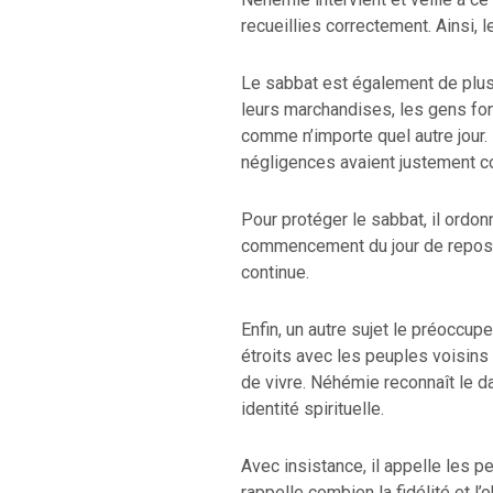
recueillies correctement. Ainsi, 
Le sabbat est également de plus
leurs marchandises, les gens fon
comme n’importe quel autre jour.
négligences avaient justement co
Pour protéger le sabbat, il ordon
commencement du jour de repos
continue.
Enfin, un autre sujet le préoccupe
étroits avec les peuples voisins
de vivre. Néhémie reconnaît le 
identité spirituelle.
Avec insistance, il appelle les p
rappelle combien la fidélité et l