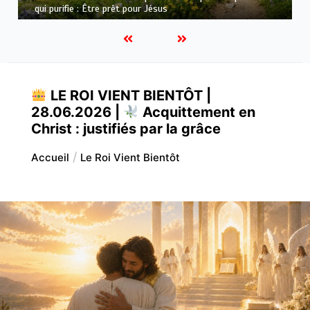
mois |
Août – Sanctification et formation du caractère
LE ROI VIENT BIENTÔT |
28.06.2026 |
Acquittement en
Christ : justifiés par la grâce
Accueil
Le Roi Vient Bientôt