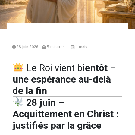
28 juin 2026
5 minutes
1 mois
Le Roi vient b
ientôt –
une espérance au-delà
de la fin
28 juin –
Acquittement en Christ :
justifiés par la grâce