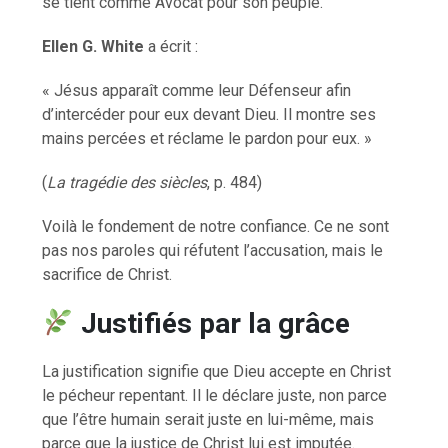
se tient comme Avocat pour son peuple.
Ellen G. White
a écrit :
« Jésus apparaît comme leur Défenseur afin
d’intercéder pour eux devant Dieu. Il montre ses
mains percées et réclame le pardon pour eux. »
(
La tragédie des siècles
, p. 484)
Voilà le fondement de notre confiance. Ce ne sont
pas nos paroles qui réfutent l’accusation, mais le
sacrifice de Christ.
Justifiés par la grâce
La justification signifie que Dieu accepte en Christ
le pécheur repentant. Il le déclare juste, non parce
que l’être humain serait juste en lui-même, mais
parce que la justice de Christ lui est imputée.