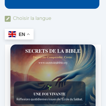
Choisir la langue
EN
SECRETS DE LA BIBLE
Découvrir. Comprendre. Croire.
www.secretsdelabible.org
Histoires bibliques étonnantes
Histoires pour les enfants de 7 à 12 ans.