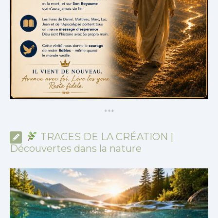
*
*
*
TRACES DE LA CRÉATION |
Découvertes dans la nature