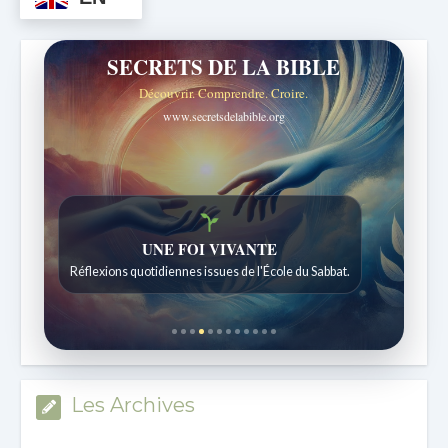
SECRETS DE LA BIBLE
Découvrir. Comprendre. Croire.
www.secretsdelabible.org
Histoires bibliques étonnantes
Histoires pour les enfants de 7 à 12 ans.
Les Archives