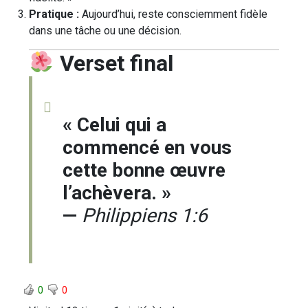
Pratique :
Aujourd’hui, reste consciemment fidèle
dans une tâche ou une décision.
Verset final
« Celui qui a
commencé en vous
cette bonne œuvre
l’achèvera. »
—
Philippiens 1:6
0
0