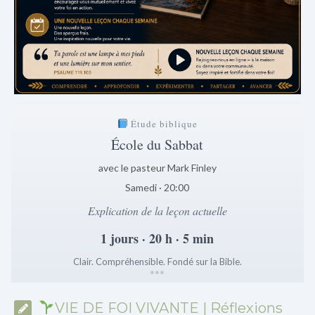
Étude biblique
École du Sabbat
avec le pasteur Mark Finley
Samedi · 20:00
Explication de la leçon actuelle
1 jours · 20 h · 5 min
Clair. Compréhensible. Fondé sur la Bible.
*
*
*
VIE DE FOI VIVANTE | Réflexions