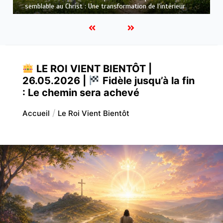
qui purifie : Être prêt pour Jésus
LE ROI VIENT BIENTÔT |
26.05.2026 |
Fidèle jusqu’à la fin
: Le chemin sera achevé
Accueil
Le Roi Vient Bientôt