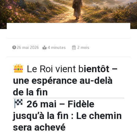
26 mai 2026
4 minutes
2 mois
Le Roi vient b
ientôt –
une espérance au-delà
de la fin
26 mai – Fidèle
jusqu’à la fin : Le chemin
sera achevé