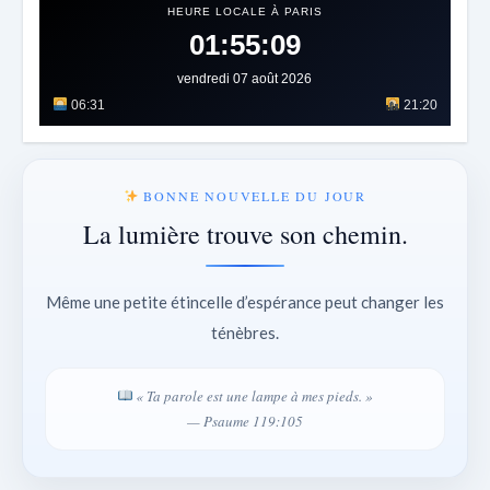
HEURE LOCALE À PARIS
01:55:12
vendredi 07 août 2026
06:31
21:20
BONNE NOUVELLE DU JOUR
La lumière trouve son chemin.
Même une petite étincelle d’espérance peut changer les
ténèbres.
« Ta parole est une lampe à mes pieds. »
— Psaume 119:105