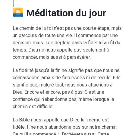
Méditation du jour
Le chemin de la foi n’est pas une courte étape, mais
un parcours de toute une vie. Il commence par une
décision, mais il se déploie dans la fidélité au fil du
temps. Dieu ne nous appelle pas seulement à
commencer, mais aussi à persévérer.
La fidélité jusqu’à la fin ne signifie pas que nous ne
connaissons jamais de faiblesses ni de reculs. Elle
signifie que, malgré tout, nous nous attachons à
Dieu. Encore et encore, pas à pas. C’est une
confiance qui n’abandonne pas, même lorsque le
chemin est difficile.
La Bible nous rappelle que Dieu lui-même est
fidèle. Il ne nous abandonne pas sur notre chemin.
Ce qu’il a commencé, il l’achèvera aussi. Cette