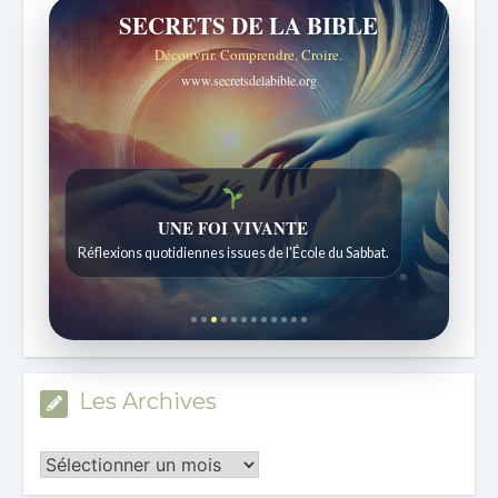
SECRETS DE LA BIBLE
Découvrir. Comprendre. Croire.
www.secretsdelabible.org
Histoires bibliques étonnantes
Histoires pour les enfants de 7 à 12 ans.
Les Archives
Les
Archives