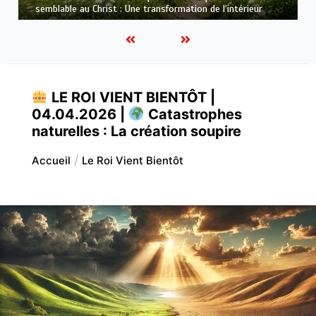
qui purifie : Être prêt pour Jésus
LE ROI VIENT BIENTÔT |
04.04.2026 |
Catastrophes
naturelles : La création soupire
Accueil
Le Roi Vient Bientôt