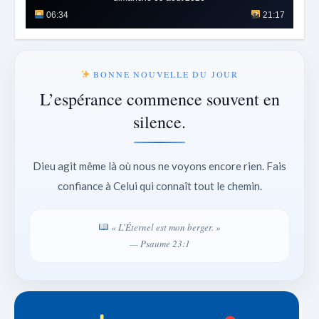
06:34
21:17
BONNE NOUVELLE DU JOUR
L’espérance commence souvent en
silence.
Dieu agit même là où nous ne voyons encore rien. Fais
confiance à Celui qui connaît tout le chemin.
« L’Éternel est mon berger. »
— Psaume 23:1