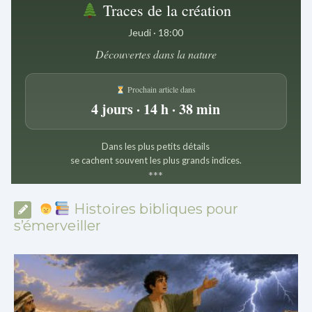
Traces de la création
Jeudi · 18:00
Découvertes dans la nature
Prochain article dans
4 jours · 14 h · 38 min
Dans les plus petits détails
se cachent souvent les plus grands indices.
*
*
*
Histoires bibliques pour
s’émerveiller