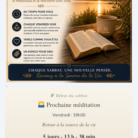
.
Début du sabbat
Prochaine méditation
Vendredi · 18h00
Retour à la source de la vie
5 jours · 13 h · 38 min