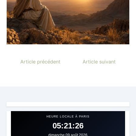
Article précédent
Article suivant
HEURE LOCALE À PARIS
05:21:29
dimanche 09 août 2026