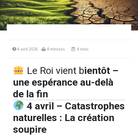
4 avril 2026
4 minutes
4 mois
Le Roi vient b
ientôt –
une espérance au-delà
de la fin
4 avril – Catastrophes
naturelles : La création
soupire