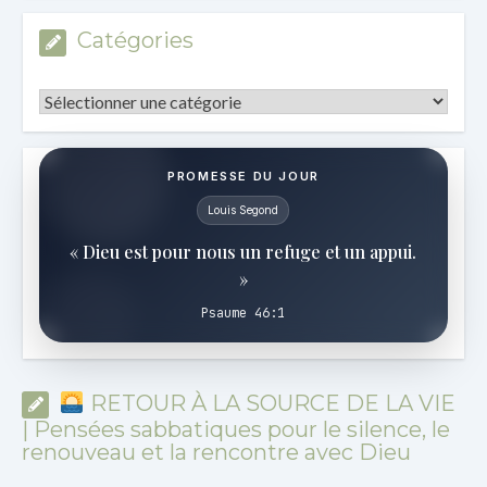
Catégories
Catégories
PROMESSE DU JOUR
Louis Segond
« Dieu est pour nous un refuge et un appui.
»
Psaume 46:1
RETOUR À LA SOURCE DE LA VIE
| Pensées sabbatiques pour le silence, le
renouveau et la rencontre avec Dieu