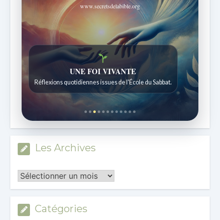
www.secretsdelabible.org
Histoires bibliques étonnantes
Histoires pour les enfants de 7 à 12 ans.
Les Archives
Les
Archives
Catégories