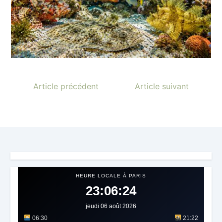
Article précédent
Article suivant
HEURE LOCALE À PARIS
23:06:26
jeudi 06 août 2026
06:30
21:22