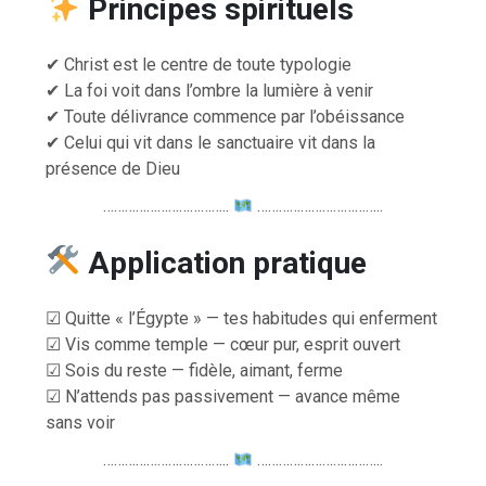
Principes spirituels
✔ Christ est le centre de toute typologie
✔ La foi voit dans l’ombre la lumière à venir
✔ Toute délivrance commence par l’obéissance
✔ Celui qui vit dans le sanctuaire vit dans la
présence de Dieu
……………………………..
……………………………..
Application pratique
☑ Quitte « l’Égypte » — tes habitudes qui enferment
☑ Vis comme temple — cœur pur, esprit ouvert
☑ Sois du reste — fidèle, aimant, ferme
☑ N’attends pas passivement — avance même
sans voir
……………………………..
……………………………..