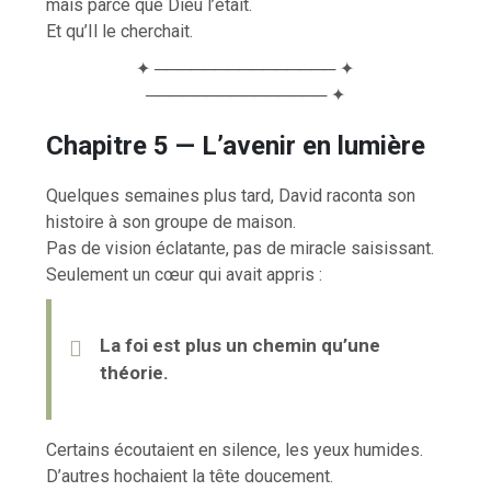
mais parce que Dieu l’était.
Et qu’Il le cherchait.
✦ ─────────────── ✦
─────────────── ✦
Chapitre 5 — L’avenir en lumière
Quelques semaines plus tard, David raconta son
histoire à son groupe de maison.
Pas de vision éclatante, pas de miracle saisissant.
Seulement un cœur qui avait appris :
La foi est plus un chemin qu’une
théorie.
Certains écoutaient en silence, les yeux humides.
D’autres hochaient la tête doucement.