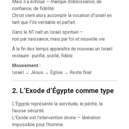
Mais il a échoué — manque d’obéissance, de
confiance, de fidélité.
Christ vient alors accomplir la vocation d’Israël en
tant que Fils véritable et parfait.
Dans le NT naît un Israël spirituel —
non par naissance, mais par foi et nouvelle vie.
À la fin des temps apparaîtra de nouveau un Israël
restauré : purifié, scellé, fidèle.
Mouvement :
Israël → Jésus → Église → Reste final
2. L’Exode d’Égypte comme type
L’Égypte représente la servitude, le péché, la
fausse sécurité.
L’Exode est l’intervention divine — libération
impossible pour l’homme.