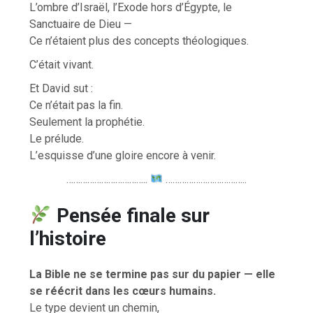
L’ombre d’Israël, l’Exode hors d’Égypte, le
Sanctuaire de Dieu —
Ce n’étaient plus des concepts théologiques.
C’était vivant.
Et David sut :
Ce n’était pas la fin.
Seulement la prophétie.
Le prélude.
L’esquisse d’une gloire encore à venir.
……………………………..
……………………………..
Pensée finale sur
l’histoire
La Bible ne se termine pas sur du papier — elle
se réécrit dans les cœurs humains.
Le type devient un chemin,