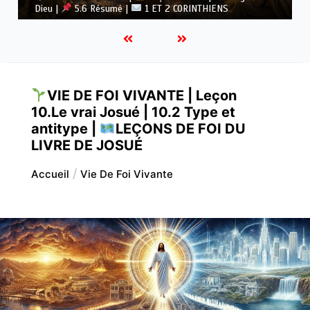
Dieu |
5.5 Vaincre l’idolâtrie |
1 ET 2 CORINTHIENS
VIE DE FOI VIVANTE | Leçon
10.Le vrai Josué | 10.2 Type et
antitype |
LEÇONS DE FOI DU
LIVRE DE JOSUÉ
Accueil
Vie De Foi Vivante