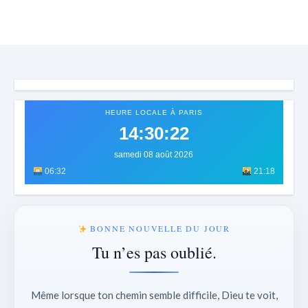
HEURE LOCALE À PARIS
14:30:24
samedi 08 août 2026
06:32
21:18
BONNE NOUVELLE DU JOUR
Tu n’es pas oublié.
Même lorsque ton chemin semble difficile, Dieu te voit,