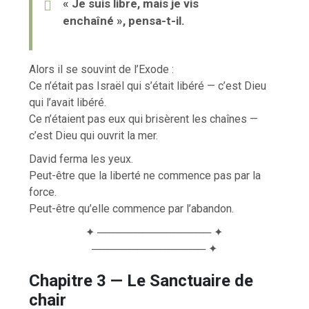
« Je suis libre, mais je vis
enchaîné », pensa-t-il.
Alors il se souvint de l’Exode :
Ce n’était pas Israël qui s’était libéré — c’est Dieu
qui l’avait libéré.
Ce n’étaient pas eux qui brisèrent les chaînes —
c’est Dieu qui ouvrit la mer.
David ferma les yeux.
Peut-être que la liberté ne commence pas par la
force.
Peut-être qu’elle commence par l’abandon.
✦ ─────────────── ✦
─────────────── ✦
Chapitre 3 — Le Sanctuaire de
chair