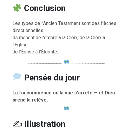
Conclusion
Les types de l’Ancien Testament sont des flèches
directionnelles.
Ils mènent de l’ombre à la Croix, de la Croix à
l’Église,
de l’Église à l’Éternité.
……………………………..
……………………………..
Pensée du jour
La foi commence où la vue s’arrête — et Dieu
prend la relève.
……………………………..
……………………………..
✍️
Illustration