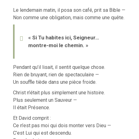
Le lendemain matin, il posa son café, prit sa Bible —
Non comme une obligation, mais comme une quête.
« Si Tu habites ici, Seigneur…
montre-moi le chemin. »
Pendant qu’il lisait, il sentit quelque chose.
Rien de bruyant, rien de spectaculaire —
Un souffle tiède dans une pièce froide.
Christ n’était plus simplement une histoire.
Plus seulement un Sauveur —
Il était Présence.
Et David comprit :
Ce n’est pas moi qui dois monter vers Dieu —
C’est Lui qui est descendu.