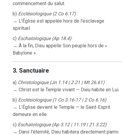
commencement du salut.
b)
Ecclésiologique (2 Co 6.17)
:
→ L’Église est appelée hors de l’esclavage
spirituel.
c)
Eschatologique (Ap 18.4)
:
→ À la fin, Dieu appelle Son peuple hors de «
Babylone ».
3. Sanctuaire
a)
Christologique (Jn 1.14 | 2.21 | Mt 26.61)
:
→ Christ est le Temple vivant — Dieu habite en Lui.
b)
Ecclésiologique (1 Co 3.16-17 | 2 Co 6.16)
:
→ L’Église devient le Temple — le Saint-Esprit
demeure en elle.
c)
Eschatologique (Ap 3.12 | 11.19 | 21.3.22)
:
→ Dans l’éternité, Dieu habitera directement parmi