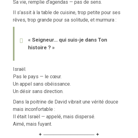
Sa vie, remplie d’agendas — pas de sens.
Il s’assit à la table de cuisine, trop petite pour ses
rêves, trop grande pour sa solitude, et murmura :
« Seigneur… qui suis-je dans Ton
histoire ? »
Israël.
Pas le pays — le cœur.
Un appel sans obéissance.
Un désir sans direction.
Dans la poitrine de David vibrait une vérité douce
mais inconfortable :
Il était Israël — appelé, mais dispersé.
Aimé, mais fuyant.
✦ ─────────────── ✦