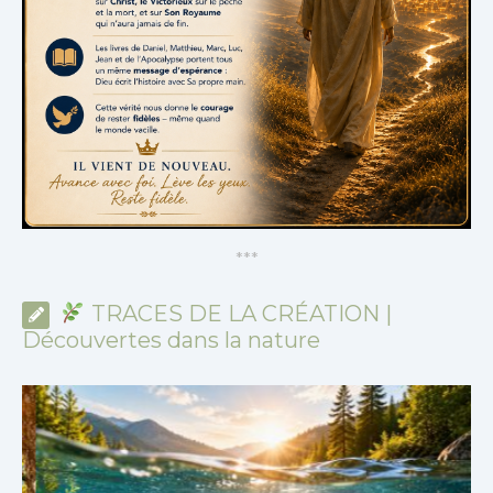
*
*
*
TRACES DE LA CRÉATION |
Découvertes dans la nature