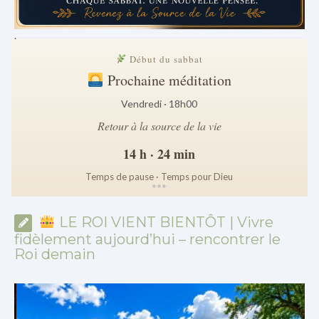
.
Début du sabbat
Prochaine méditation
Vendredi · 18h00
Retour à la source de la vie
14 h · 24 min
Temps de pause · Temps pour Dieu
*
*
*
LE ROI VIENT BIENTÔT | Vivre
fidèlement aujourd’hui – rencontrer le
Roi demain