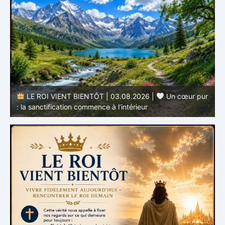
LE ROI VIENT BIENTÔT | 03.08.2026 |
Un cœur pur
: la sanctification commence à l’intérieur
s