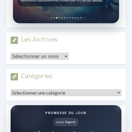
Réflexions quotidiennes issues de l'École du Sabbat.
Les Archives
Les
Archives
Catégories
Catégories
PROMESSE DU JOUR
Louis Segond