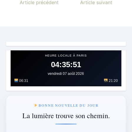
Article précédent
Article suivant
HEURE LOCALE À PARIS
04:35:53
vendredi 07 août 2026
06:31
21:20
BONNE NOUVELLE DU JOUR
La lumière trouve son chemin.