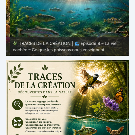
TRACES DE LA CRÉATION |
Épisode 8 – La vie
cachée – Ce que les poissons nous enseignent
–