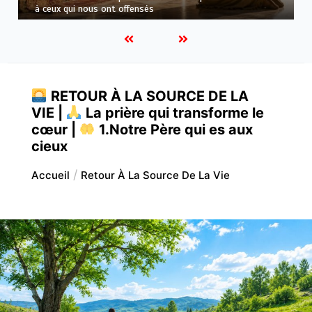
transforme le cœur |
6.Et pardonne-nous nos offenses
RETOUR À LA SOURCE DE LA
VIE |
La prière qui transforme le
cœur |
1.Notre Père qui es aux
cieux
Accueil
Retour À La Source De La Vie