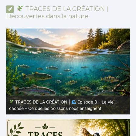
TRACES DE LA CRÉATION |
Découvertes dans la nature
TRACES DE LA CRÉATION |
Épisode 7: La vie cachée
s
– Pourquoi les poissons restent des poissons
c