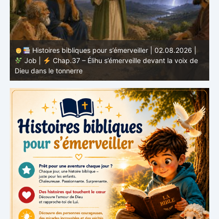
Histoires bibliques pour s’émerveiller | 01.08.2026 |
Job |
Chap.36 – Élihu continue de parler de la
J
grandeur de Dieu
d