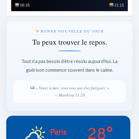
06:35
21:15
BONNE NOUVELLE DU JOUR
Tu peux trouver le repos.
Tout n’a pas besoin d’être résolu aujourd’hui. La
guérison commence souvent dans le calme.
« Venez à moi, vous tous qui êtes fatigués. »
— Matthieu 11:28
28°
Paris