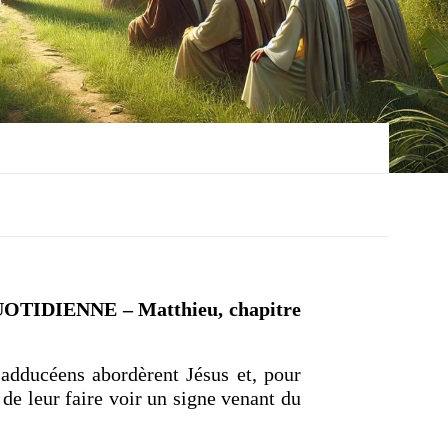
IDIENNE – Matthieu, chapitre
sadducéens abordèrent Jésus et, pour
de leur faire voir un signe venant du