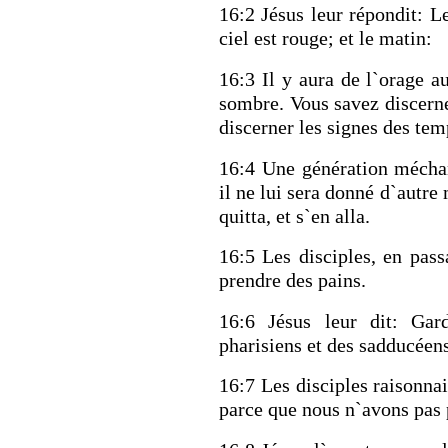
16:2 Jésus leur répondit: Le
ciel est rouge; et le matin:
16:3 Il y aura de l`orage au
sombre. Vous savez discerne
discerner les signes des tem
16:4 Une génération mécha
il ne lui sera donné d`autre 
quitta, et s`en alla.
16:5 Les disciples, en pass
prendre des pains.
16:6 Jésus leur dit: Gar
pharisiens et des sadducéens
16:7 Les disciples raisonna
parce que nous n`avons pas p