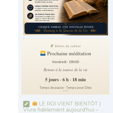
.
Début du sabbat
Prochaine méditation
Vendredi · 18h00
Retour à la source de la vie
5 jours · 6 h · 18 min
Temps de pause · Temps pour Dieu
*
*
*
LE ROI VIENT BIENTÔT |
Vivre fidèlement aujourd’hui –