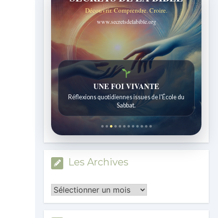
Découvrir. Comprendre. Croire.
www.secretsdelabible.org
UNE FOI VIVANTE
Réflexions quotidiennes issues de l'École du
Sabbat.
Les Archives
Les
Archives