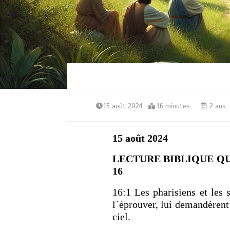
15 août 2024
16 minutes
2 ans
15 août 2024
LECTURE BIBLIQUE QUOT
16
16:1 Les pharisiens et les 
l`éprouver, lui demandèrent 
ciel.