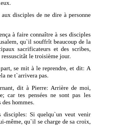
ieux.
aux disciples de ne dire à personne
ça à faire connaître à ses disciples
érusalem, qu`il souffrît beaucoup de la
ipaux sacrificateurs et des scribes,
 ressuscitât le troisième jour.
 part, se mit à le reprendre, et dit: A
la ne t`arrivera pas.
rnant, dit à Pierre: Arrière de moi,
e; car tes pensées ne sont pas les
es des hommes.
s disciples: Si quelqu`un veut venir
ui-même, qu`il se charge de sa croix,