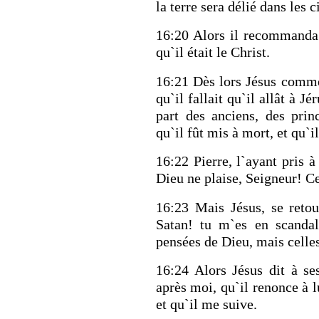
la terre sera délié dans les c
16:20 Alors il recommanda 
qu`il était le Christ.
16:21 Dès lors Jésus commen
qu`il fallait qu`il allât à J
part des anciens, des princ
qu`il fût mis à mort, et qu`il
16:22 Pierre, l`ayant pris à
Dieu ne plaise, Seigneur! Ce
16:23 Mais Jésus, se retou
Satan! tu m`es en scandal
pensées de Dieu, mais cell
16:24 Alors Jésus dit à se
après moi, qu`il renonce à l
et qu`il me suive.