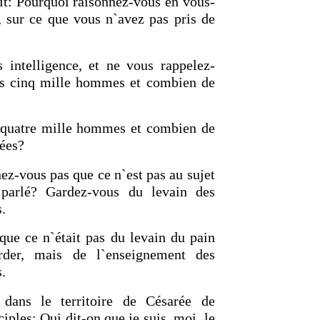
dit: Pourquoi raisonnez-vous en vous-
 sur ce que vous n`avez pas pris de
 intelligence, et ne vous rappelez-
des cinq mille hommes et combien de
s quatre mille hommes et combien de
tées?
-vous pas que ce n`est pas au sujet
parlé? Gardez-vous du levain des
.
que ce n`était pas du levain du pain
rder, mais de l`enseignement des
.
 dans le territoire de Césarée de
iples: Qui dit-on que je suis, moi, le