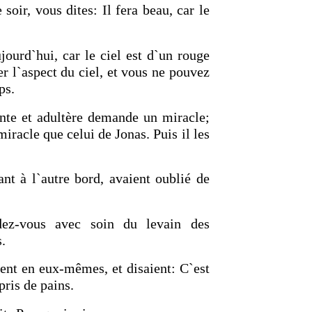
 soir, vous dites: Il fera beau, car le
jourd`hui, car le ciel est d`un rouge
r l`aspect du ciel, et vous ne pouvez
ps.
nte et adultère demande un miracle;
miracle que celui de Jonas. Puis il les
ant à l`autre bord, avaient oublié de
dez-vous avec soin du levain des
.
ient en eux-mêmes, et disaient: C`est
ris de pains.