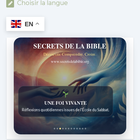
Choisir la langue
EN
SECRETS DE LA BIBLE
Découvrir. Comprendre. Croire.
www.secretsdelabible.org
UNE FOI VIVANTE
Réflexions quotidiennes issues de l'École du Sabbat.