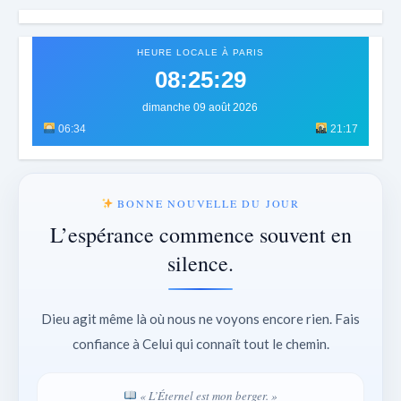
HEURE LOCALE À PARIS
08:25:32
dimanche 09 août 2026
06:34
21:17
BONNE NOUVELLE DU JOUR
L’espérance commence souvent en
silence.
Dieu agit même là où nous ne voyons encore rien. Fais
confiance à Celui qui connaît tout le chemin.
« L’Éternel est mon berger. »