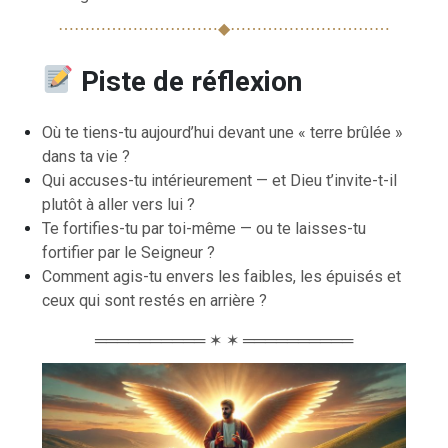
⋯⋯⋯⋯⋯⋯⋯⋯⋯⋯◆⋯⋯⋯⋯⋯⋯⋯⋯⋯⋯
Piste de réflexion
Où te tiens-tu aujourd’hui devant une « terre brûlée »
dans ta vie ?
Qui accuses-tu intérieurement — et Dieu t’invite-t-il
plutôt à aller vers lui ?
Te fortifies-tu par toi-même — ou te laisses-tu
fortifier par le Seigneur ?
Comment agis-tu envers les faibles, les épuisés et
ceux qui sont restés en arrière ?
══════════ ✶ ✶ ══════════