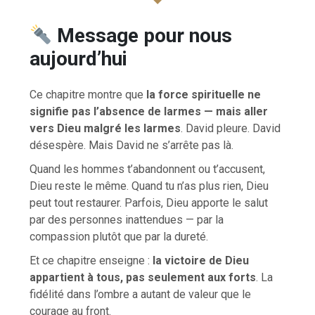
Message pour nous
aujourd’hui
Ce chapitre montre que
la force spirituelle ne
signifie pas l’absence de larmes — mais aller
vers Dieu malgré les larmes
. David pleure. David
désespère. Mais David ne s’arrête pas là.
Quand les hommes t’abandonnent ou t’accusent,
Dieu reste le même. Quand tu n’as plus rien, Dieu
peut tout restaurer. Parfois, Dieu apporte le salut
par des personnes inattendues — par la
compassion plutôt que par la dureté.
Et ce chapitre enseigne :
la victoire de Dieu
appartient à tous, pas seulement aux forts
. La
fidélité dans l’ombre a autant de valeur que le
courage au front.