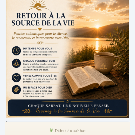
.
Début du sabbat