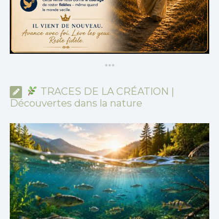
*
*
*
TRACES DE LA CRÉATION |
Découvertes dans la nature