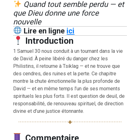
Quand tout semble perdu — et
que Dieu donne une force
nouvelle
Lire en ligne
ici
Introduction
1 Samuel 30 nous conduit à un tournant dans la vie
de David. À peine libéré du danger chez les
Philistins, il retourne à Tsiklag — et ne trouve que
des cendres, des ruines et la perte. Ce chapitre
montre la chute émotionnelle la plus profonde de
David — et en même temps l’un de ses moments
spirituels les plus forts. Il est question de deuil, de
responsabilité, de renouveau spirituel, de direction
divine et d’une justice étonnante.
⋯⋯⋯⋯⋯⋯⋯⋯⋯⋯◆⋯⋯⋯⋯⋯⋯⋯⋯⋯⋯
Commentaire