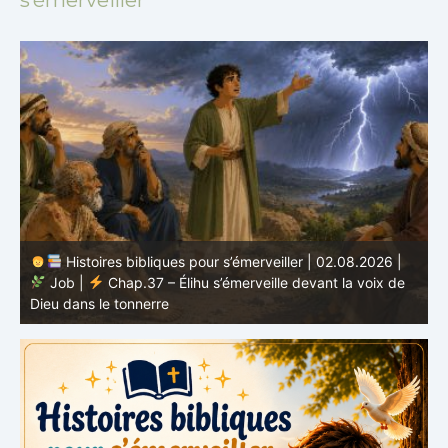
Histoires bibliques pour s’émerveiller | 02.08.2026 |
Job |
Chap.37 – Élihu s’émerveille devant la voix de
te
Dieu dans le tonnerre
g