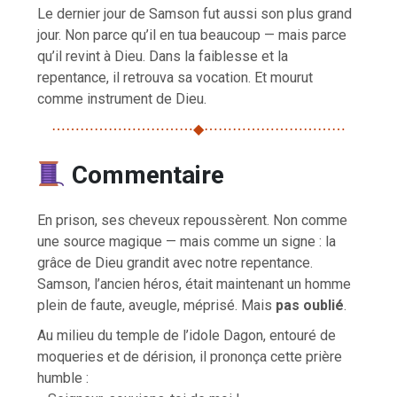
Le dernier jour de Samson fut aussi son plus grand
jour. Non parce qu’il en tua beaucoup — mais parce
qu’il revint à Dieu. Dans la faiblesse et la
repentance, il retrouva sa vocation. Et mourut
comme instrument de Dieu.
⋯⋯⋯⋯⋯⋯⋯⋯⋯⋯◆⋯⋯⋯⋯⋯⋯⋯⋯⋯⋯
Commentaire
En prison, ses cheveux repoussèrent. Non comme
une source magique — mais comme un signe : la
grâce de Dieu grandit avec notre repentance.
Samson, l’ancien héros, était maintenant un homme
plein de faute, aveugle, méprisé. Mais
pas oublié
.
Au milieu du temple de l’idole Dagon, entouré de
moqueries et de dérision, il prononça cette prière
humble :