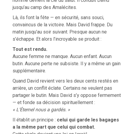
homme devient la clé du salut. Il conduit David
jusqu’au camp des Amalécites.
Là, ils font la fête — en sécurité, sans souci,
convaincus de la victoire. Mais David frappe. Du
matin jusqu’au soir suivant. Presque aucun ne
s’échappe. Et alors l’incroyable se produit :
Tout est rendu.
Aucune femme ne manque. Aucun enfant. Aucun
butin. Aucune perte ne subsiste. Il y a même un gain
supplémentaire.
Quand David revient vers les deux cents restés en
arrière, un conflit éclate. Certains ne veulent pas
partager le butin. Mais David s’y oppose fermement
— et fonde sa décision spirituellement :
« L’Éternel nous a gardés. »
Il établit un principe :
celui qui garde les bagages
a la même part que celui qui combat.