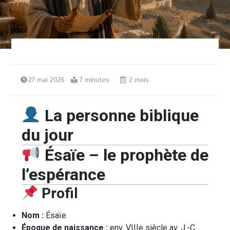
27 mai 2026
7 minutes
2 mois
La personne biblique
du jour
Ésaïe – le prophète de
l’espérance
Profil
Nom :
Ésaïe
Époque de naissance :
env. VIIIe siècle av. J.-C.