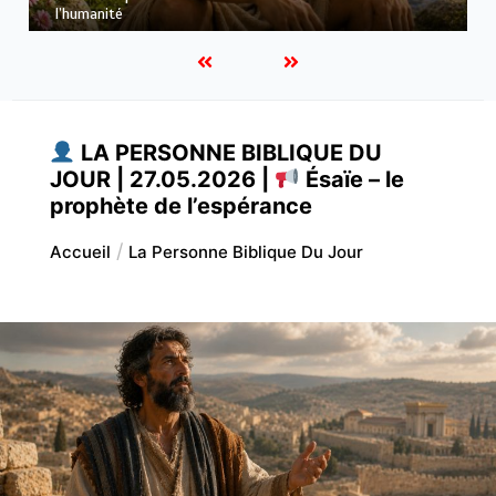
Habacuc – le prophète aux questions sincères
LA PERSONNE BIBLIQUE DU
JOUR | 27.05.2026 |
Ésaïe – le
prophète de l’espérance
Accueil
La Personne Biblique Du Jour