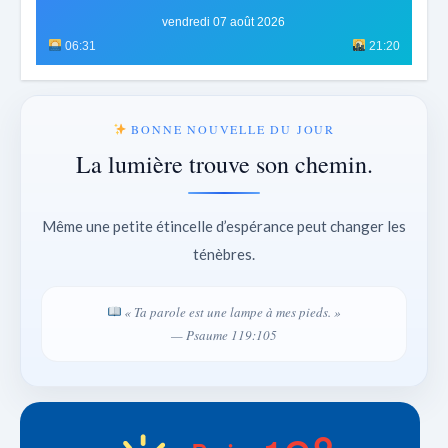
vendredi 07 août 2026
06:31
21:20
BONNE NOUVELLE DU JOUR
La lumière trouve son chemin.
Même une petite étincelle d’espérance peut changer les
ténèbres.
« Ta parole est une lampe à mes pieds. »
— Psaume 119:105