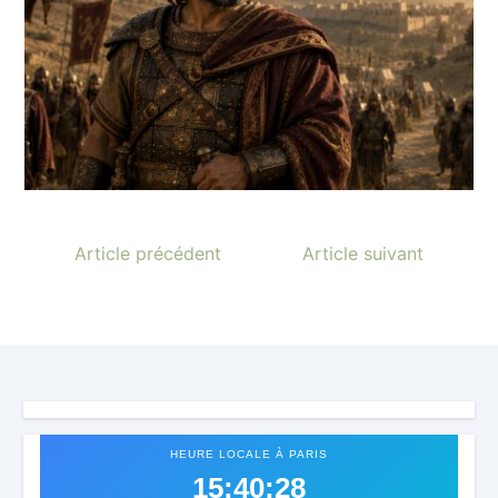
Article précédent
Article suivant
HEURE LOCALE À PARIS
15:40:31