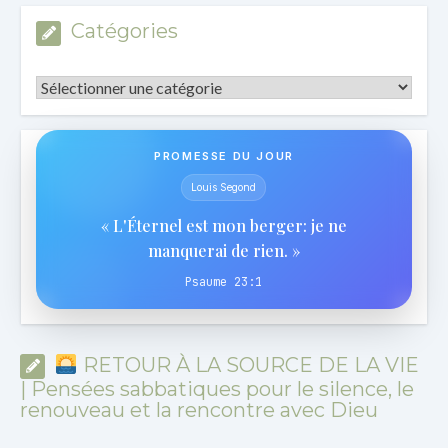
Catégories
Catégories
PROMESSE DU JOUR
Louis Segond
« L'Éternel est mon berger: je ne
manquerai de rien. »
Psaume 23:1
RETOUR À LA SOURCE DE LA VIE
| Pensées sabbatiques pour le silence, le
renouveau et la rencontre avec Dieu