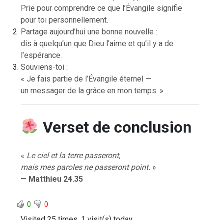
Prie pour comprendre ce que l’Évangile signifie
pour toi personnellement.
Partage aujourd’hui une bonne nouvelle :
dis à quelqu’un que Dieu l’aime et qu’il y a de
l’espérance.
Souviens-toi :
« Je fais partie de l’Évangile éternel —
un messager de la grâce en mon temps. »
Verset de conclusion
«
Le ciel et la terre passeront,
mais mes paroles ne passeront point.
»
—
Matthieu 24.35
0
0
Visited 25 times, 1 visit(s) today