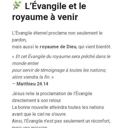
L’Évangile et le
royaume à venir
L’Évangile éternel proclame non seulement le
pardon,
mais aussi le
royaume de Dieu
, qui vient bientôt.
«
Et cet Évangile du royaume sera prêché dans le
monde entier
pour servir de témoignage à toutes les nations;
alors viendra la fin.
»
—
Matthieu 24.14
Jésus relie la proclamation de l’Évangile
directement à son retour.
La bonne nouvelle atteindra toutes les nations
avant que le ciel ne s’ouvre.
Ainsi, l’Évangile n’est pas seulement un réconfort,
mais une mission.