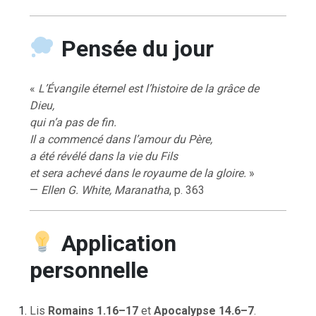
Pensée du jour
«
L’Évangile éternel est l’histoire de la grâce de
Dieu,
qui n’a pas de fin.
Il a commencé dans l’amour du Père,
a été révélé dans la vie du Fils
et sera achevé dans le royaume de la gloire.
»
—
Ellen G. White, Maranatha
, p. 363
Application
personnelle
Lis
Romains 1.16–17
et
Apocalypse 14.6–7
.