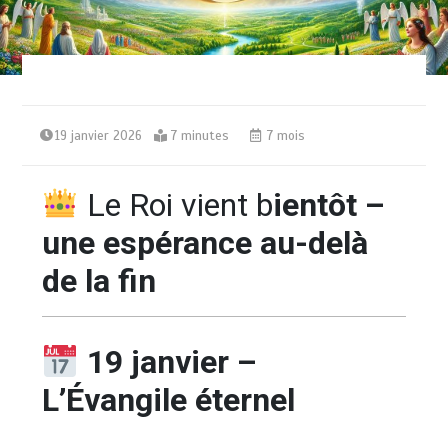
19 janvier 2026
7 minutes
7 mois
Le Roi vient b
ientôt –
une espérance au-delà
de la fin
19 janvier –
L’Évangile éternel