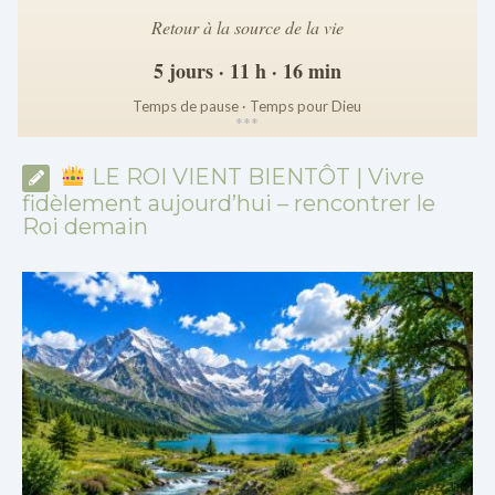
Retour à la source de la vie
5 jours · 11 h · 16 min
Temps de pause · Temps pour Dieu
*
*
*
LE ROI VIENT BIENTÔT | Vivre
fidèlement aujourd’hui – rencontrer le
Roi demain