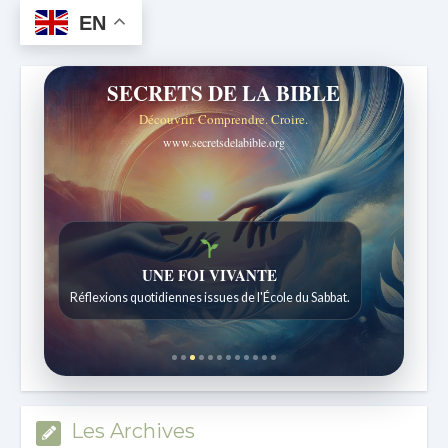
EN
SECRETS DE LA BIBLE
Découvrir. Comprendre. Croire.
www.secretsdelabible.org
UNE FOI VIVANTE
Réflexions quotidiennes issues de l'École du Sabbat.
Les Archives