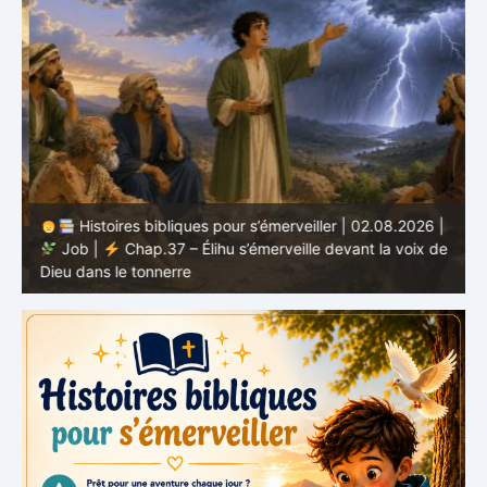
Histoires bibliques pour s’émerveiller | 02.08.2026 |
Job |
Chap.37 – Élihu s’émerveille devant la voix de
te
Dieu dans le tonnerre
g