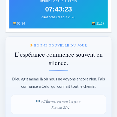
HEURE LOCALE À PARIS
07:43:25
dimanche 09 août 2026
06:34
21:17
BONNE NOUVELLE DU JOUR
L’espérance commence souvent en
silence.
Dieu agit même là où nous ne voyons encore rien. Fais
confiance à Celui qui connaît tout le chemin.
« L’Éternel est mon berger. »
— Psaume 23:1