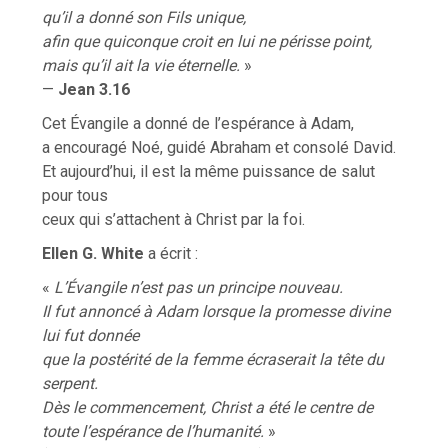
qu’il a donné son Fils unique,
afin que quiconque croit en lui ne périsse point,
mais qu’il ait la vie éternelle.
»
—
Jean 3.16
Cet Évangile a donné de l’espérance à Adam,
a encouragé Noé, guidé Abraham et consolé David.
Et aujourd’hui, il est la même puissance de salut
pour tous
ceux qui s’attachent à Christ par la foi.
Ellen G. White
a écrit :
«
L’Évangile n’est pas un principe nouveau.
Il fut annoncé à Adam lorsque la promesse divine
lui fut donnée
que la postérité de la femme écraserait la tête du
serpent.
Dès le commencement, Christ a été le centre de
toute l’espérance de l’humanité.
»