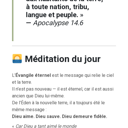
à toute nation, tribu,
langue et peuple. »
—
Apocalypse 14.6
Méditation du jour
L’
Évangile éternel
est le message qui relie le ciel
et la terre.
Il n’est pas nouveau — il est éternel, car il est aussi
ancien que Dieu lui-même.
De l’Éden à la nouvelle terre, il a toujours été le
même message :
Dieu aime. Dieu sauve. Dieu demeure fidèle.
«
Car Dieu a tant aimé le monde