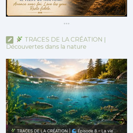
*
*
*
TRACES DE LA CRÉATION |
Découvertes dans la nature
TRACES DE LA CRÉATION |
Épisode 8 – La vie