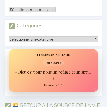
Les
Archives
Catégories
Catégories
PROMESSE DU JOUR
Louis Segond
« Dieu est pour nous un refuge et un appui.
»
Psaume 46:1
RETOUR À LA SOURCE DE LA VIE