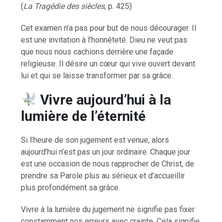
(
La Tragédie des siècles
, p. 425)
Cet examen n’a pas pour but de nous décourager. Il
est une invitation à l’honnêteté. Dieu ne veut pas
que nous nous cachions derrière une façade
religieuse. Il désire un cœur qui vive ouvert devant
lui et qui se laisse transformer par sa grâce.
Vivre aujourd’hui à la
lumière de l’éternité
Si l’heure de son jugement est venue, alors
aujourd’hui n’est pas un jour ordinaire. Chaque jour
est une occasion de nous rapprocher de Christ, de
prendre sa Parole plus au sérieux et d’accueillir
plus profondément sa grâce.
Vivre à la lumière du jugement ne signifie pas fixer
constamment nos erreurs avec crainte. Cela signifie