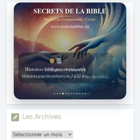
SECRETS DE LA BIBLE
Découvrir. Comprendre. Croire.
www.secretsdelabible.org
Histoires bibliques étonnantes
Histoires pour les enfants de 7 à 12 ans.
Les Archives
Les