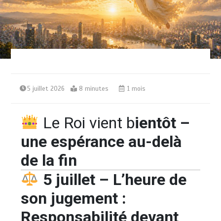
5 juillet 2026
8 minutes
1 mois
Le Roi vient b
ientôt –
une espérance au-delà
de la fin
5 juillet – L’heure de
son jugement :
Responsabilité devant