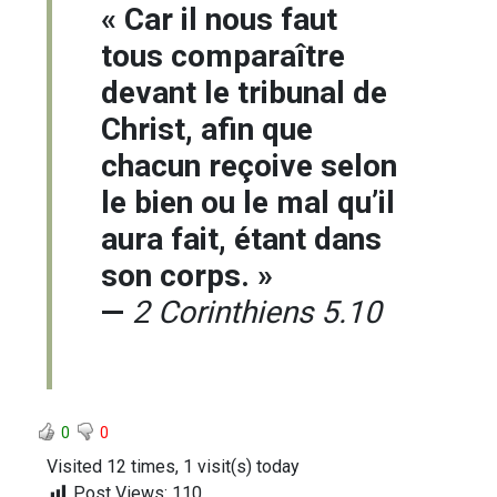
« Car il nous faut
tous comparaître
devant le tribunal de
Christ, afin que
chacun reçoive selon
le bien ou le mal qu’il
aura fait, étant dans
son corps. »
—
2 Corinthiens 5.10
0
0
Visited 12 times, 1 visit(s) today
Post Views:
110