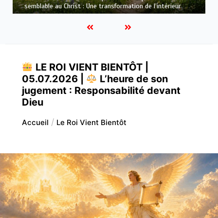
qui purifie : Être prêt pour Jésus
LE ROI VIENT BIENTÔT |
05.07.2026 |
L’heure de son
jugement : Responsabilité devant
Dieu
Accueil
Le Roi Vient Bientôt