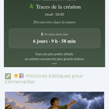
Traces de la création
Jeudi · 18:00
Découvertes dans la nature
Prochain article dans
6 jours · 9 h · 58 min
Dans les plus petits détails
se cachent souvent les plus grands indices.
*
*
*
Histoires bibliques pour
s’émerveiller