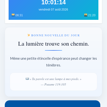
10:01:17
vendredi 07 août 2026
06:31
21:20
BONNE NOUVELLE DU JOUR
La lumière trouve son chemin.
Même une petite étincelle d’espérance peut changer les
ténèbres.
« Ta parole est une lampe à mes pieds. »
— Psaume 119:105