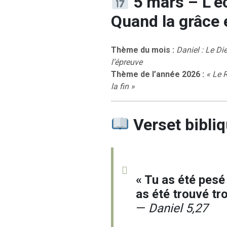
5 mars – L’éc
Quand la grâce 
Thème du mois :
Daniel : Le Die
l’épreuve
Thème de l’année 2026 :
« Le 
la fin »
Verset bibliq
« Tu as été pesé
as été trouvé tro
—
Daniel 5,27