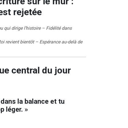
riture sur le mur :
est rejetée
u qui dirige l’histoire – Fidélité dans
Roi revient bientôt – Espérance au-delà de
ue central du jour
 dans la balance et tu
p léger. »