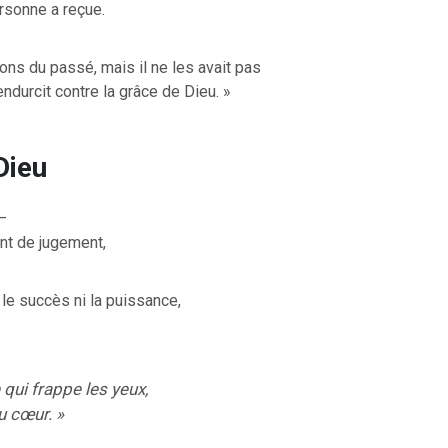
ersonne a reçue.
ons du passé, mais il ne les avait pas
ndurcit contre la grâce de Dieu. »
Dieu
—
nt de jugement,
le succès ni la puissance,
qui frappe les yeux,
u cœur. »