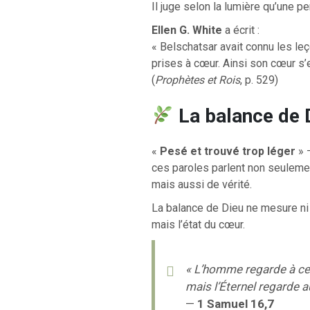
Il juge selon la lumière qu’une p
Ellen G. White
a écrit :
« Belschatsar avait connu les leç
prises à cœur. Ainsi son cœur s’e
(
Prophètes et Rois
, p. 529)
La balance de 
«
Pesé et trouvé trop léger
» 
ces paroles parlent non seuleme
mais aussi de vérité.
La balance de Dieu ne mesure ni 
mais l’état du cœur.
« L’homme regarde à ce 
mais l’Éternel regarde a
—
1 Samuel 16,7