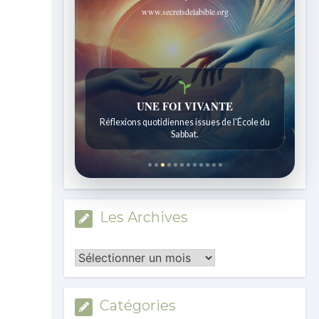
www.secretsdelabible.org
UNE FOI VIVANTE
Réflexions quotidiennes issues de l'École du
Sabbat.
Les Archives
Les
Archives
Catégories