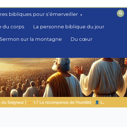
ires bibliques pour s’émerveiller
e du corps
La personne biblique du jour
Sermon sur la montagne
Du cœur
l’humilité
LA PERSONNE BIBLIQUE DU JOUR | 04.08.2026 |