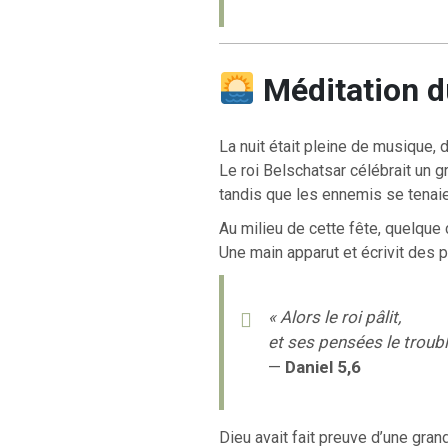
Méditation d
La nuit était pleine de musique, 
Le roi Belschatsar célébrait un gr
tandis que les ennemis se tenaie
Au milieu de cette fête, quelque 
Une main apparut et écrivit des p
« Alors le roi pâlit,
et ses pensées le troubl
—
Daniel 5,6
Dieu avait fait preuve d’une gran