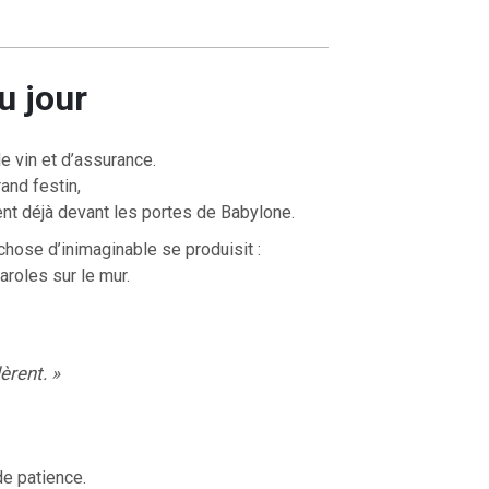
u jour
de vin et d’assurance.
and festin,
nt déjà devant les portes de Babylone.
chose d’inimaginable se produisit :
aroles sur le mur.
èrent. »
de patience.