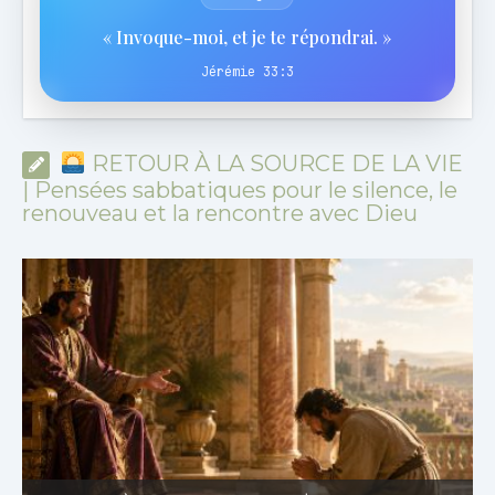
« Invoque-moi, et je te répondrai. »
Jérémie 33:3
RETOUR À LA SOURCE DE LA VIE
| Pensées sabbatiques pour le silence, le
renouveau et la rencontre avec Dieu