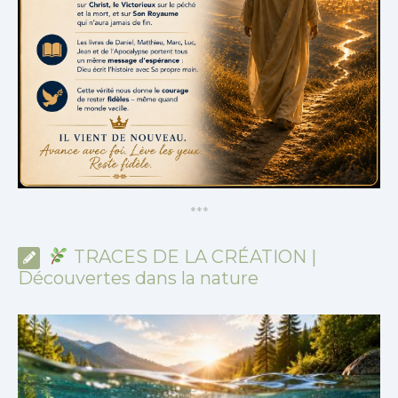
*
*
*
TRACES DE LA CRÉATION |
Découvertes dans la nature