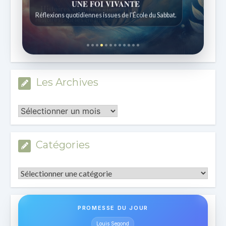
Histoires bibliques étonnantes
Histoires pour les enfants de 7 à 12 ans.
Les Archives
Les
Archives
Catégories
Catégories
PROMESSE DU JOUR
Louis Segond