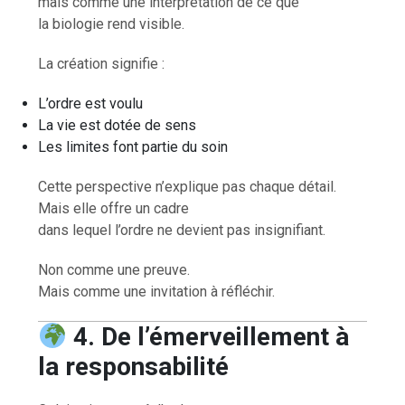
mais comme une interprétation de ce que
la biologie rend visible.
La création signifie :
L’ordre est voulu
La vie est dotée de sens
Les limites font partie du soin
Cette perspective n’explique pas chaque détail.
Mais elle offre un cadre
dans lequel l’ordre ne devient pas insignifiant.
Non comme une preuve.
Mais comme une invitation à réfléchir.
4. De l’émerveillement à
la responsabilité