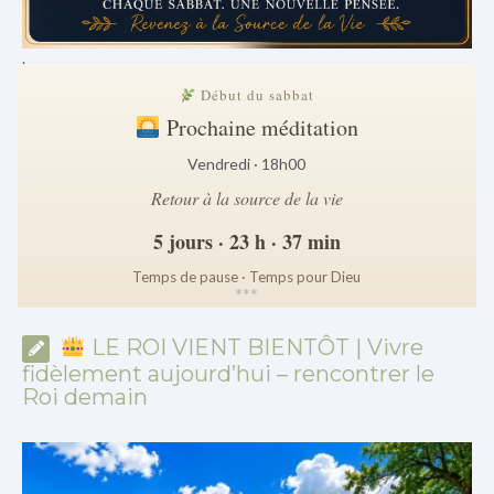
.
Début du sabbat
Prochaine méditation
Vendredi · 18h00
Retour à la source de la vie
5 jours · 23 h · 37 min
Temps de pause · Temps pour Dieu
*
*
*
LE ROI VIENT BIENTÔT | Vivre
fidèlement aujourd’hui – rencontrer le
Roi demain