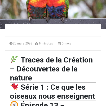
26 mars 2026
6 minutes
5 mois
Traces de la Création
– Découvertes de la
nature
Série 1 : Ce que les
oiseaux nous enseignent
Épisode 13 –