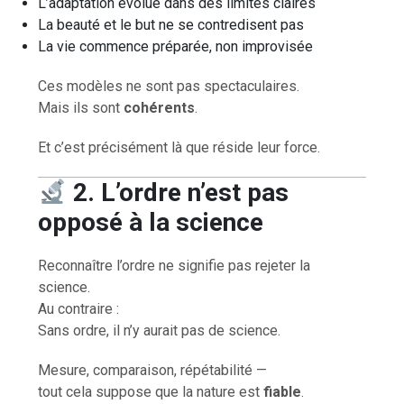
L’adaptation évolue dans des limites claires
La beauté et le but ne se contredisent pas
La vie commence préparée, non improvisée
Ces modèles ne sont pas spectaculaires.
Mais ils sont
cohérents
.
Et c’est précisément là que réside leur force.
2. L’ordre n’est pas
opposé à la science
Reconnaître l’ordre ne signifie pas rejeter la
science.
Au contraire :
Sans ordre, il n’y aurait pas de science.
Mesure, comparaison, répétabilité —
tout cela suppose que la nature est
fiable
.