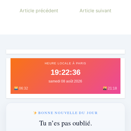
Article précédent
Article suivant
HEURE LOCALE À PARIS
19:22:39
samedi 08 août 2026
06:32
21:18
BONNE NOUVELLE DU JOUR
Tu n’es pas oublié.