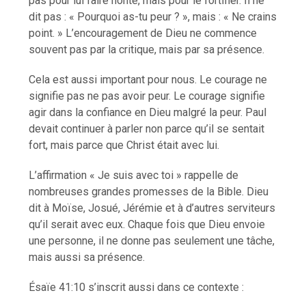
pas pour lui faire honte, mais pour le fortifier. Il ne
dit pas : « Pourquoi as-tu peur ? », mais : « Ne crains
point. » L’encouragement de Dieu ne commence
souvent pas par la critique, mais par sa présence.
Cela est aussi important pour nous. Le courage ne
signifie pas ne pas avoir peur. Le courage signifie
agir dans la confiance en Dieu malgré la peur. Paul
devait continuer à parler non parce qu’il se sentait
fort, mais parce que Christ était avec lui.
L’affirmation « Je suis avec toi » rappelle de
nombreuses grandes promesses de la Bible. Dieu
dit à Moïse, Josué, Jérémie et à d’autres serviteurs
qu’il serait avec eux. Chaque fois que Dieu envoie
une personne, il ne donne pas seulement une tâche,
mais aussi sa présence.
Ésaïe 41:10 s’inscrit aussi dans ce contexte :