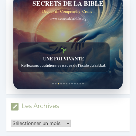
SECRETS DE LA BIBLE
Découvrir. Comprendre. Croire.
www.secretsdelabible.org
Histoires bibliques étonnantes
Histoires pour les enfants de 7 à 12 ans.
Les Archives
Les
Archives