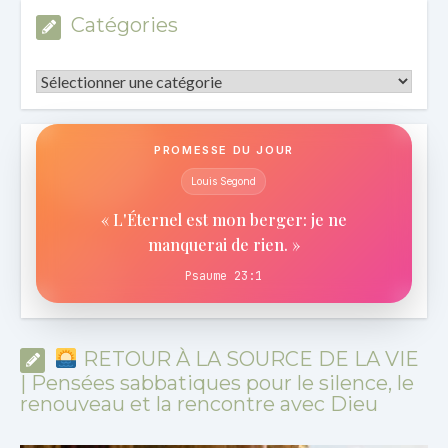
Catégories
Catégories
PROMESSE DU JOUR
Louis Segond
« L'Éternel est mon berger: je ne
manquerai de rien. »
Psaume 23:1
RETOUR À LA SOURCE DE LA VIE
| Pensées sabbatiques pour le silence, le
renouveau et la rencontre avec Dieu