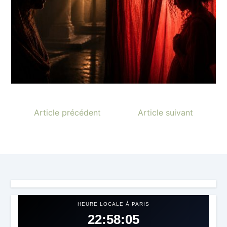
Article précédent
Article suivant
HEURE LOCALE À PARIS
22:58:07