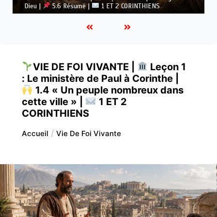
Dieu |
5.5 Vaincre l’idolâtrie |
1 ET 2 CORINTHIENS
VIE DE FOI VIVANTE |
Leçon 1
: Le ministère de Paul à Corinthe |
1.4 « Un peuple nombreux dans
cette ville » |
1 ET 2
CORINTHIENS
Accueil
Vie De Foi Vivante