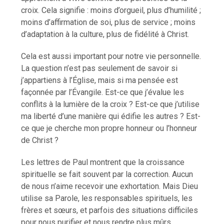
croix. Cela signifie : moins d’orgueil, plus d’humilité ;
moins d’affirmation de soi, plus de service ; moins
d’adaptation à la culture, plus de fidélité à Christ.
Cela est aussi important pour notre vie personnelle.
La question n’est pas seulement de savoir si
j’appartiens à l’Église, mais si ma pensée est
façonnée par l’Évangile. Est-ce que j’évalue les
conflits à la lumière de la croix ? Est-ce que j’utilise
ma liberté d’une manière qui édifie les autres ? Est-
ce que je cherche mon propre honneur ou l’honneur
de Christ ?
Les lettres de Paul montrent que la croissance
spirituelle se fait souvent par la correction. Aucun
de nous n’aime recevoir une exhortation. Mais Dieu
utilise sa Parole, les responsables spirituels, les
frères et sœurs, et parfois des situations difficiles
pour nous purifier et nous rendre plus mûrs.