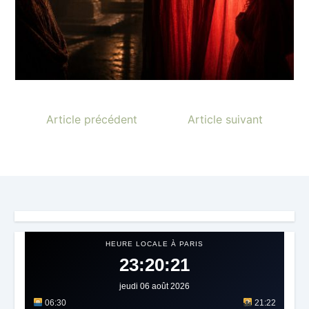
Article précédent
Article suivant
HEURE LOCALE À PARIS
23:20:23
jeudi 06 août 2026
06:30
21:22