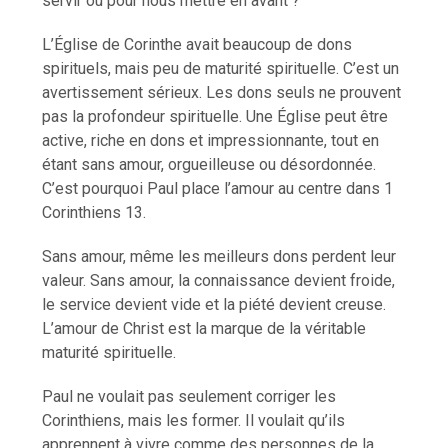
servir ou pour nous mettre en avant ?
L’Église de Corinthe avait beaucoup de dons
spirituels, mais peu de maturité spirituelle. C’est un
avertissement sérieux. Les dons seuls ne prouvent
pas la profondeur spirituelle. Une Église peut être
active, riche en dons et impressionnante, tout en
étant sans amour, orgueilleuse ou désordonnée.
C’est pourquoi Paul place l’amour au centre dans 1
Corinthiens 13.
Sans amour, même les meilleurs dons perdent leur
valeur. Sans amour, la connaissance devient froide,
le service devient vide et la piété devient creuse.
L’amour de Christ est la marque de la véritable
maturité spirituelle.
Paul ne voulait pas seulement corriger les
Corinthiens, mais les former. Il voulait qu’ils
apprennent à vivre comme des personnes de la