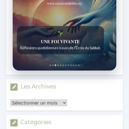
www.secretsdelabible.org
Histoires bibliques étonnantes
Histoires pour les enfants de 7 à 12 ans.
Les Archives
Les
Archives
Catégories