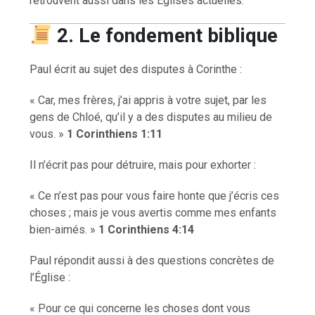
retrouvent aussi dans les Églises actuelles.
2. Le fondement biblique
Paul écrit au sujet des disputes à Corinthe :
« Car, mes frères, j’ai appris à votre sujet, par les
gens de Chloé, qu’il y a des disputes au milieu de
vous. »
1 Corinthiens 1:11
Il n’écrit pas pour détruire, mais pour exhorter :
« Ce n’est pas pour vous faire honte que j’écris ces
choses ; mais je vous avertis comme mes enfants
bien-aimés. »
1 Corinthiens 4:14
Paul répondit aussi à des questions concrètes de
l’Église :
« Pour ce qui concerne les choses dont vous