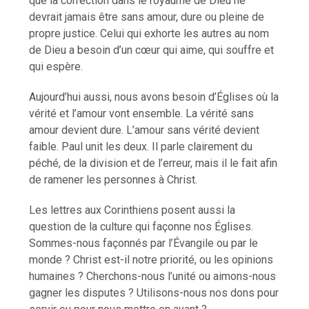
que la correction dans le royaume de Dieu ne
devrait jamais être sans amour, dure ou pleine de
propre justice. Celui qui exhorte les autres au nom
de Dieu a besoin d’un cœur qui aime, qui souffre et
qui espère.
Aujourd’hui aussi, nous avons besoin d’Églises où la
vérité et l’amour vont ensemble. La vérité sans
amour devient dure. L’amour sans vérité devient
faible. Paul unit les deux. Il parle clairement du
péché, de la division et de l’erreur, mais il le fait afin
de ramener les personnes à Christ.
Les lettres aux Corinthiens posent aussi la
question de la culture qui façonne nos Églises.
Sommes-nous façonnés par l’Évangile ou par le
monde ? Christ est-il notre priorité, ou les opinions
humaines ? Cherchons-nous l’unité ou aimons-nous
gagner les disputes ? Utilisons-nous nos dons pour