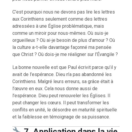
C’est pourquoi nous ne devons pas lire les lettres
aux Corinthiens seulement comme des lettres
adressées à une Église problématique, mais
comme un miroir pour nous-mêmes. Où suis-je
orgueilleux ? Où ai-je besoin de plus d’amour ? Où
la culture a-t-elle davantage façonné ma pensée
que Christ ? Où dois-je me réaligner sur l’Évangile ?
La bonne nouvelle est que Paul écrivit parce qu’il y
avait de l’espérance. Dieu n’a pas abandonné les
Corinthiens. Malgré leurs erreurs, sa grâce était à
l’œuvre en eux. Cela nous donne aussi de
l’espérance. Dieu peut renouveler les Églises. Il
peut changer les cœurs. Il peut transformer les
conflits en unité, le désordre en maturité spirituelle
et la faiblesse en témoignage de sa puissance.
7. Application dans la vie