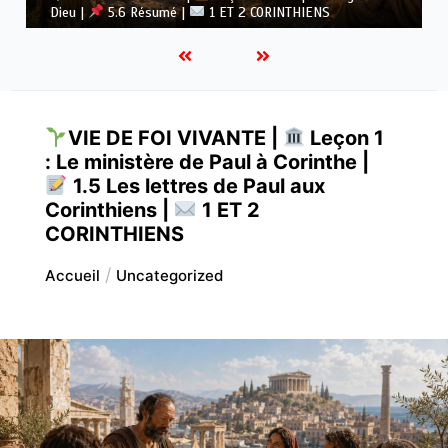
Dieu |
5.5 Vaincre l’idolâtrie |
1 ET 2 CORINTHIENS
VIE DE FOI VIVANTE |
Leçon 1
: Le ministère de Paul à Corinthe |
1.5 Les lettres de Paul aux
Corinthiens |
1 ET 2
CORINTHIENS
Accueil
Uncategorized