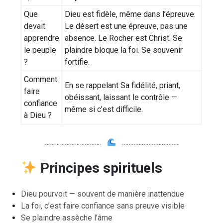
Que
Dieu est fidèle, même dans l’épreuve.
devait
Le désert est une épreuve, pas une
apprendre
absence. Le Rocher est Christ. Se
le peuple
plaindre bloque la foi. Se souvenir
?
fortifie.
Comment
En se rappelant Sa fidélité, priant,
faire
obéissant, laissant le contrôle —
confiance
même si c’est difficile.
à Dieu ?
……………………………..
……………………………..
Principes spirituels
Dieu pourvoit — souvent de manière inattendue
La foi, c’est faire confiance sans preuve visible
Se plaindre assèche l’âme