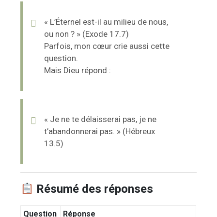
« L’Éternel est-il au milieu de nous,
ou non ? » (Exode 17.7)
Parfois, mon cœur crie aussi cette
question.
Mais Dieu répond :
« Je ne te délaisserai pas, je ne
t’abandonnerai pas. » (Hébreux
13.5)
Résumé des réponses
Question
Réponse