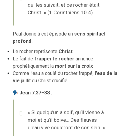
qui les suivait, et ce rocher était
Christ. » (1 Corinthiens 10.4)
Paul donne à cet épisode un
sens spirituel
profond
:
Le rocher représente
Christ
Le fait de
frapper le rocher
annonce
prophétiquement la
mort sur la croix
Comme l’eau a coulé du rocher frappé,
l’eau de la
vie
jaillit du Christ crucifié
Jean 7.37–38 :
« Si quelqu’un a soif, qu’il vienne à
moi et qu’il boive… Des fleuves
d’eau vive couleront de son sein. »