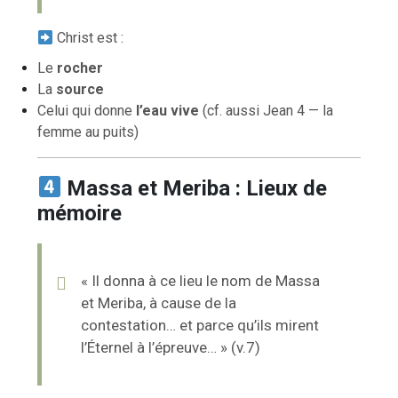
Christ est :
Le
rocher
La
source
Celui qui donne
l’eau vive
(cf. aussi Jean 4 — la
femme au puits)
Massa et Meriba : Lieux de
mémoire
« Il donna à ce lieu le nom de Massa
et Meriba, à cause de la
contestation… et parce qu’ils mirent
l’Éternel à l’épreuve… » (v.7)