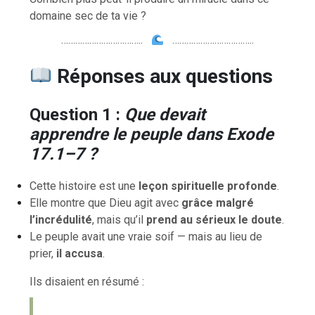
domaine sec de ta vie ?
……………………………..
……………………………..
Réponses aux questions
Question 1 :
Que devait
apprendre le peuple dans Exode
17.1–7 ?
Cette histoire est une
leçon spirituelle profonde
.
Elle montre que Dieu agit avec
grâce malgré
l’incrédulité
, mais qu’il
prend au sérieux le doute
.
Le peuple avait une vraie soif — mais au lieu de
prier,
il accusa
.
Ils disaient en résumé :