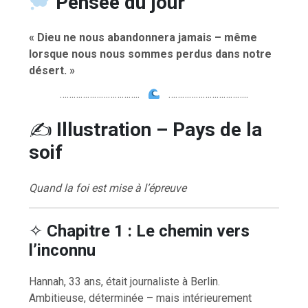
Pensée du jour
« Dieu ne nous abandonnera jamais – même
lorsque nous nous sommes perdus dans notre
désert. »
……………………………..
……………………………..
✍️
Illustration – Pays de la
soif
Quand la foi est mise à l’épreuve
✧
Chapitre 1 : Le chemin vers
l’inconnu
Hannah, 33 ans, était journaliste à Berlin.
Ambitieuse, déterminée – mais intérieurement