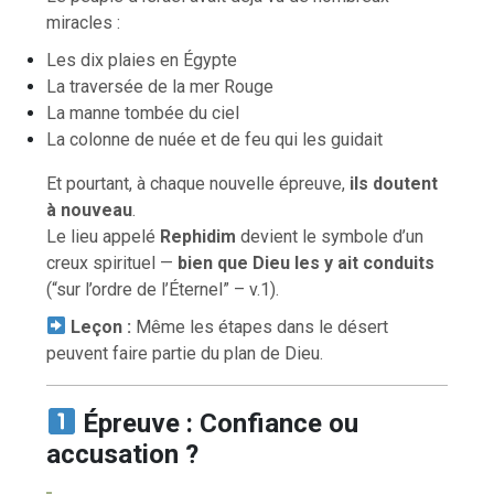
miracles :
Les dix plaies en Égypte
La traversée de la mer Rouge
La manne tombée du ciel
La colonne de nuée et de feu qui les guidait
Et pourtant, à chaque nouvelle épreuve,
ils doutent
à nouveau
.
Le lieu appelé
Rephidim
devient le symbole d’un
creux spirituel —
bien que Dieu les y ait conduits
(“sur l’ordre de l’Éternel” – v.1).
Leçon :
Même les étapes dans le désert
peuvent faire partie du plan de Dieu.
Épreuve : Confiance ou
accusation ?