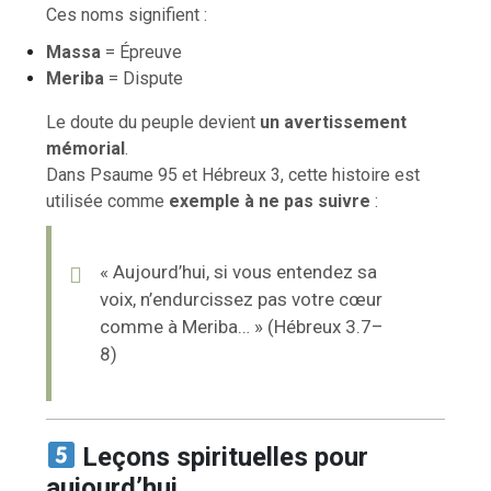
Ces noms signifient :
Massa
= Épreuve
Meriba
= Dispute
Le doute du peuple devient
un avertissement
mémorial
.
Dans Psaume 95 et Hébreux 3, cette histoire est
utilisée comme
exemple à ne pas suivre
:
« Aujourd’hui, si vous entendez sa
voix, n’endurcissez pas votre cœur
comme à Meriba… » (Hébreux 3.7–
8)
Leçons spirituelles pour
aujourd’hui