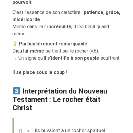
pourvoit
.
C’est l’essence de son caractère :
patience, grâce,
miséricorde
.
Même dans leur
incrédulité
, Il les bénit quand
même.
Particulièrement remarquable :
Dieu
lui-même
se tient sur le rocher (v.6).
→ Un signe qu’
Il s’identifie à son peuple
souffrant
—
Il se place sous le coup
!
Interprétation du Nouveau
Testament : Le rocher était
Christ
« … ils buvaient à un rocher spirituel