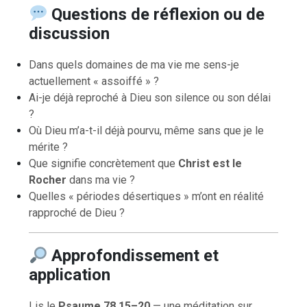
Questions de réflexion ou de
discussion
Dans quels domaines de ma vie me sens-je
actuellement « assoiffé » ?
Ai-je déjà reproché à Dieu son silence ou son délai
?
Où Dieu m’a-t-il déjà pourvu, même sans que je le
mérite ?
Que signifie concrètement que
Christ est le
Rocher
dans ma vie ?
Quelles « périodes désertiques » m’ont en réalité
rapproché de Dieu ?
Approfondissement et
application
Lis le
Psaume 78.15–20
— une méditation sur