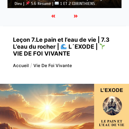
Dieu |
5.6 Résumé |
1 ET 2 CORINTHIENS
Leçon 7.Le pain et l’eau de vie | 7.3
L’eau du rocher |
L´EXODE |
VIE DE FOI VIVANTE
Accueil
Vie De Foi Vivante