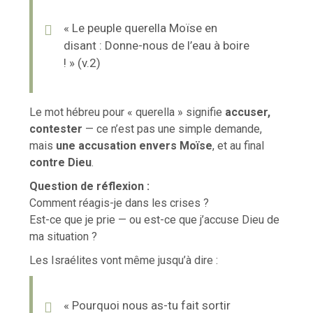
« Le peuple querella Moïse en
disant : Donne-nous de l’eau à boire
! » (v.2)
Le mot hébreu pour « querella » signifie
accuser,
contester
— ce n’est pas une simple demande,
mais
une accusation envers Moïse
, et au final
contre Dieu
.
Question de réflexion :
Comment réagis-je dans les crises ?
Est-ce que je prie — ou est-ce que j’accuse Dieu de
ma situation ?
Les Israélites vont même jusqu’à dire :
« Pourquoi nous as-tu fait sortir