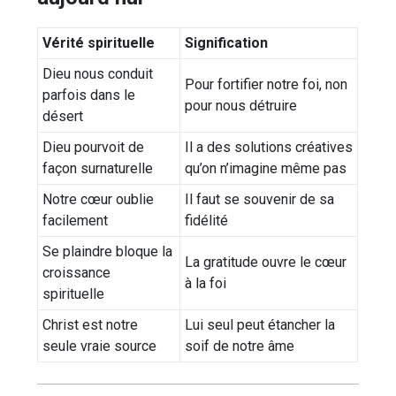
Vérité spirituelle
Signification
Dieu nous conduit
Pour fortifier notre foi, non
parfois dans le
pour nous détruire
désert
Dieu pourvoit de
Il a des solutions créatives
façon surnaturelle
qu’on n’imagine même pas
Notre cœur oublie
Il faut se souvenir de sa
facilement
fidélité
Se plaindre bloque la
La gratitude ouvre le cœur
croissance
à la foi
spirituelle
Christ est notre
Lui seul peut étancher la
seule vraie source
soif de notre âme