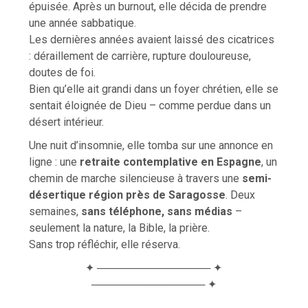
épuisée. Après un burnout, elle décida de prendre
une année sabbatique.
Les dernières années avaient laissé des cicatrices
: déraillement de carrière, rupture douloureuse,
doutes de foi.
Bien qu’elle ait grandi dans un foyer chrétien, elle se
sentait éloignée de Dieu – comme perdue dans un
désert intérieur.
Une nuit d’insomnie, elle tomba sur une annonce en
ligne : une
retraite contemplative en Espagne
, un
chemin de marche silencieuse à travers une
semi-
désertique région près de Saragosse
. Deux
semaines,
sans téléphone, sans médias
–
seulement la nature, la Bible, la prière.
Sans trop réfléchir, elle réserva.
✦ ─────────────── ✦
─────────────── ✦