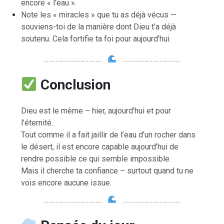
encore « l’eau ».
Note les « miracles » que tu as déjà vécus —
souviens-toi de la manière dont Dieu t’a déjà
soutenu. Cela fortifie ta foi pour aujourd’hui.
……………………………..
……………………………..
Conclusion
Dieu est le même – hier, aujourd’hui et pour
l’éternité.
Tout comme il a fait jaillir de l’eau d’un rocher dans
le désert, il est encore capable aujourd’hui de
rendre possible ce qui semble impossible.
Mais il cherche ta confiance – surtout quand tu ne
vois encore aucune issue.
……………………………..
……………………………..