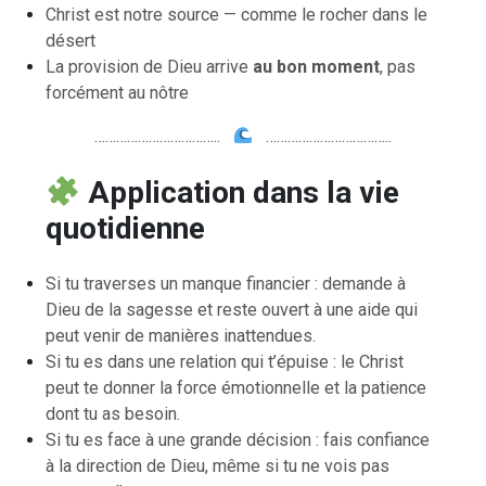
Christ est notre source — comme le rocher dans le
désert
La provision de Dieu arrive
au bon moment
, pas
forcément au nôtre
……………………………..
……………………………..
Application dans la vie
quotidienne
Si tu traverses un manque financier : demande à
Dieu de la sagesse et reste ouvert à une aide qui
peut venir de manières inattendues.
Si tu es dans une relation qui t’épuise : le Christ
peut te donner la force émotionnelle et la patience
dont tu as besoin.
Si tu es face à une grande décision : fais confiance
à la direction de Dieu, même si tu ne vois pas