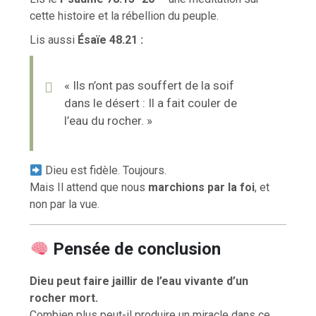
cette histoire et la rébellion du peuple.
Lis aussi
Ésaïe 48.21 :
« Ils n’ont pas souffert de la soif
dans le désert : Il a fait couler de
l’eau du rocher. »
Dieu est fidèle. Toujours.
Mais Il attend que nous
marchions par la foi
, et
non par la vue.
Pensée de conclusion
Dieu peut faire jaillir de l’eau vivante d’un
rocher mort.
Combien plus peut-il produire un miracle dans ce