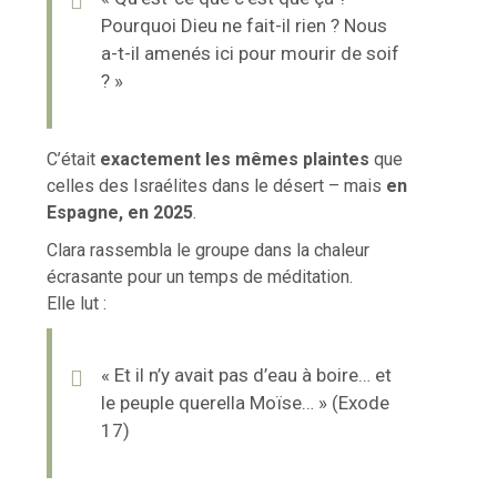
Pourquoi Dieu ne fait-il rien ? Nous
a-t-il amenés ici pour mourir de soif
? »
C’était
exactement les mêmes plaintes
que
celles des Israélites dans le désert – mais
en
Espagne, en 2025
.
Clara rassembla le groupe dans la chaleur
écrasante pour un temps de méditation.
Elle lut :
« Et il n’y avait pas d’eau à boire… et
le peuple querella Moïse… » (Exode
17)