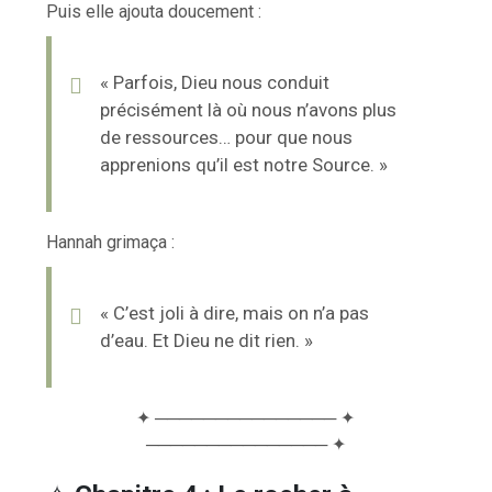
Puis elle ajouta doucement :
« Parfois, Dieu nous conduit
précisément là où nous n’avons plus
de ressources… pour que nous
apprenions qu’il est notre Source. »
Hannah grimaça :
« C’est joli à dire, mais on n’a pas
d’eau. Et Dieu ne dit rien. »
✦ ─────────────── ✦
─────────────── ✦