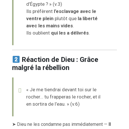
d’Égypte ? » (v.3)
Ils préfèrent
l’esclavage avec le
ventre plein
plutôt que
la liberté
avec les mains vides
.
Ils oublient
qui les a délivrés
.
Réaction de Dieu : Grâce
malgré la rébellion
« Je me tiendrai devant toi sur le
rocher… tu frapperas le rocher, et il
en sortira de l’eau. » (v.6)
➤ Dieu ne les condamne pas immédiatement —
Il