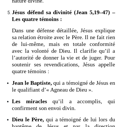
nature divine.
Jésus défend sa divinité (Jean 5,19–47) –
Les quatre témoins :
Dans une défense détaillée, Jésus explique
sa relation étroite avec le Père. Il ne fait rien
de lui-même, mais en totale conformité
avec la volonté de Dieu. Il clarifie qu’il a
l’autorité de donner la vie et de juger. Pour
soutenir ses revendications, Jésus appelle
quatre témoins :
Jean le Baptiste,
qui a témoigné de Jésus en
le qualifiant d’« Agneau de Dieu ».
Les miracles
qu’il a accomplis, qui
confirment son envoi divin.
Dieu le Père,
qui a témoigné de lui lors du
baptême de Jésus et par la direction