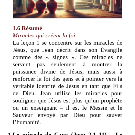
1.6 Résumé
Miracles qui créent la foi
La leçon 1 se concentre sur les miracles de
Jésus, que Jean décrit dans son Évangile
comme des « signes ». Ces miracles ne
servent pas seulement à montrer la
puissance divine de Jésus, mais aussi à
renforcer la foi des gens et à pointer vers la
véritable identité de Jésus en tant que Fils
de Dieu. Jean utilise les miracles pour
souligner que Jésus est plus qu’un prophète
ou un enseignant – il est le Messie et le
Sauveur envoyé par Dieu pour sauver
l’humanité.
Le miracle de Cana (Jean 2,1–11) – Le