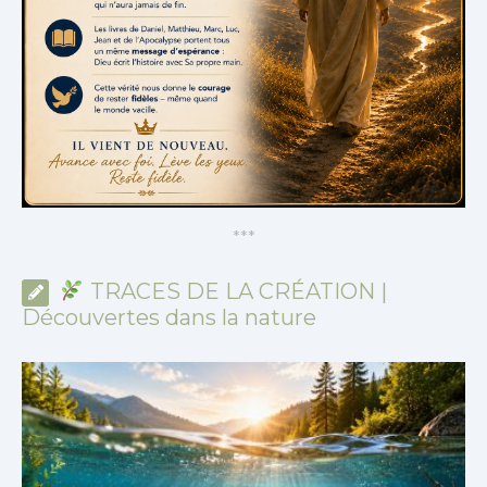
*
*
*
TRACES DE LA CRÉATION |
Découvertes dans la nature