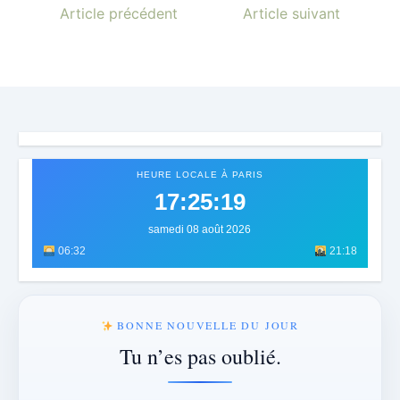
Article précédent
Article suivant
HEURE LOCALE À PARIS
17:25:21
samedi 08 août 2026
06:32
21:18
BONNE NOUVELLE DU JOUR
Tu n’es pas oublié.