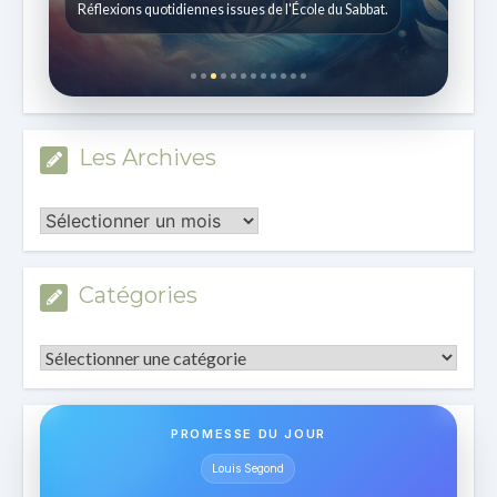
Histoires pour les enfants de 7 à 12 ans.
Les Archives
Les
Archives
Catégories
Catégories
PROMESSE DU JOUR
Louis Segond