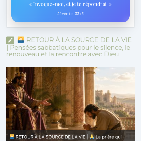
« Invoque-moi, et je te répondrai. »
Jérémie 33:3
RETOUR À LA SOURCE DE LA VIE
| Pensées sabbatiques pour le silence, le
renouveau et la rencontre avec Dieu