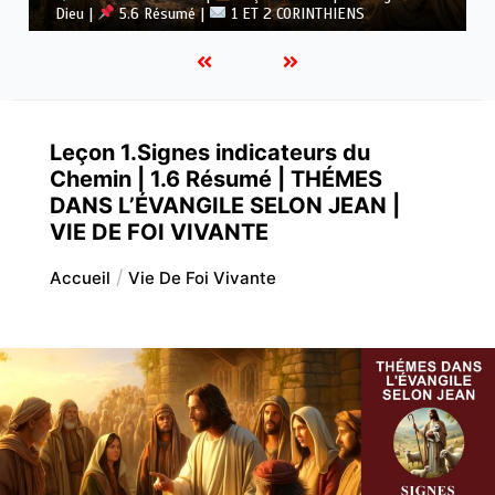
Dieu |
5.5 Vaincre l’idolâtrie |
1 ET 2 CORINTHIENS
Leçon 1.Signes indicateurs du
Chemin | 1.6 Résumé | THÉMES
DANS L’ÉVANGILE SELON JEAN |
VIE DE FOI VIVANTE
Accueil
Vie De Foi Vivante