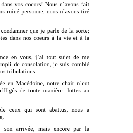
 dans vos coeurs! Nous n`avons fait
ns ruiné personne, nous n`avons tiré
 condamner que je parle de la sorte;
êtes dans nos coeurs à la vie et à la
ance en vous, j`ai tout sujet de me
rempli de consolation, je suis comblé
os tribulations.
vée en Macédoine, notre chair n`eut
ffligés de toute manière: luttes au
le ceux qui sont abattus, nous a
e,
 son arrivée, mais encore par la