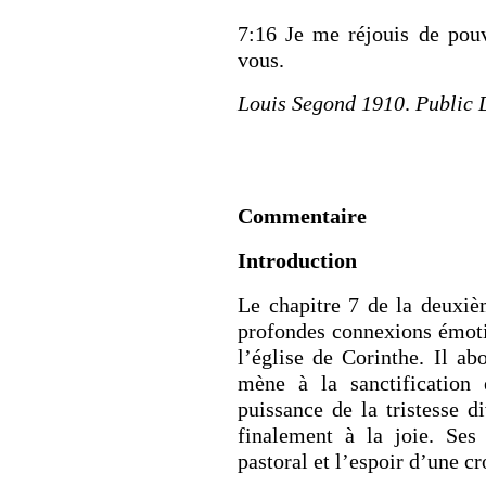
7:16 Je me réjouis de pou
vous.
Louis Segond 1910
.
Public
Commentaire
Introduction
Le chapitre 7 de la deuxiè
profondes connexions émotio
l’église de Corinthe. Il a
mène à la sanctification 
puissance de la tristesse d
finalement à la joie. Ses 
pastoral et l’espoir d’une c