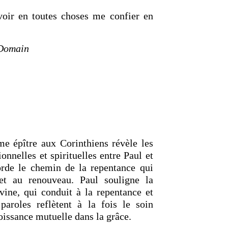
voir en toutes choses me confier en
 Domain
me épître aux Corinthiens révèle les
nnelles et spirituelles entre Paul et
borde le chemin de la repentance qui
et au renouveau. Paul souligne la
ivine, qui conduit à la repentance et
paroles reflètent à la fois le soin
roissance mutuelle dans la grâce.