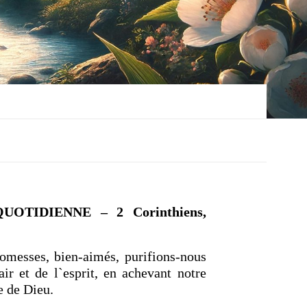
OTIDIENNE – 2 Corinthiens,
romesses, bien-aimés, purifions-nous
air et de l`esprit, en achevant notre
e de Dieu.