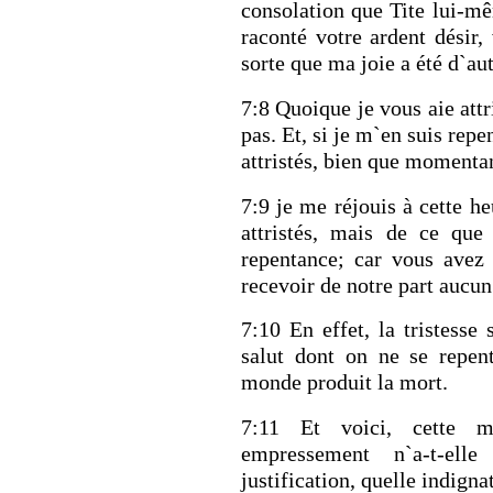
consolation que Tite lui-mêm
raconté votre ardent désir,
sorte que ma joie a été d`au
7:8 Quoique je vous aie attr
pas. Et, si je m`en suis repen
attristés, bien que momenta
7:9 je me réjouis à cette h
attristés, mais de ce que
repentance; car vous avez 
recevoir de notre part auc
7:10 En effet, la tristesse
salut dont on ne se repent
monde produit la mort.
7:11 Et voici, cette m
empressement n`a-t-ell
justification, quelle indigna