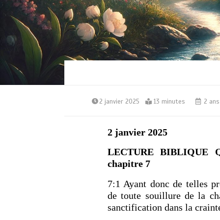
2 janvier 2025
13 minutes
2 ans
2 janvier 2025
LECTURE BIBLIQUE QU
chapitre 7
7:1 Ayant donc de telles p
de toute souillure de la ch
sanctification dans la craint