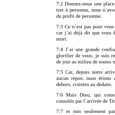
7:2 Donnez-nous une place
tort à personne, nous n`avo
du profit de personne.
7:3 Ce n`est pas pour vous
car j`ai déjà dit que vous 
mort.
7:4 J`ai une grande confi
glorifier de vous; je suis 
de joie au milieu de toutes n
7:5 Car, depuis notre arri
aucun repos; nous étions a
dehors, craintes au dedans.
7:6 Mais Dieu, qui conso
consolés par l`arrivée de Tit
7:7 et non seulement par