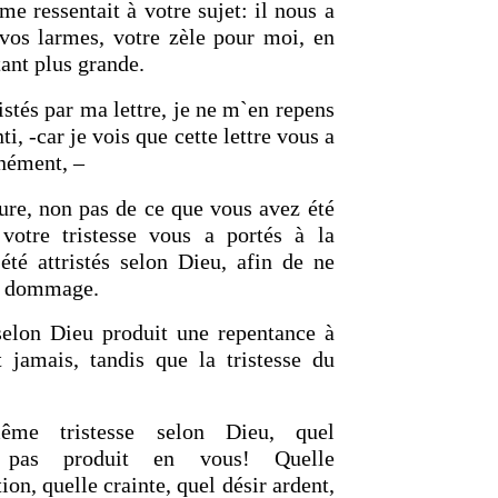
e ressentait à votre sujet: il nous a
 vos larmes, votre zèle pour moi, en
tant plus grande.
istés par ma lettre, je ne m`en repens
ti, -car je vois que cette lettre vous a
nément, –
eure, non pas de ce que vous avez été
 votre tristesse vous a portés à la
été attristés selon Dieu, afin de ne
un dommage.
 selon Dieu produit une repentance à
 jamais, tandis que la tristesse du
ême tristesse selon Dieu, quel
e pas produit en vous! Quelle
tion, quelle crainte, quel désir ardent,