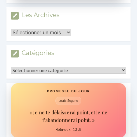
Les Archives
Les
Archives
Catégories
Catégories
PROMESSE DU JOUR
Louis Segond
« Je ne te délaisserai point, et je ne
t'abandonnerai point. »
Hébreux 13:5