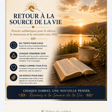
.
Début du sabbat