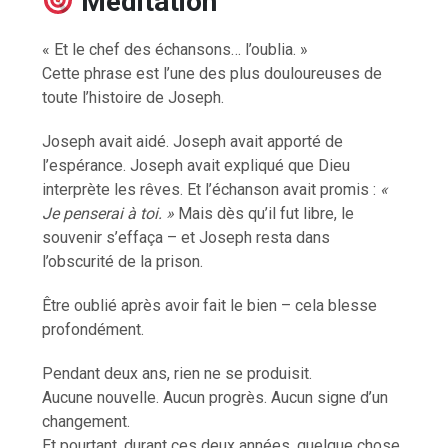
Méditation
« Et le chef des échansons… l’oublia. »
Cette phrase est l’une des plus douloureuses de
toute l’histoire de Joseph.
Joseph avait aidé. Joseph avait apporté de
l’espérance. Joseph avait expliqué que Dieu
interprète les rêves. Et l’échanson avait promis :
«
Je penserai à toi. »
Mais dès qu’il fut libre, le
souvenir s’effaça – et Joseph resta dans
l’obscurité de la prison.
Être oublié après avoir fait le bien – cela blesse
profondément.
Pendant deux ans, rien ne se produisit.
Aucune nouvelle. Aucun progrès. Aucun signe d’un
changement.
Et pourtant, durant ces deux années, quelque chose