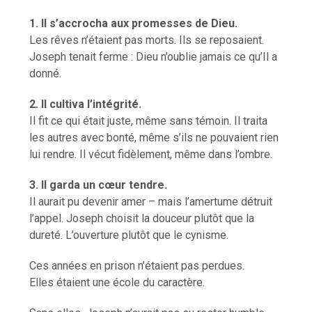
1. Il s’accrocha aux promesses de Dieu.
Les rêves n’étaient pas morts. Ils se reposaient.
Joseph tenait ferme : Dieu n’oublie jamais ce qu’Il a
donné.
2. Il cultiva l’intégrité.
Il fit ce qui était juste, même sans témoin. Il traita
les autres avec bonté, même s’ils ne pouvaient rien
lui rendre. Il vécut fidèlement, même dans l’ombre.
3. Il garda un cœur tendre.
Il aurait pu devenir amer – mais l’amertume détruit
l’appel. Joseph choisit la douceur plutôt que la
dureté. L’ouverture plutôt que le cynisme.
Ces années en prison n’étaient pas perdues.
Elles étaient une école du caractère.