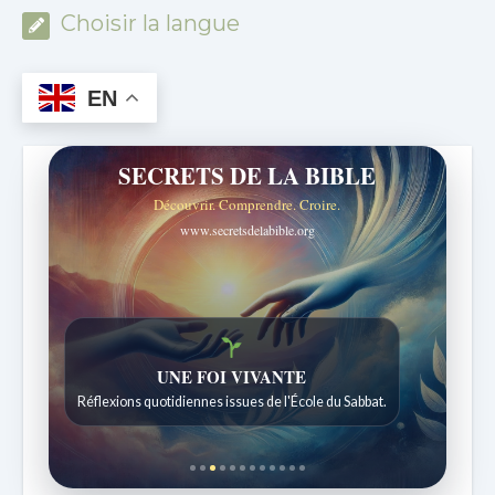
Choisir la langue
EN
SECRETS DE LA BIBLE
Découvrir. Comprendre. Croire.
www.secretsdelabible.org
Histoires bibliques étonnantes
Histoires pour les enfants de 7 à 12 ans.