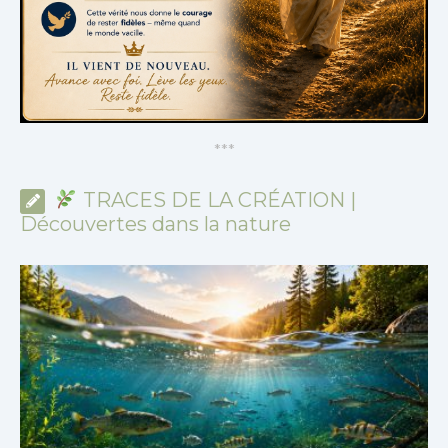
*
*
*
TRACES DE LA CRÉATION |
Découvertes dans la nature