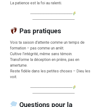
La patience est la foi au ralenti.
────────────────
────────────────
Pas pratiques
Vois ta saison d’attente comme un temps de
formation – pas comme un arrêt.
Cultive l’intégrité, même sans témoin.
Transforme la déception en prière, pas en
amertume.
Reste fidèle dans les petites choses – Dieu les
voit.
────────────────
────────────────
Questions pour la