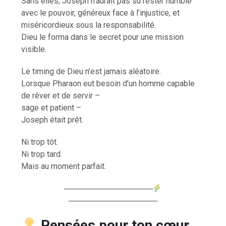
Sans elles, Joseph n’aurait pas su rester humble
avec le pouvoir, généreux face à l’injustice, et
miséricordieux sous la responsabilité.
Dieu le forma dans le secret pour une mission
visible.
Le timing de Dieu n’est jamais aléatoire.
Lorsque Pharaon eut besoin d’un homme capable
de rêver et de servir –
sage et patient –
Joseph était prêt.
Ni trop tôt.
Ni trop tard.
Mais au moment parfait.
────────────────
────────────────
Pensées pour ton cœur