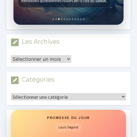
Histoires pour les enfants de 7 à 12 ans.
Les Archives
Les
Archives
Catégories
Catégories
PROMESSE DU JOUR
Louis Segond