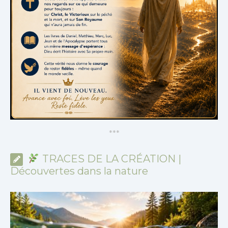
*
*
*
TRACES DE LA CRÉATION |
Découvertes dans la nature