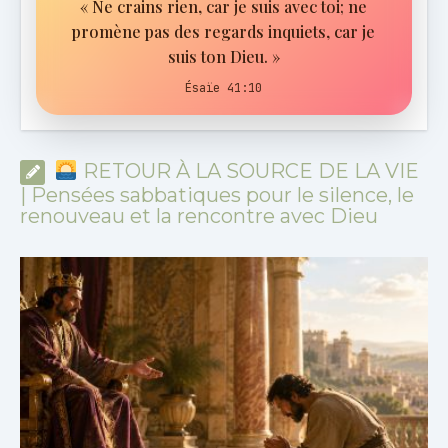
« Ne crains rien, car je suis avec toi; ne
promène pas des regards inquiets, car je
suis ton Dieu. »
Ésaïe 41:10
RETOUR À LA SOURCE DE LA VIE
| Pensées sabbatiques pour le silence, le
renouveau et la rencontre avec Dieu