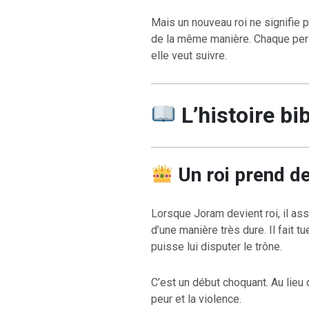
Mais un nouveau roi ne signifie 
de la même manière. Chaque per
elle veut suivre.
L’histoire bi
Un roi prend d
Lorsque Joram devient roi, il assu
d’une manière très dure. Il fait 
puisse lui disputer le trône.
C’est un début choquant. Au lieu d
peur et la violence.