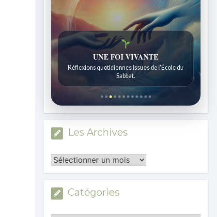
UNE FOI VIVANTE
Réflexions quotidiennes issues de l'École du
Sabbat.
Les Archives
Les
Archives
Catégories