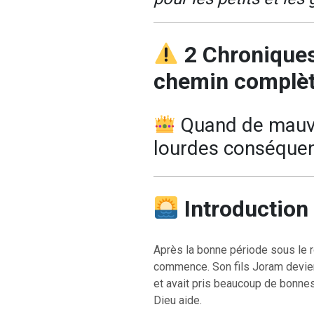
2 Chroniques
chemin complèt
Quand de mauva
lourdes conséque
Introduction
Après la bonne période sous le 
commence. Son fils Joram devient
et avait pris beaucoup de bonne
Dieu aide.