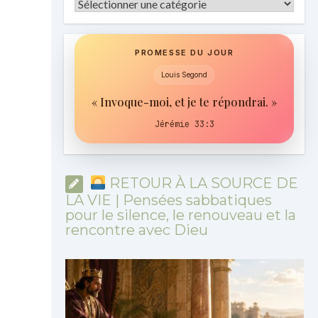
Catégories
PROMESSE DU JOUR
Louis Segond
« Invoque-moi, et je te répondrai. »
Jérémie 33:3
RETOUR À LA SOURCE DE
LA VIE | Pensées sabbatiques
pour le silence, le renouveau et la
rencontre avec Dieu