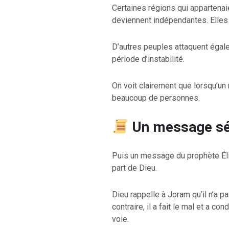
Certaines régions qui appartenai
deviennent indépendantes. Elles 
D’autres peuples attaquent égal
période d’instabilité.
On voit clairement que lorsqu’un 
beaucoup de personnes.
Un message sé
Puis un message du prophète Élie 
part de Dieu.
Dieu rappelle à Joram qu’il n’a p
contraire, il a fait le mal et a c
voie.