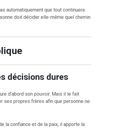
pas automatiquement que tout continuera
sonne doit décider elle-même quel chemin
blique
es décisions dures
re d’abord son pouvoir. Mais il le fait
tuer ses propres frères afin que personne ne
e la confiance et de la paix, il apporte la