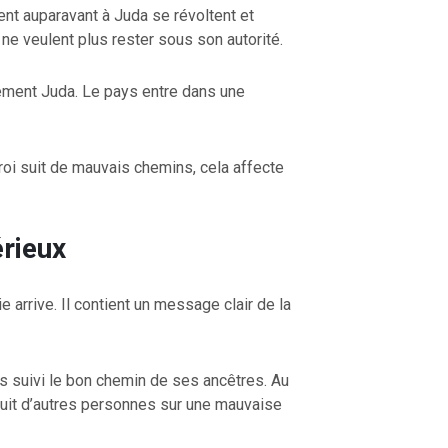
ent auparavant à Juda se révoltent et
ne veulent plus rester sous son autorité.
ement Juda. Le pays entre dans une
roi suit de mauvais chemins, cela affecte
rieux
arrive. Il contient un message clair de la
as suivi le bon chemin de ses ancêtres. Au
onduit d’autres personnes sur une mauvaise