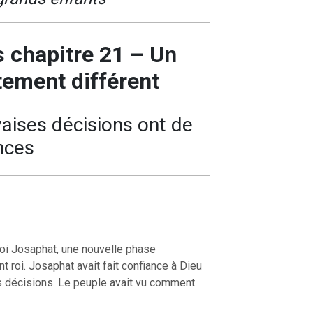
 chapitre 21 – Un
ement différent
ises décisions ont de
nces
roi Josaphat, une nouvelle phase
 roi. Josaphat avait fait confiance à Dieu
s décisions. Le peuple avait vu comment