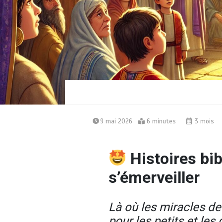
9 mai 2026
6 minutes
3 mois
Histoires bi
s’émerveiller
Là où les miracles d
pour les petits et les