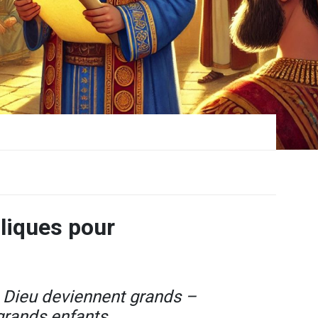
bliques pour
e Dieu deviennent grands –
 grands enfants