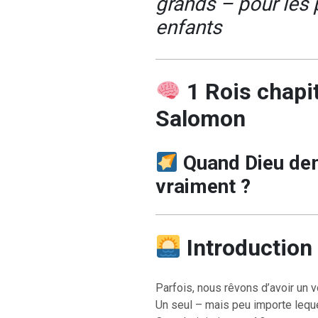
grands – pour les p
enfants
1 Rois chapit
Salomon
Quand Dieu de
vraiment ?
Introduction
Parfois, nous rêvons d’avoir un 
Un seul – mais peu importe leque