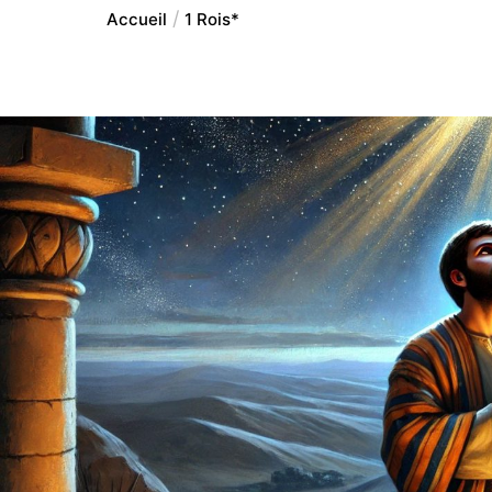
Accueil
1 Rois*