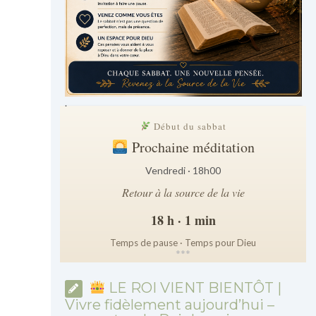
.
Début du sabbat
Prochaine méditation
Vendredi · 18h00
Retour à la source de la vie
18 h · 1 min
Temps de pause · Temps pour Dieu
*
*
*
LE ROI VIENT BIENTÔT |
Vivre fidèlement aujourd’hui –