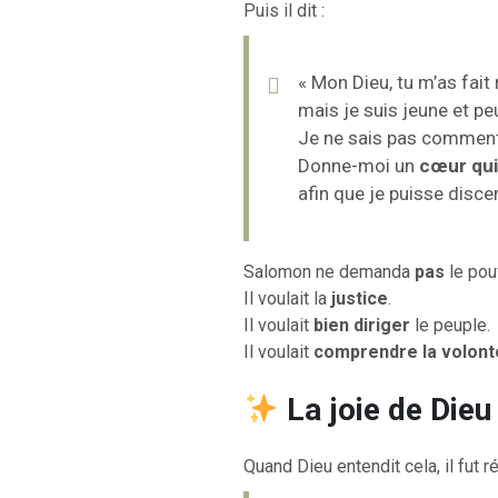
Puis il dit :
« Mon Dieu, tu m’as fait 
mais je suis jeune et p
Je ne sais pas comment 
Donne-moi un
cœur qui
afin que je puisse discer
Salomon ne demanda
pas
le pouv
Il voulait la
justice
.
Il voulait
bien diriger
le peuple.
Il voulait
comprendre la volont
La joie de Dieu
Quand Dieu entendit cela, il fut ré