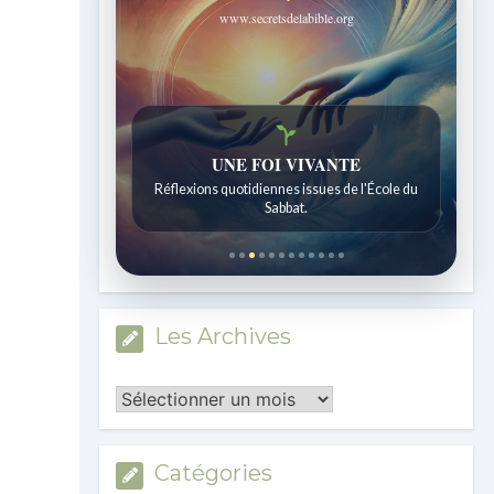
www.secretsdelabible.org
UNE FOI VIVANTE
Réflexions quotidiennes issues de l'École du
Sabbat.
Les Archives
Les
Archives
Catégories