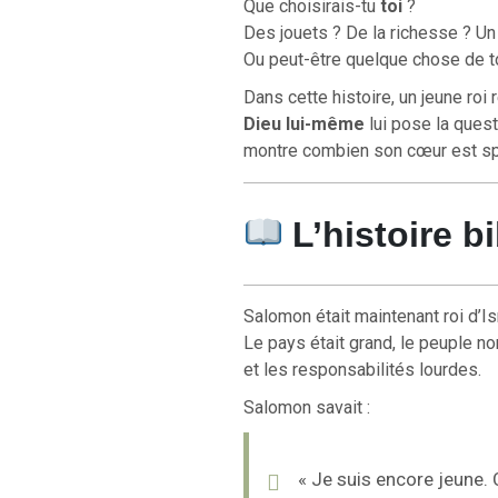
Que choisirais-tu
toi
?
Des jouets ? De la richesse ? Un 
Ou peut-être quelque chose de t
Dans cette histoire, un jeune roi
Dieu lui-même
lui pose la quest
montre combien son cœur est sp
L’histoire b
Salomon était maintenant roi d’Is
Le pays était grand, le peuple n
et les responsabilités lourdes.
Salomon savait :
« Je suis encore jeune.