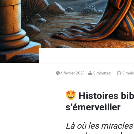
4 février 2026
6 minutes
6 mois
Histoires bi
s’émerveiller
Là où les miracles