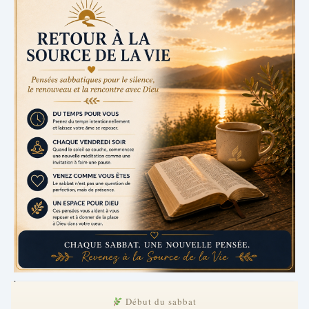
.
Début du sabbat