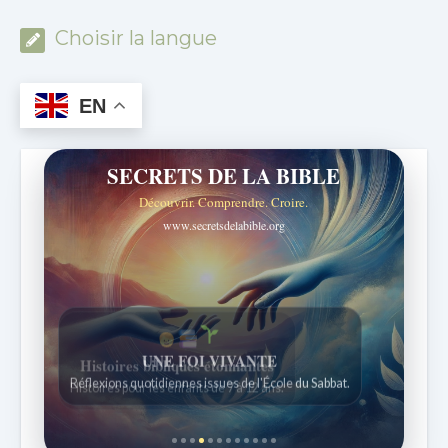
Choisir la langue
EN
SECRETS DE LA BIBLE
Découvrir. Comprendre. Croire.
www.secretsdelabible.org
Histoires bibliques étonnantes
Histoires pour les enfants de 7 à 12 ans.