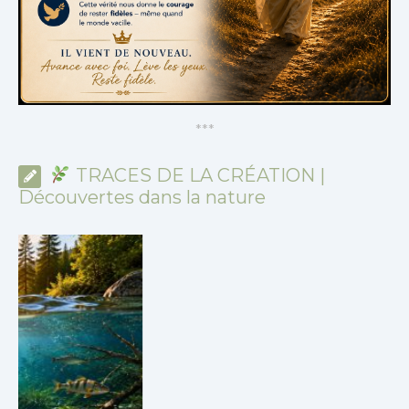
*
*
*
TRACES DE LA CRÉATION |
Découvertes dans la nature