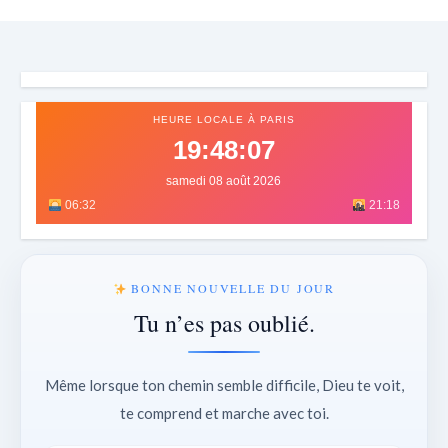
HEURE LOCALE À PARIS
19:48:09
samedi 08 août 2026
06:32
21:18
BONNE NOUVELLE DU JOUR
Tu n’es pas oublié.
Même lorsque ton chemin semble difficile, Dieu te voit,
te comprend et marche avec toi.