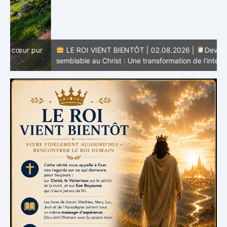
r
LE ROI VIENT BIENTÔT | 02.08.2026 |
Devenir
semblable au Christ : Une transformation de l’intérieur
q