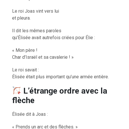
Le roi Joas vint vers lui
et pleura.
Il dit les mêmes paroles
qu’Élisée avait autrefois criées pour Élie :
« Mon père !
Char d’Israël et sa cavalerie ! »
Le roi savait :
Élisée était plus important qu’une armée entière.
L’étrange ordre avec la
flèche
Élisée dit à Joas :
« Prends un arc et des flèches. »