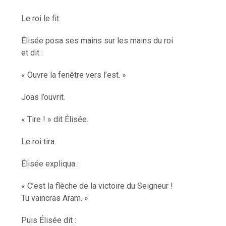
Le roi le fit.
Élisée posa ses mains sur les mains du roi
et dit :
« Ouvre la fenêtre vers l’est. »
Joas l’ouvrit.
« Tire ! » dit Élisée.
Le roi tira.
Élisée expliqua :
« C’est la flèche de la victoire du Seigneur !
Tu vaincras Aram. »
Puis Élisée dit :