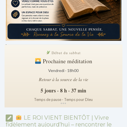
.
Début du sabbat
Prochaine méditation
Vendredi · 18h00
Retour à la source de la vie
5 jours · 8 h · 37 min
Temps de pause · Temps pour Dieu
*
*
*
LE ROI VIENT BIENTÔT | Vivre
fidèlement aujourd’hui – rencontrer le