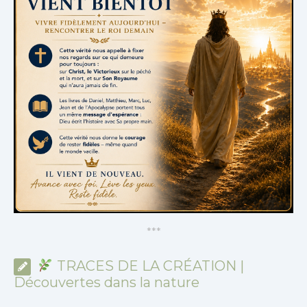
*
*
*
TRACES DE LA CRÉATION |
Découvertes dans la nature