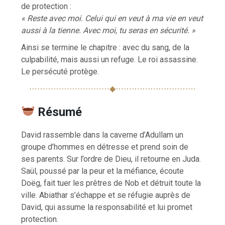
de protection :
« Reste avec moi. Celui qui en veut à ma vie en veut
aussi à la tienne. Avec moi, tu seras en sécurité. »
Ainsi se termine le chapitre : avec du sang, de la
culpabilité, mais aussi un refuge. Le roi assassine.
Le persécuté protège.
⋯⋯⋯⋯⋯⋯⋯⋯⋯⋯◆⋯⋯⋯⋯⋯⋯⋯⋯⋯⋯
Résumé
David rassemble dans la caverne d’Adullam un
groupe d’hommes en détresse et prend soin de
ses parents. Sur l’ordre de Dieu, il retourne en Juda.
Saül, poussé par la peur et la méfiance, écoute
Doëg, fait tuer les prêtres de Nob et détruit toute la
ville. Abiathar s’échappe et se réfugie auprès de
David, qui assume la responsabilité et lui promet
protection.