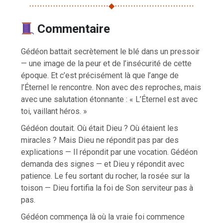
⋯⋯⋯⋯⋯⋯⋯⋯⋯⋯◆⋯⋯⋯⋯⋯⋯⋯⋯⋯⋯
Commentaire
Gédéon battait secrètement le blé dans un pressoir
— une image de la peur et de l’insécurité de cette
époque. Et c’est précisément là que l’ange de
l’Éternel le rencontre. Non avec des reproches, mais
avec une salutation étonnante : « L’Éternel est avec
toi, vaillant héros. »
Gédéon doutait. Où était Dieu ? Où étaient les
miracles ? Mais Dieu ne répondit pas par des
explications — Il répondit par une vocation. Gédéon
demanda des signes — et Dieu y répondit avec
patience. Le feu sortant du rocher, la rosée sur la
toison — Dieu fortifia la foi de Son serviteur pas à
pas.
Gédéon commença là où la vraie foi commence