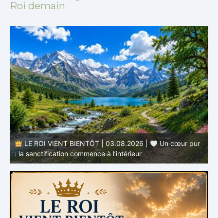
Roi demain
LE ROI VIENT BIENTÔT | 03.08.2026 |
Un cœur pur
: la sanctification commence à l’intérieur
s