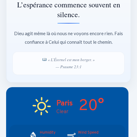
L’espérance commence souvent en
silence.
Dieu agit même là où nous ne voyons encore rien. Fais
confiance à Celui qui connaît tout le chemin.
« L’Éternel est mon berger. »
— Psaume 23:1
20°
Paris
Clear
Humidity
Wind Speed