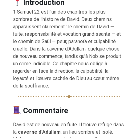
Introduction
1 Samuel 22 est l’un des chapitres les plus
sombres de l’histoire de David. Deux chemins
apparaissent clairement : le chemin de David —
fuite, responsabilité et vocation grandissante — et
le chemin de Saül — peur, paranoïa et culpabilité
cruelle. Dans la caverne d’Adullam, quelque chose
de nouveau commence, tandis qu’à Nob se produit
un crime indicible. Ce chapitre nous oblige à
regarder en face la direction, la culpabilité, la
loyauté et l’œuvre cachée de Dieu au cœur même
de la souffrance.
⋯⋯⋯⋯⋯⋯⋯⋯⋯⋯◆⋯⋯⋯⋯⋯⋯⋯⋯⋯⋯
Commentaire
David est de nouveau en fuite. Il trouve refuge dans
la
caverne d’Adullam
, un lieu sombre et isolé.