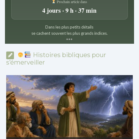
Prochain article dans
4 jours · 9 h · 37 min
Dans les plus petits détails
se cachent souvent les plus grands indices.
*
*
*
Histoires bibliques pour
s’émerveiller