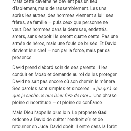
Mais cette caverne ne devient pas un lieu
d’isolement, mais de rassemblement. Les uns
après les autres, des hommes viennent à lui : ses
frères, sa famille — puis ceux que personne ne
veut. Des hommes dans la détresse, endettés,
amers, sans espoir. Ils seront quatre cents. Pas une
armée de héros, mais une foule de brisés. Et David
devient leur chef — non par la force, mais par sa
présence.
David prend d’abord soin de ses parents. Il les
conduit en Moab et demande au roi de les protéger.
David ne sait pas encore où son chemin le mènera.
Ses paroles sont simples et sincères :
« jusqu’à ce
que je sache ce que Dieu fera de moi ».
Une phrase
pleine d’incertitude — et pleine de confiance.
Mais Dieu l’appelle plus loin. Le prophète
Gad
ordonne à David de quitter l’endroit sûr et de
retourner en Juda. David obéit. Il entre dans la forêt