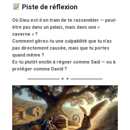
Piste de réflexion
Où Dieu est-il en train de te rassembler — peut-
être pas dans un palais, mais dans une «
caverne » ?
Comment gères-tu une culpabilité que tu n’as
pas directement causée, mais que tu portes
quand même ?
Es-tu plutôt enclin à régner comme Saül — ou à
protéger comme David ?
══════════ ✶ ✶ ══════════