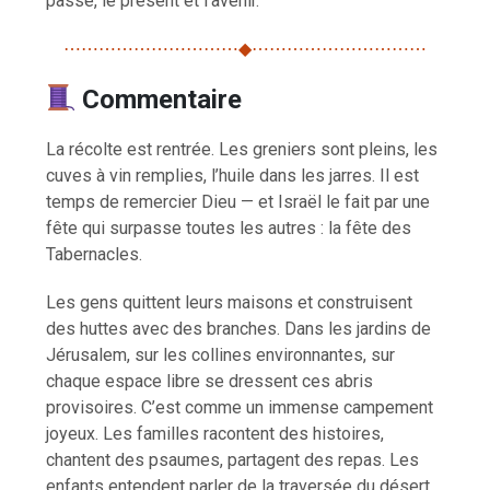
passé, le présent et l’avenir.
⋯⋯⋯⋯⋯⋯⋯⋯⋯⋯◆⋯⋯⋯⋯⋯⋯⋯⋯⋯⋯
Commentaire
La récolte est rentrée. Les greniers sont pleins, les
cuves à vin remplies, l’huile dans les jarres. Il est
temps de remercier Dieu — et Israël le fait par une
fête qui surpasse toutes les autres : la fête des
Tabernacles.
Les gens quittent leurs maisons et construisent
des huttes avec des branches. Dans les jardins de
Jérusalem, sur les collines environnantes, sur
chaque espace libre se dressent ces abris
provisoires. C’est comme un immense campement
joyeux. Les familles racontent des histoires,
chantent des psaumes, partagent des repas. Les
enfants entendent parler de la traversée du désert,