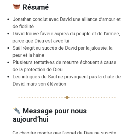
Résumé
Jonathan conclut avec David une alliance d’amour et
de fidélité
David trouve faveur auprès du peuple et de l’armée,
parce que Dieu est avec lui
Saül réagit au succès de David par la jalousie, la
peur et la haine
Plusieurs tentatives de meurtre échouent à cause
de la protection de Dieu
Les intrigues de Saül ne provoquent pas la chute de
David, mais son élévation
⋯⋯⋯⋯⋯⋯⋯⋯⋯⋯◆⋯⋯⋯⋯⋯⋯⋯⋯⋯⋯
Message pour nous
aujourd’hui
Ce chapitre montre que l’appel de Dieu ne suscite