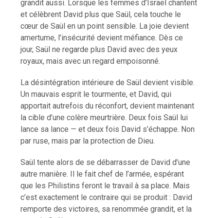
grandit aussi. Lorsque les femmes d’Israël chantent
et célèbrent David plus que Saül, cela touche le
cœur de Saül en un point sensible. La joie devient
amertume, l’insécurité devient méfiance. Dès ce
jour, Saül ne regarde plus David avec des yeux
royaux, mais avec un regard empoisonné.
La désintégration intérieure de Saül devient visible.
Un mauvais esprit le tourmente, et David, qui
apportait autrefois du réconfort, devient maintenant
la cible d’une colère meurtrière. Deux fois Saül lui
lance sa lance — et deux fois David s’échappe. Non
par ruse, mais par la protection de Dieu.
Saül tente alors de se débarrasser de David d’une
autre manière. Il le fait chef de l’armée, espérant
que les Philistins feront le travail à sa place. Mais
c’est exactement le contraire qui se produit : David
remporte des victoires, sa renommée grandit, et la