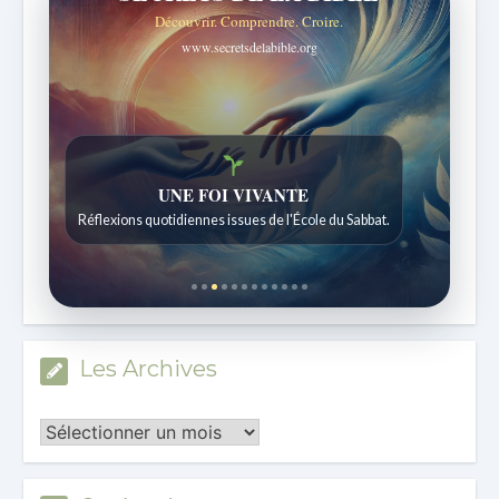
Découvrir. Comprendre. Croire.
www.secretsdelabible.org
Histoires bibliques étonnantes
Histoires pour les enfants de 7 à 12 ans.
Les Archives
Les
Archives