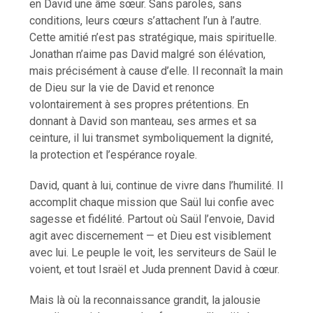
en David une âme sœur. Sans paroles, sans
conditions, leurs cœurs s’attachent l’un à l’autre.
Cette amitié n’est pas stratégique, mais spirituelle.
Jonathan n’aime pas David malgré son élévation,
mais précisément à cause d’elle. Il reconnaît la main
de Dieu sur la vie de David et renonce
volontairement à ses propres prétentions. En
donnant à David son manteau, ses armes et sa
ceinture, il lui transmet symboliquement la dignité,
la protection et l’espérance royale.
David, quant à lui, continue de vivre dans l’humilité. Il
accomplit chaque mission que Saül lui confie avec
sagesse et fidélité. Partout où Saül l’envoie, David
agit avec discernement — et Dieu est visiblement
avec lui. Le peuple le voit, les serviteurs de Saül le
voient, et tout Israël et Juda prennent David à cœur.
Mais là où la reconnaissance grandit, la jalousie