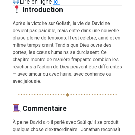
Lire en ligne
ici
Introduction
Après la victoire sur Goliath, la vie de David ne
devient pas paisible, mais entre dans une nouvelle
phase pleine de tensions. Il est célébré, aimé et en
même temps craint. Tandis que Dieu ouvre des
portes, les cœurs humains se durcissent. Ce
chapitre montre de manière frappante combien les
réactions à l’action de Dieu peuvent être différentes
— avec amour ou avec haine, avec confiance ou
avec jalousie.
⋯⋯⋯⋯⋯⋯⋯⋯⋯⋯◆⋯⋯⋯⋯⋯⋯⋯⋯⋯⋯
Commentaire
À peine David a-t-il parlé avec Saül qu’il se produit
quelque chose d’extraordinaire : Jonathan reconnaît