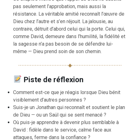
pas seulement l’approbation, mais aussi la
résistance. La véritable amitié reconnaît l’œuvre de
Dieu chez l’autre et s’en réjouit. La jalousie, au
contraire, détruit d’abord celui qui la porte. Celui qui,
comme David, demeure dans l’humilité, la fidélité et
la sagesse n’a pas besoin de se défendre lui-
même — Dieu prend soin de son chemin.
⋯⋯⋯⋯⋯⋯⋯⋯⋯⋯◆⋯⋯⋯⋯⋯⋯⋯⋯⋯⋯
Piste de réflexion
Comment est-ce que je réagis lorsque Dieu bénit
visiblement d’autres personnes ?
Suis-je un Jonathan qui reconnaît et soutient le plan
de Dieu — ou un Saül qui se sent menacé ?
Où puis-je apprendre à devenir plus semblable à
David : fidèle dans le service, calme face aux
attaques, ferme dans la confiance ?