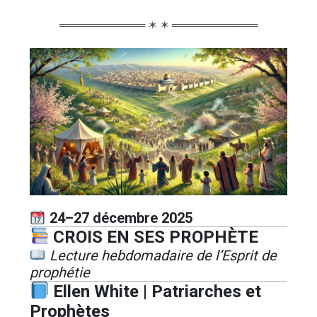
═══════════ ✶ ✶ ═══════════
24–27 décembre 2025
CROIS EN SES PROPHÈTE
Lecture hebdomadaire de l’Esprit de
prophétie
Ellen White | Patriarches et
Prophètes