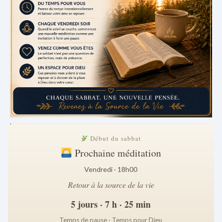
.
Début du sabbat
Prochaine méditation
Vendredi · 18h00
Retour à la source de la vie
5 jours · 7 h · 25 min
Temps de pause · Temps pour Dieu