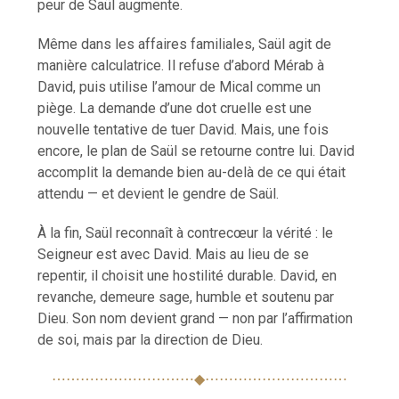
peur de Saül augmente.
Même dans les affaires familiales, Saül agit de
manière calculatrice. Il refuse d’abord Mérab à
David, puis utilise l’amour de Mical comme un
piège. La demande d’une dot cruelle est une
nouvelle tentative de tuer David. Mais, une fois
encore, le plan de Saül se retourne contre lui. David
accomplit la demande bien au-delà de ce qui était
attendu — et devient le gendre de Saül.
À la fin, Saül reconnaît à contrecœur la vérité : le
Seigneur est avec David. Mais au lieu de se
repentir, il choisit une hostilité durable. David, en
revanche, demeure sage, humble et soutenu par
Dieu. Son nom devient grand — non par l’affirmation
de soi, mais par la direction de Dieu.
⋯⋯⋯⋯⋯⋯⋯⋯⋯⋯◆⋯⋯⋯⋯⋯⋯⋯⋯⋯⋯