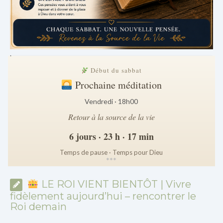
.
Début du sabbat
Prochaine méditation
Vendredi · 18h00
Retour à la source de la vie
6 jours · 23 h · 17 min
Temps de pause · Temps pour Dieu
*
*
*
LE ROI VIENT BIENTÔT | Vivre
fidèlement aujourd’hui – rencontrer le
Roi demain