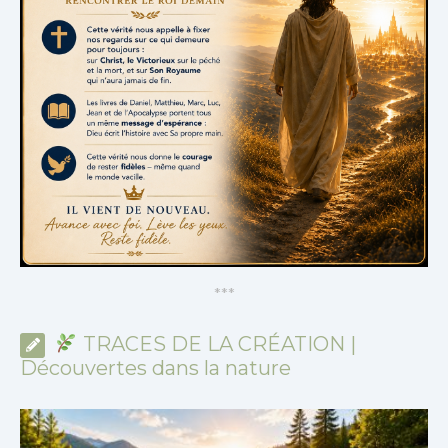
*
*
*
TRACES DE LA CRÉATION |
Découvertes dans la nature