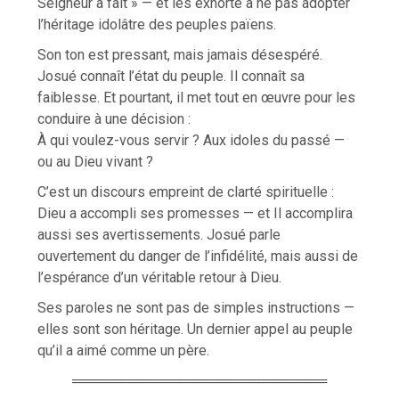
Seigneur a fait » — et les exhorte à ne pas adopter
l’héritage idolâtre des peuples païens.
Son ton est pressant, mais jamais désespéré.
Josué connaît l’état du peuple. Il connaît sa
faiblesse. Et pourtant, il met tout en œuvre pour les
conduire à une décision :
À qui voulez-vous servir ? Aux idoles du passé —
ou au Dieu vivant ?
C’est un discours empreint de clarté spirituelle :
Dieu a accompli ses promesses — et Il accomplira
aussi ses avertissements. Josué parle
ouvertement du danger de l’infidélité, mais aussi de
l’espérance d’un véritable retour à Dieu.
Ses paroles ne sont pas de simples instructions —
elles sont son héritage. Un dernier appel au peuple
qu’il a aimé comme un père.
══════════════════════════