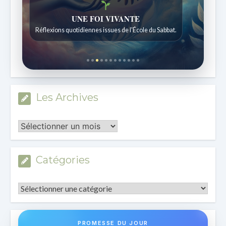
Histoires bibliques étonnantes
Histoires pour les enfants de 7 à 12 ans.
Les Archives
Les
Archives
Catégories
Catégories
PROMESSE DU JOUR