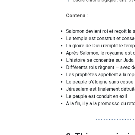
Contenu :
Salomon devient roi et reçoit la
Le temple est construit et consa
La gloire de Dieu remplit le temp
Après Salomon, le royaume est d
L’histoire se concentre sur Juda
Différents rois règnent — avec d
Les prophètes appellent à la re
Le peuple s’éloigne sans cesse
Jérusalem est finalement détruit
Le peuple est conduit en exil
À la fin, il y a la promesse du ret
⋯⋯⋯⋯⋯⋯⋯⋯