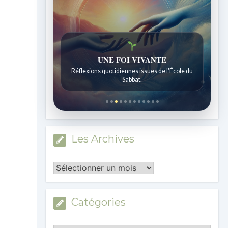
UNE FOI VIVANTE
Réflexions quotidiennes issues de l'École du
Sabbat.
Les Archives
Les
Archives
Catégories