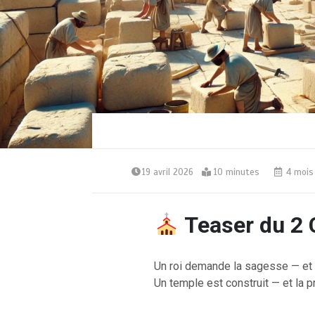
19 avril 2026
10 minutes
4 mois
Teaser du 2 
Un roi demande la sagesse — et 
Un temple est construit — et la p