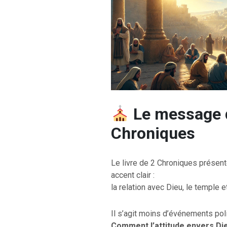
Le message d
Chroniques
Le livre de 2 Chroniques présent
accent clair :
la relation avec Dieu, le temple e
Il s’agit moins d’événements pol
Comment l’attitude envers Dieu