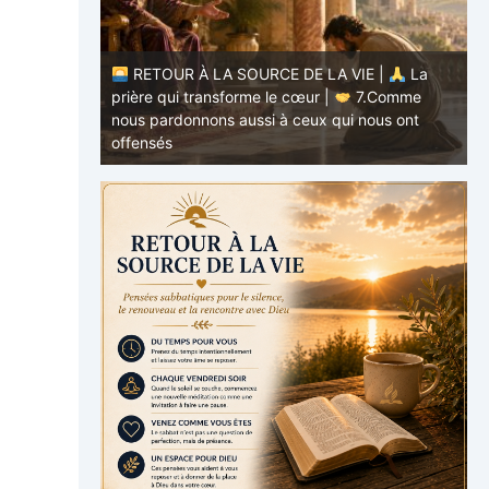
RETOUR À LA SOURCE DE LA VIE |
La
E |
La
prière qui transforme le cœur |
7.Comme
.Ne nous
nous pardonnons aussi à ceux qui nous ont
p
offensés
p