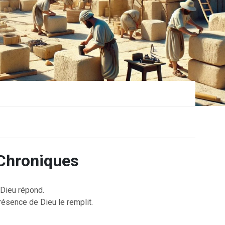
Chroniques
Dieu répond.
résence de Dieu le remplit.