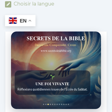
Choisir la langue
EN
SECRETS DE LA BIBLE
Découvrir. Comprendre. Croire.
www.secretsdelabible.org
UNE FOI VIVANTE
Réflexions quotidiennes issues de l'École du Sabbat.