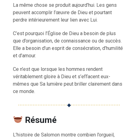
La même chose se produit aujourd’hui. Les gens
peuvent accomplir l’œuvre de Dieu et pourtant
perdre intérieurement leur lien avec Lui.
C’est pourquoi l’Église de Dieu a besoin de plus
que d’organisation, de connaissance ou de succès.
Elle a besoin d’un esprit de consécration, d’humilité
et d’amour.
Ce n’est que lorsque les hommes rendent
véritablement gloire à Dieu et s’effacent eux-
mêmes que Sa lumière peut briller clairement dans
ce monde.
⋯⋯⋯⋯⋯⋯⋯⋯⋯⋯
◆
⋯⋯⋯⋯⋯⋯⋯⋯⋯⋯
Résumé
L’histoire de Salomon montre combien l’orgueil,