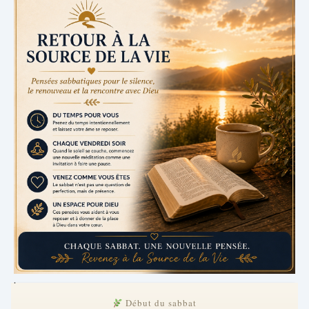
.
Début du sabbat