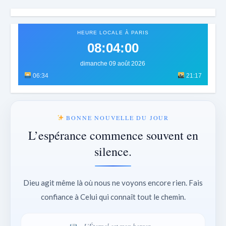
HEURE LOCALE À PARIS
08:04:03
dimanche 09 août 2026
06:34
21:17
BONNE NOUVELLE DU JOUR
L’espérance commence souvent en
silence.
Dieu agit même là où nous ne voyons encore rien. Fais
confiance à Celui qui connaît tout le chemin.