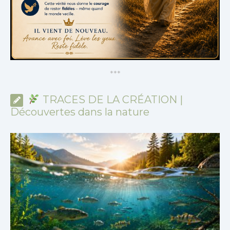
*
*
*
TRACES DE LA CRÉATION |
Découvertes dans la nature