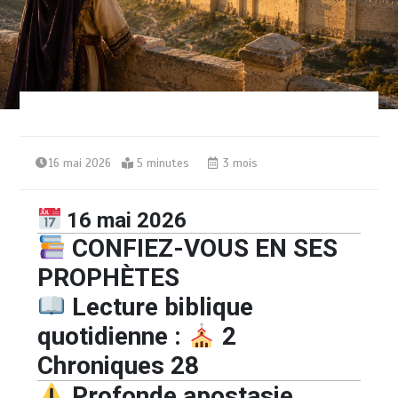
16 mai 2026
5 minutes
3 mois
16 mai 2026
CONFIEZ-VOUS EN SES
PROPHÈTES
Lecture biblique
quotidienne :
2
Chroniques 28
Profonde apostasie