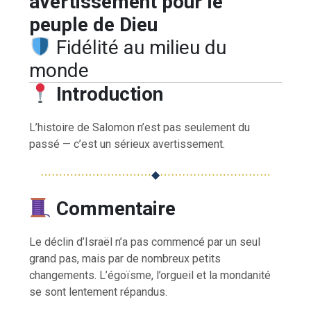
avertissement pour le
peuple de Dieu
Fidélité au milieu du
monde
Introduction
L’histoire de Salomon n’est pas seulement du
passé — c’est un sérieux avertissement.
⋯⋯⋯⋯⋯⋯⋯⋯⋯⋯
◆
⋯⋯⋯⋯⋯⋯⋯⋯⋯⋯
Commentaire
Le déclin d’Israël n’a pas commencé par un seul
grand pas, mais par de nombreux petits
changements. L’égoïsme, l’orgueil et la mondanité
se sont lentement répandus.