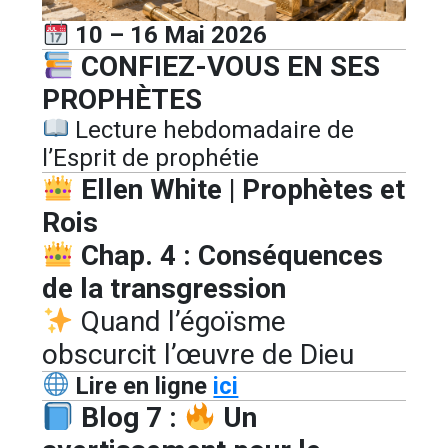
10 – 16 Mai 2026
CONFIEZ-VOUS EN SES
PROPHÈTES
Lecture hebdomadaire de
l’Esprit de prophétie
Ellen White | Prophètes et
Rois
Chap. 4 : Conséquences
de la transgression
Quand l’égoïsme
obscurcit l’œuvre de Dieu
Lire en ligne
ici
Blog 7 :
Un