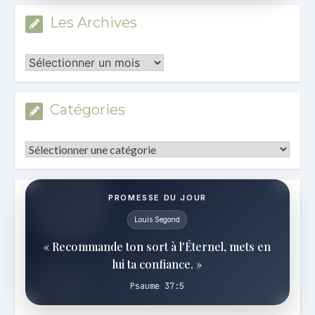
Les Archives
Les
Archives
Catégories
Catégories
PROMESSE DU JOUR
Louis Segond
« Recommande ton sort à l'Éternel, mets en
lui ta confiance. »
Psaume 37:5