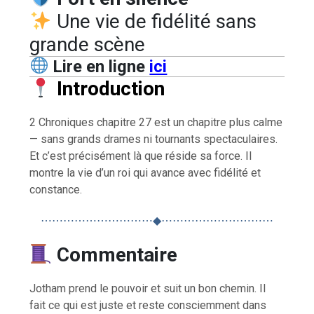
Une vie de fidélité sans
grande scène
Lire en ligne
ici
Introduction
2 Chroniques chapitre 27 est un chapitre plus calme
— sans grands drames ni tournants spectaculaires.
Et c’est précisément là que réside sa force. Il
montre la vie d’un roi qui avance avec fidélité et
constance.
⋯⋯⋯⋯⋯⋯⋯⋯⋯⋯◆⋯⋯⋯⋯⋯⋯⋯⋯⋯⋯
Commentaire
Jotham prend le pouvoir et suit un bon chemin. Il
fait ce qui est juste et reste consciemment dans