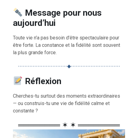
Message pour nous
aujourd’hui
Toute vie n’a pas besoin d’être spectaculaire pour
être forte. La constance et la fidélité sont souvent
la plus grande force.
⋯⋯⋯⋯⋯⋯⋯⋯⋯⋯◆⋯⋯⋯⋯⋯⋯⋯⋯⋯⋯
Réflexion
Cherches-tu surtout des moments extraordinaires
— ou construis-tu une vie de fidélité calme et
constante ?
════════ ✶ ✶ ════════