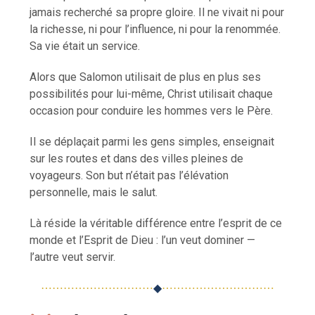
jamais recherché sa propre gloire. Il ne vivait ni pour
la richesse, ni pour l’influence, ni pour la renommée.
Sa vie était un service.
Alors que Salomon utilisait de plus en plus ses
possibilités pour lui-même, Christ utilisait chaque
occasion pour conduire les hommes vers le Père.
Il se déplaçait parmi les gens simples, enseignait
sur les routes et dans des villes pleines de
voyageurs. Son but n’était pas l’élévation
personnelle, mais le salut.
Là réside la véritable différence entre l’esprit de ce
monde et l’Esprit de Dieu : l’un veut dominer —
l’autre veut servir.
⋯⋯⋯⋯⋯⋯⋯⋯⋯⋯
◆
⋯⋯⋯⋯⋯⋯⋯⋯⋯⋯