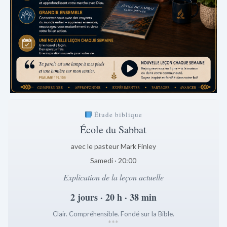
Étude biblique
École du Sabbat
avec le pasteur Mark Finley
Samedi · 20:00
Explication de la leçon actuelle
2 jours · 20 h · 38 min
Clair. Compréhensible. Fondé sur la Bible.
*
*
*