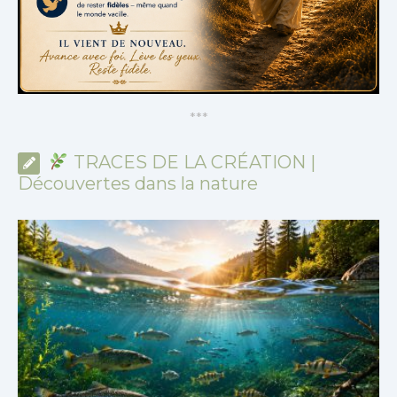
*
*
*
TRACES DE LA CRÉATION |
Découvertes dans la nature