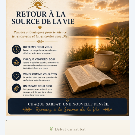
.
Début du sabbat