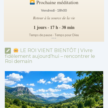
Prochaine méditation
Vendredi · 18h00
Retour à la source de la vie
1 jours · 17 h · 38 min
Temps de pause · Temps pour Dieu
*
*
*
LE ROI VIENT BIENTÔT | Vivre
fidèlement aujourd’hui – rencontrer le
Roi demain