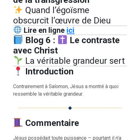
Quand l’égoïsme
obscurcit l’œuvre de Dieu
Lire en ligne
ici
Blog 6 :
Le contraste
avec Christ
La véritable grandeur sert
Introduction
Contrairement à Salomon, Jésus a montré à quoi
ressemble la véritable grandeur.
⋯⋯⋯⋯⋯⋯⋯⋯⋯⋯
◆
⋯⋯⋯⋯⋯⋯⋯⋯⋯⋯
Commentaire
Jésus possédait toute puissance — pourtant il n’a