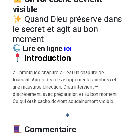
visible
Quand Dieu préserve dans
le secret et agit au bon
moment
Lire en ligne
ici
Introduction
2 Chroniques chapitre 23 est un chapitre de
tournant. Après des développements sombres et
une mauvaise direction, Dieu intervient —
discrètement, avec préparation et au bon moment.
Ce qui était caché devient soudainement visible.
⋯⋯⋯⋯⋯⋯⋯⋯⋯⋯◆⋯⋯⋯⋯⋯⋯⋯⋯⋯⋯
Commentaire