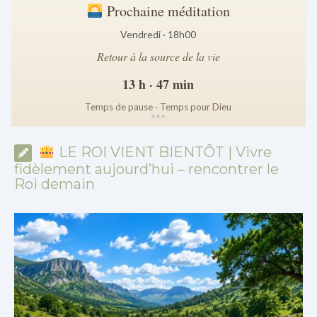
Prochaine méditation
Vendredi · 18h00
Retour à la source de la vie
13 h · 47 min
Temps de pause · Temps pour Dieu
*
*
*
LE ROI VIENT BIENTÔT | Vivre
fidèlement aujourd’hui – rencontrer le
Roi demain