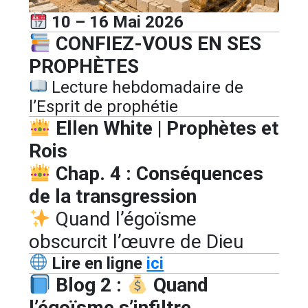
10 – 16 Mai 2026
CONFIEZ-VOUS EN SES
PROPHÈTES
Lecture hebdomadaire de
l’Esprit de prophétie
Ellen White | Prophètes et
Rois
Chap. 4 : Conséquences
de la transgression
Quand l’égoïsme
obscurcit l’œuvre de Dieu
Lire en ligne
ici
Blog 2 :
Quand
l’égoïsme s’infiltre