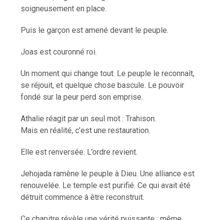
soigneusement en place.
Puis le garçon est amené devant le peuple.
Joas est couronné roi.
Un moment qui change tout. Le peuple le reconnaît,
se réjouit, et quelque chose bascule. Le pouvoir
fondé sur la peur perd son emprise.
Athalie réagit par un seul mot : Trahison.
Mais en réalité, c’est une restauration.
Elle est renversée. L’ordre revient.
Jehojada ramène le peuple à Dieu. Une alliance est
renouvelée. Le temple est purifié. Ce qui avait été
détruit commence à être reconstruit.
Ce chapitre révèle une vérité puissante : même