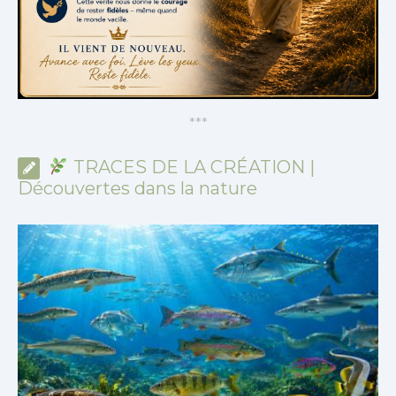
*
*
*
TRACES DE LA CRÉATION |
Découvertes dans la nature