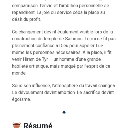
comparaison, l’envie et l’ambition personnelle se
répandirent. La joie du service céda la place au
désir du profit.
Ce changement devint également visible lors de la
construction du temple de Salomon. Le roi ne fit pas
pleinement confiance à Dieu pour appeler Lui-
même les personnes nécessaires. À la place, il fit
venir Hiram de Tyr — un homme d’une grande
habileté artistique, mais marqué par l’esprit de ce
monde.
Sous son influence, l’atmosphère du travail changea.
Le dévouement devint ambition. Le sacrifice devint
égoïsme.
⋯⋯⋯⋯⋯⋯⋯⋯⋯⋯
◆
⋯⋯⋯⋯⋯⋯⋯⋯⋯⋯
Résumé