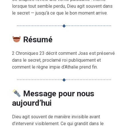
lorsque tout semble perdu, Dieu agit souvent dans
le secret — jusqu’à ce que le bon moment arrive.
⋯⋯⋯⋯⋯⋯⋯⋯⋯⋯◆⋯⋯⋯⋯⋯⋯⋯⋯⋯⋯
Résumé
2 Chroniques 23 décrit comment Joas est préservé
dans le secret, proclamé roi publiquement et
comment le règne impie d’Athalie prend fin.
⋯⋯⋯⋯⋯⋯⋯⋯⋯⋯◆⋯⋯⋯⋯⋯⋯⋯⋯⋯⋯
Message pour nous
aujourd’hui
Dieu agit souvent de manière invisible avant
d’intervenir visiblement. Ce qui grandit dans le