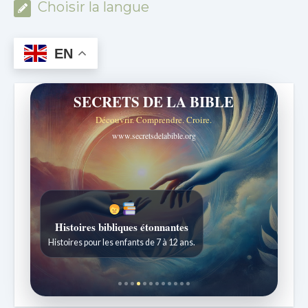
Choisir la langue
EN
SECRETS DE LA BIBLE
Découvrir. Comprendre. Croire.
www.secretsdelabible.org
École du Sabbat avec Mark Finley
Leçons hebdomadaires expliquées simplement.