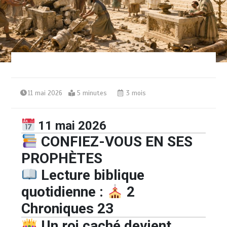
11 mai 2026
5 minutes
3 mois
11 mai 2026
CONFIEZ-VOUS EN SES
PROPHÈTES
Lecture biblique
quotidienne :
2
Chroniques 23
Un roi caché devient