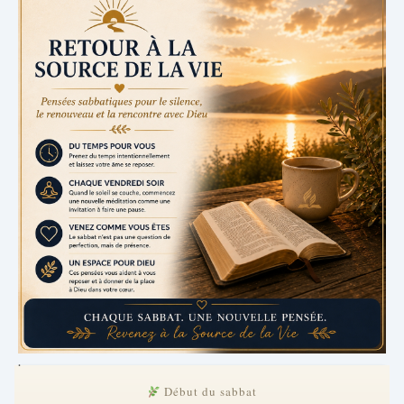
.
Début du sabbat