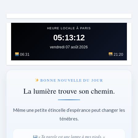
HEURE LOCALE À PARIS
05:13:16
vendredi 07 août 2026
06:31
21:20
BONNE NOUVELLE DU JOUR
La lumière trouve son chemin.
Même une petite étincelle d’espérance peut changer les
ténèbres.
« Ta parole est une lampe à mes pieds. »