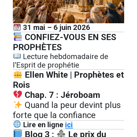
31 mai – 6 juin 2026
CONFIEZ-VOUS EN SES
PROPHÈTES
Lecture hebdomadaire de
l’Esprit de prophétie
Ellen White | Prophètes et
Rois
Chap. 7 : Jéroboam
Quand la peur devint plus
forte que la confiance
Lire en ligne
ici
Blog 3 :
Le prix du