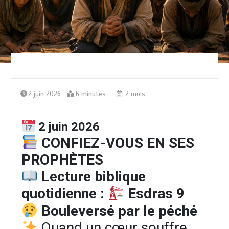
2 juin 2026
6 minutes
2 mois
2
juin 2026
CONFIEZ-VOUS EN SES
PROPHÈTES
Lecture biblique
quotidienne :
Esdras 9
Bouleversé par le péché
Quand un cœur souffre