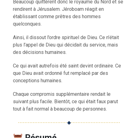
Beaucoup quittèrent donc le royaume du Nord et se
rendirent à Jérusalem. Jéroboam réagit en
établissant comme prêtres des hommes
quelconques.
Ainsi, il dissout l’ordre spirituel de Dieu. Ce n’était
plus l’appel de Dieu qui décidait du service, mais
des décisions humaines.
Ce qui avait autrefois été saint devint ordinaire. Ce
que Dieu avait ordonné fut remplacé par des
conceptions humaines.
Chaque compromis supplémentaire rendait le
suivant plus facile. Bientôt, ce qui était faux parut
tout à fait normal à beaucoup de personnes.
⋯⋯⋯⋯⋯⋯⋯⋯⋯⋯
◆
⋯⋯⋯⋯⋯⋯⋯⋯⋯⋯
Résumé