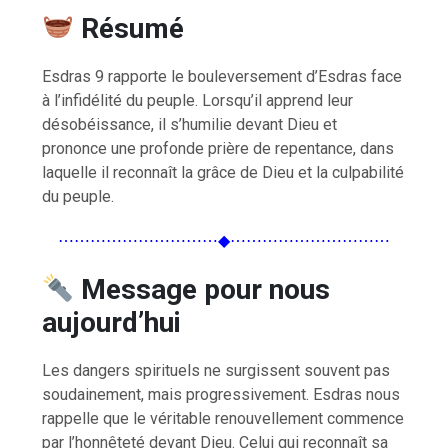
Résumé
Esdras 9 rapporte le bouleversement d’Esdras face
à l’infidélité du peuple. Lorsqu’il apprend leur
désobéissance, il s’humilie devant Dieu et
prononce une profonde prière de repentance, dans
laquelle il reconnaît la grâce de Dieu et la culpabilité
du peuple.
⋯⋯⋯⋯⋯⋯⋯⋯⋯⋯◆⋯⋯⋯⋯⋯⋯⋯⋯⋯⋯
Message pour nous
aujourd’hui
Les dangers spirituels ne surgissent souvent pas
soudainement, mais progressivement. Esdras nous
rappelle que le véritable renouvellement commence
par l’honnêteté devant Dieu. Celui qui reconnaît sa