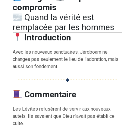
compromis
Quand la vérité est
remplacée par les hommes
Introduction
Avec les nouveaux sanctuaires, Jéroboam ne
changea pas seulement le lieu de l’adoration, mais
aussi son fondement.
⋯⋯⋯⋯⋯⋯⋯⋯⋯⋯
◆
⋯⋯⋯⋯⋯⋯⋯⋯⋯⋯
Commentaire
Les Lévites refusèrent de servir aux nouveaux
autels. Ils savaient que Dieu n’avait pas établi ce
culte.