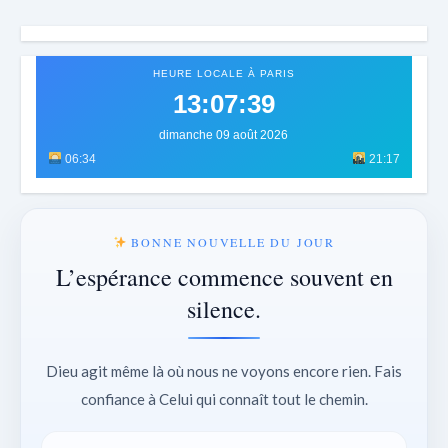
HEURE LOCALE À PARIS
13:07:42
dimanche 09 août 2026
06:34
21:17
BONNE NOUVELLE DU JOUR
L’espérance commence souvent en
silence.
Dieu agit même là où nous ne voyons encore rien. Fais
confiance à Celui qui connaît tout le chemin.