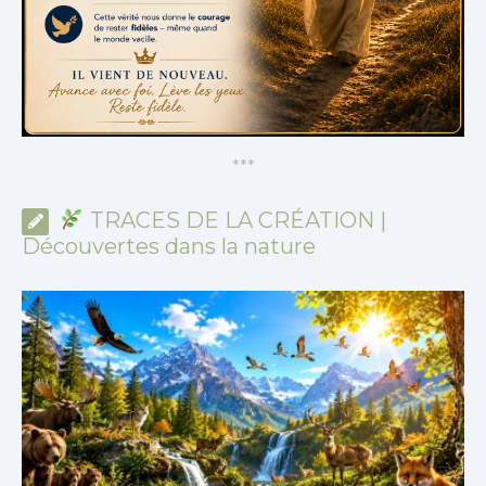
*
*
*
TRACES DE LA CRÉATION |
Découvertes dans la nature