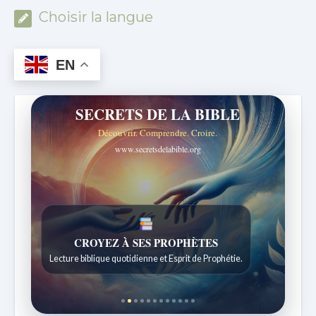
Choisir la langue
EN
SECRETS DE LA BIBLE
Découvrir. Comprendre. Croire.
www.secretsdelabible.org
UNE FOI VIVANTE
Réflexions quotidiennes issues de l'École du Sabbat.