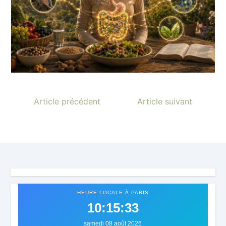
Article précédent
Article suivant
HEURE LOCALE À PARIS
10:15:36
samedi 08 août 2026