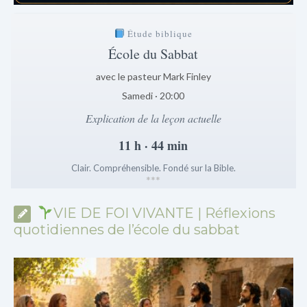
Étude biblique
École du Sabbat
avec le pasteur Mark Finley
Samedi · 20:00
Explication de la leçon actuelle
11 h · 44 min
Clair. Compréhensible. Fondé sur la Bible.
*
*
*
VIE DE FOI VIVANTE | Réflexions
quotidiennes de l’école du sabbat