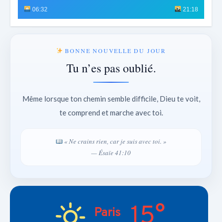
06:32
21:18
BONNE NOUVELLE DU JOUR
Tu n’es pas oublié.
Même lorsque ton chemin semble difficile, Dieu te voit,
te comprend et marche avec toi.
« Ne crains rien, car je suis avec toi. »
— Ésaïe 41:10
15°
Paris