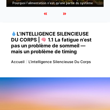
variété
L’INTELLIGENCE SILENCIEUSE
DU CORPS |
1.1 La fatigue n’est
pas un problème de sommeil —
mais un problème de timing
Accueil
L’intelligence Silencieuse Du Corps