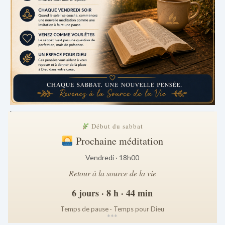
.
Début du sabbat
Prochaine méditation
Vendredi · 18h00
Retour à la source de la vie
6 jours · 8 h · 44 min
Temps de pause · Temps pour Dieu
*
*
*