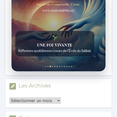
Découvrir. Comprendre. Croire.
www.secretsdelabible.org
Histoires bibliques étonnantes
Histoires pour les enfants de 7 à 12 ans.
Les Archives
Les
Archives