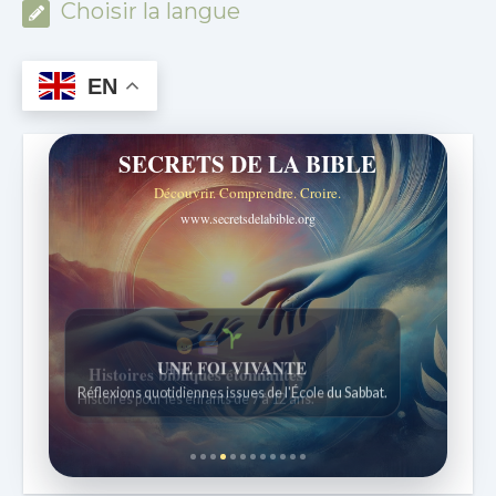
Choisir la langue
EN
SECRETS DE LA BIBLE
Découvrir. Comprendre. Croire.
www.secretsdelabible.org
Histoires bibliques étonnantes
Histoires pour les enfants de 7 à 12 ans.