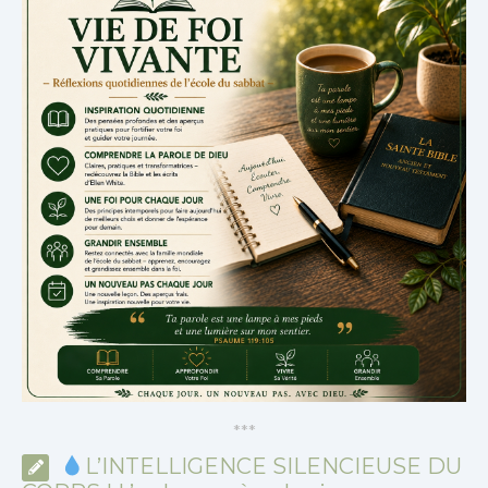
*
*
*
L’INTELLIGENCE SILENCIEUSE DU