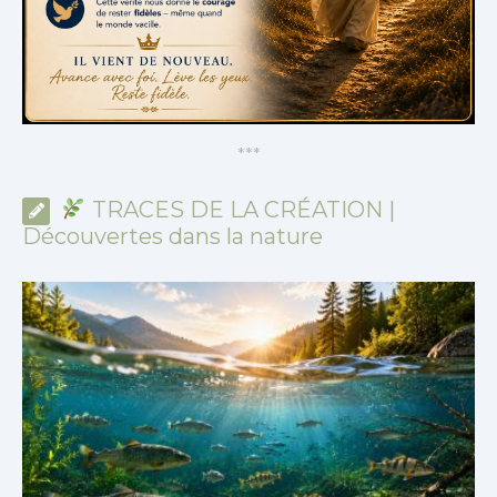
*
*
*
TRACES DE LA CRÉATION |
Découvertes dans la nature