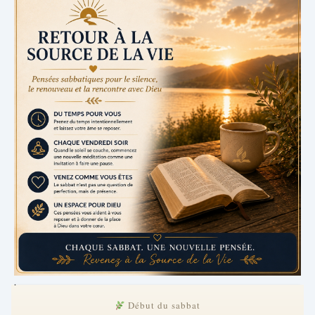
.
Début du sabbat