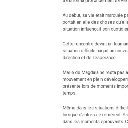
transforma profondément sa vie.
Au début, sa vie était marquée pa
portait en elle des choses qu’el
situation influençait son quotidie
Cette rencontre devint un tourna
situation difficile naquit un no
direction et de l’espérance.
Marie de Magdala ne resta pas à l
mouvement en plein développeme
présente lors de moments importa
temps.
Même dans les situations difficil
lorsque d’autres se retirèrent. S
dans les moments éprouvants. C’é