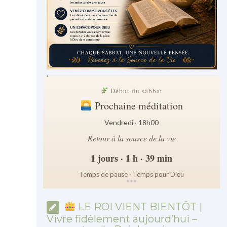
.
Début du sabbat
Prochaine méditation
Vendredi · 18h00
Retour à la source de la vie
1 jours · 1 h · 39 min
Temps de pause · Temps pour Dieu
*
*
*
LE ROI VIENT BIENTÔT |
Vivre fidèlement aujourd’hui –