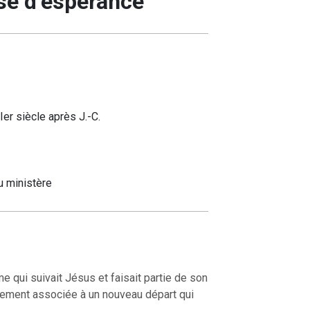
se d’espérance
Ier siècle après J.-C.
u ministère
 qui suivait Jésus et faisait partie de son
ièrement associée à un nouveau départ qui