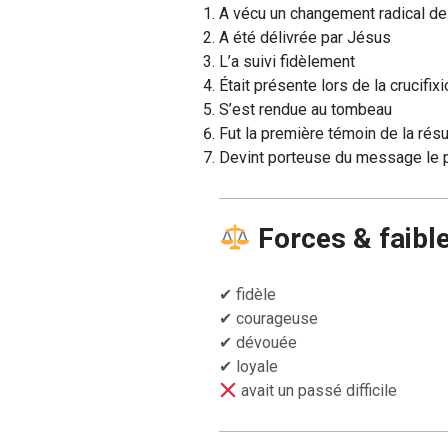
A vécu un changement radical de
A été délivrée par Jésus
L’a suivi fidèlement
Était présente lors de la crucifixi
S’est rendue au tombeau
Fut la première témoin de la résu
Devint porteuse du message le p
Forces & faibl
✔ fidèle
✔ courageuse
✔ dévouée
✔ loyale
avait un passé difficile