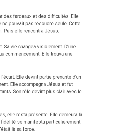
r des fardeaux et des difficultés. Elle
le ne pouvait pas résoudre seule. Cette
n. Puis elle rencontra Jésus.
nt. Sa vie changea visiblement. D’une
uveau commencement. Elle trouva une
’écart. Elle devint partie prenante d’un
nt. Elle accompagna Jésus et fut
nts. Son rôle devint plus clair avec le
es, elle resta présente. Elle demeura là
a fidélité se manifesta particulièrement
tait là sa force.