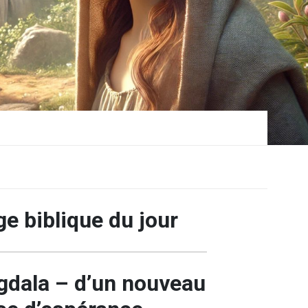
e biblique du jour
gdala – d’un nouveau