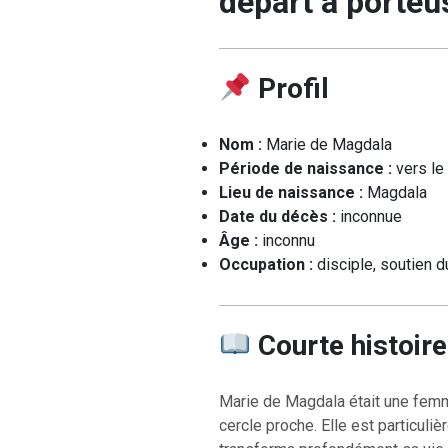
départ à porteu
Profil
Nom :
Marie de Magdala
Période de naissance :
vers le 
Lieu de naissance :
Magdala
Date du décès :
inconnue
Âge :
inconnu
Occupation :
disciple, soutien d
Courte histoire
Marie de Magdala était une femme
cercle proche. Elle est particul