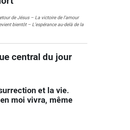
mort
 retour de Jésus – La victoire de l’amour
evient bientôt – L’espérance au-delà de la
ue central du jour
surrection et la vie.
t en moi vivra, même