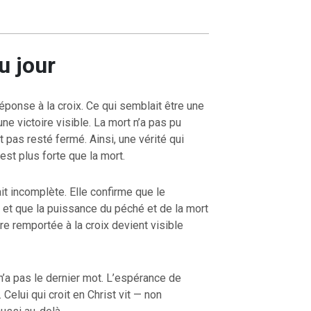
u jour
éponse à la croix. Ce qui semblait être une
une victoire visible. La mort n’a pas pu
t pas resté fermé. Ainsi, une vérité qui
 est plus forte que la mort.
ait incomplète. Elle confirme que le
 et que la puissance du péché et de la mort
ire remportée à la croix devient visible
 n’a pas le dernier mot. L’espérance de
Celui qui croit en Christ vit — non