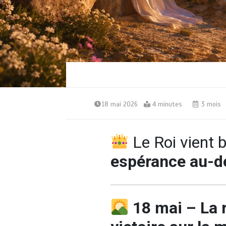
18 mai 2026
4 minutes
3 mois
Le Roi vient 
espérance au-de
18 mai – La r