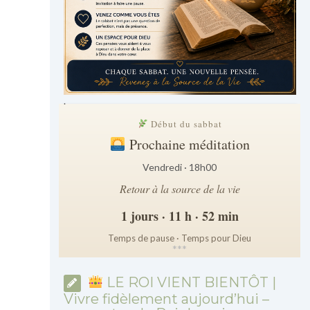
.
Début du sabbat
Prochaine méditation
Vendredi · 18h00
Retour à la source de la vie
1 jours · 11 h · 52 min
Temps de pause · Temps pour Dieu
*
*
*
LE ROI VIENT BIENTÔT |
Vivre fidèlement aujourd’hui –