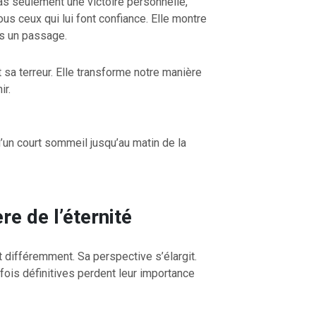
as seulement une victoire personnelle,
s ceux qui lui font confiance. Elle montre
is un passage.
 sa terreur. Elle transforme notre manière
ir.
qu’un court sommeil jusqu’au matin de la
re de l’éternité
vit différemment. Sa perspective s’élargit.
ois définitives perdent leur importance