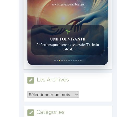
www.secretsdelabible.org
UNE FOI VIVANTE
Réflexions quotidiennes issues de l'École du
Sabbat.
Les Archives
Les
Archives
Catégories