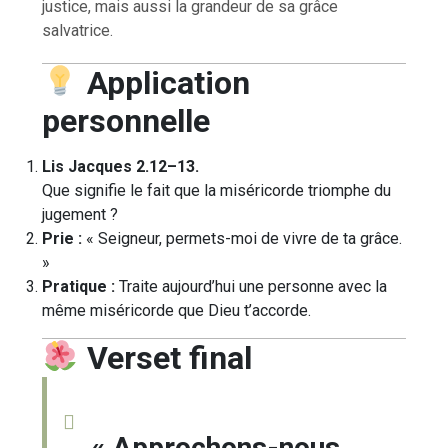
justice, mais aussi la grandeur de sa grâce
salvatrice.
Application
personnelle
Lis Jacques 2.12–13.
Que signifie le fait que la miséricorde triomphe du
jugement ?
Prie :
« Seigneur, permets-moi de vivre de ta grâce.
»
Pratique :
Traite aujourd’hui une personne avec la
même miséricorde que Dieu t’accorde.
Verset final
« Approchons-nous