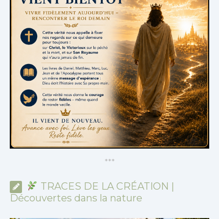
*
*
*
TRACES DE LA CRÉATION |
Découvertes dans la nature