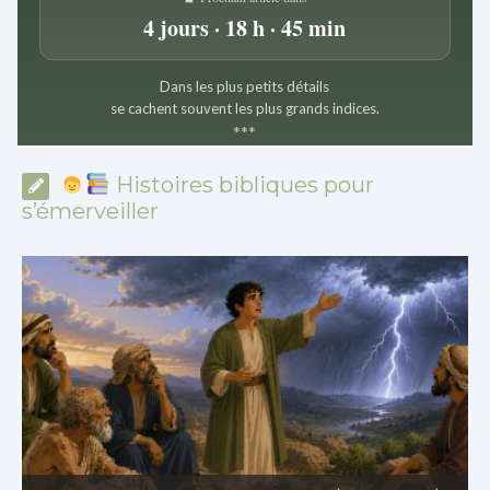
4 jours · 18 h · 45 min
Dans les plus petits détails
se cachent souvent les plus grands indices.
*
*
*
Histoires bibliques pour
s’émerveiller