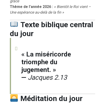
grâce
Thème de l’année 2026 :
« Bientôt le Roi vient –
Une espérance au-delà de la fin »
Texte biblique central
du jour
« La miséricorde
triomphe du
jugement. »
—
Jacques 2.13
Méditation du jour