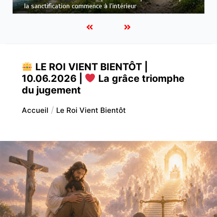
semblable au Christ : Une transformation de l’intérieur
LE ROI VIENT BIENTÔT |
10.06.2026 |
La grâce triomphe
du jugement
Accueil
Le Roi Vient Bientôt