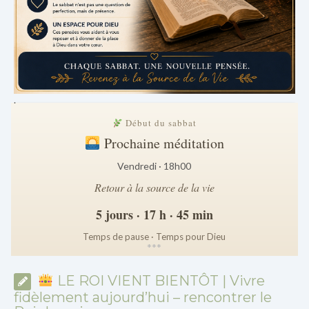
.
Début du sabbat
Prochaine méditation
Vendredi · 18h00
Retour à la source de la vie
5 jours · 17 h · 45 min
Temps de pause · Temps pour Dieu
*
*
*
LE ROI VIENT BIENTÔT | Vivre
fidèlement aujourd’hui – rencontrer le