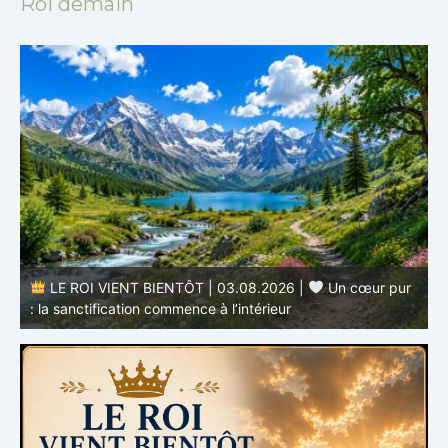
Roi demain
LE ROI VIENT BIENTÔT | 03.08.2026 |
Un cœur pur
: la sanctification commence à l’intérieur
s