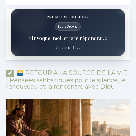
PROMESSE DU JOUR
Louis Segond
« Invoque-moi, et je te répondrai. »
Jérémie 33:3
RETOUR À LA SOURCE DE LA VIE
| Pensées sabbatiques pour le silence, le
renouveau et la rencontre avec Dieu