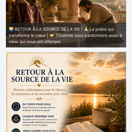
RETOUR À LA SOURCE DE LA VIE |
La prière qui
transforme le cœur |
7.Comme nous pardonnons aussi à
ceux qui nous ont offensés
t