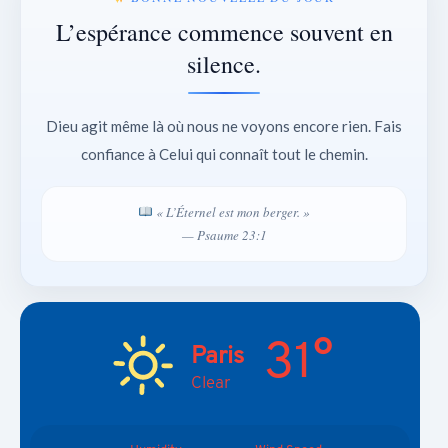
L’espérance commence souvent en
silence.
Dieu agit même là où nous ne voyons encore rien. Fais
confiance à Celui qui connaît tout le chemin.
« L’Éternel est mon berger. »
— Psaume 23:1
31°
Paris
Clear