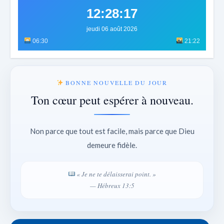
12:28:19
jeudi 06 août 2026
06:30
21:22
BONNE NOUVELLE DU JOUR
Ton cœur peut espérer à nouveau.
Non parce que tout est facile, mais parce que Dieu
demeure fidèle.
« Je ne te délaisserai point. »
— Hébreux 13:5