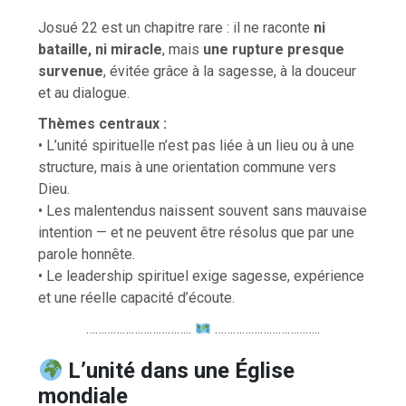
Josué 22 est un chapitre rare : il ne raconte
ni
bataille, ni miracle
, mais
une rupture presque
survenue
, évitée grâce à la sagesse, à la douceur
et au dialogue.
Thèmes centraux :
• L’unité spirituelle n’est pas liée à un lieu ou à une
structure, mais à une orientation commune vers
Dieu.
• Les malentendus naissent souvent sans mauvaise
intention — et ne peuvent être résolus que par une
parole honnête.
• Le leadership spirituel exige sagesse, expérience
et une réelle capacité d’écoute.
……………………………..
……………………………..
L’unité dans une Église
mondiale