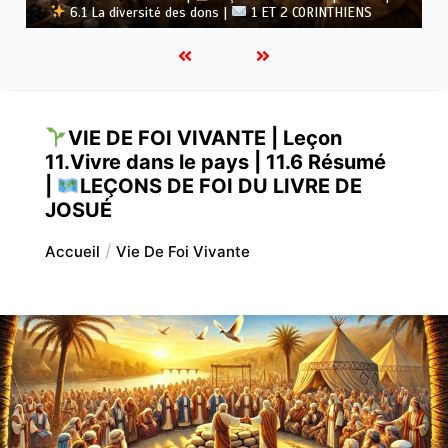
6.1 La diversité des dons |
1 ET 2 CORINTHIENS
Dieu
VIE DE FOI VIVANTE | Leçon
11.Vivre dans le pays | 11.6 Résumé
|
LEÇONS DE FOI DU LIVRE DE
JOSUÉ
Accueil
Vie De Foi Vivante