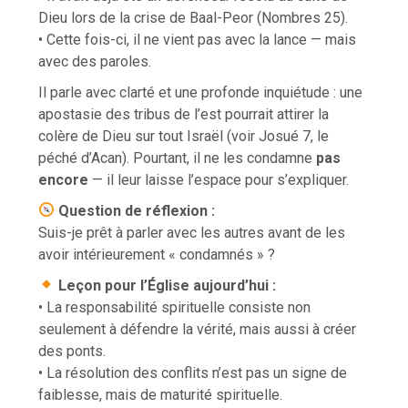
Dieu lors de la crise de Baal-Peor (Nombres 25).
• Cette fois-ci, il ne vient pas avec la lance — mais
avec des paroles.
Il parle avec clarté et une profonde inquiétude : une
apostasie des tribus de l’est pourrait attirer la
colère de Dieu sur tout Israël (voir Josué 7, le
péché d’Acan). Pourtant, il ne les condamne
pas
encore
— il leur laisse l’espace pour s’expliquer.
Question de réflexion :
Suis-je prêt à parler avec les autres avant de les
avoir intérieurement « condamnés » ?
Leçon pour l’Église aujourd’hui :
• La responsabilité spirituelle consiste non
seulement à défendre la vérité, mais aussi à créer
des ponts.
• La résolution des conflits n’est pas un signe de
faiblesse, mais de maturité spirituelle.