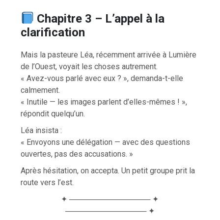
Chapitre 3 – L’appel à la
clarification
Mais la pasteure Léa, récemment arrivée à Lumière
de l’Ouest, voyait les choses autrement.
« Avez-vous parlé avec eux ? », demanda-t-elle
calmement.
« Inutile — les images parlent d’elles-mêmes ! »,
répondit quelqu’un.
Léa insista :
« Envoyons une délégation — avec des questions
ouvertes, pas des accusations. »
Après hésitation, on accepta. Un petit groupe prit la
route vers l’est.
✦ ─────────────── ✦
─────────────── ✦