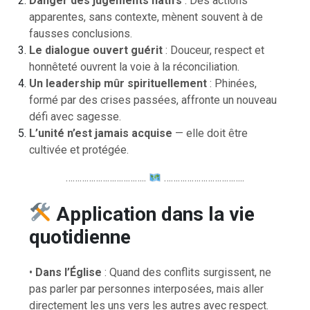
Danger des jugements hâtifs
: Des actions
apparentes, sans contexte, mènent souvent à de
fausses conclusions.
Le dialogue ouvert guérit
: Douceur, respect et
honnêteté ouvrent la voie à la réconciliation.
Un leadership mûr spirituellement
: Phinées,
formé par des crises passées, affronte un nouveau
défi avec sagesse.
L’unité n’est jamais acquise
— elle doit être
cultivée et protégée.
……………………………..
……………………………..
Application dans la vie
quotidienne
•
Dans l’Église
: Quand des conflits surgissent, ne
pas parler par personnes interposées, mais aller
directement les uns vers les autres avec respect.