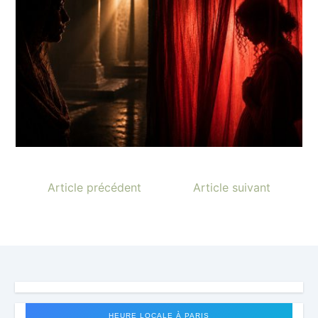
Article précédent
Article suivant
HEURE LOCALE À PARIS