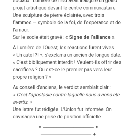
sociaux : Lumière de l’Est avait inauguré un grand
projet artistique devant le centre communautaire.
Une sculpture de pierre éclairée, avec trois
flammes — symbole de la foi, de l’espérance et de
l’amour.
Sur le socle était gravé :
« Signe de l’alliance »
.
À Lumière de l’Ouest, les réactions furent vives.
« Un autel ?! », s’exclama un ancien de longue date.
« C’est bibliquement interdit ! Veulent-ils offrir des
sacrifices ? Ou est-ce le premier pas vers leur
propre religion ? »
Au conseil d’anciens, le verdict semblait clair :
« C’est l’apostasie contre laquelle nous avions été
avertis. »
Une lettre fut rédigée. L’Union fut informée. On
envisagea une prise de position officielle.
✦ ─────────────── ✦
─────────────── ✦