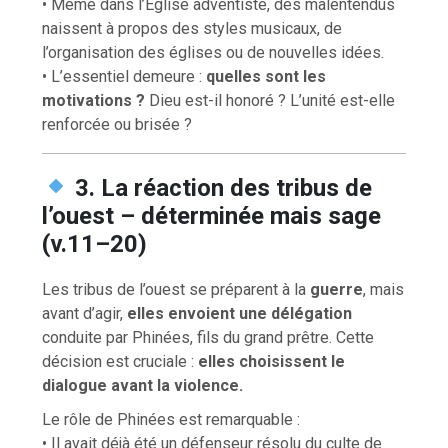
• Même dans l’Église adventiste, des malentendus
naissent à propos des styles musicaux, de
l’organisation des églises ou de nouvelles idées.
• L’essentiel demeure :
quelles sont les
motivations ?
Dieu est-il honoré ? L’unité est-elle
renforcée ou brisée ?
3. La réaction des tribus de
l’ouest – déterminée mais sage
(v.11–20)
Les tribus de l’ouest se préparent à la
guerre
, mais
avant d’agir,
elles envoient une délégation
conduite par Phinées, fils du grand prêtre. Cette
décision est cruciale :
elles choisissent le
dialogue avant la violence.
Le rôle de Phinées est remarquable :
• Il avait déjà été un défenseur résolu du culte de