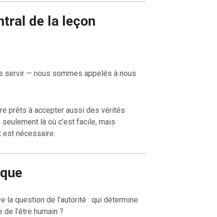
tral de la leçon
ous servir — nous sommes appelés à nous
re prêts à accepter aussi des vérités
 seulement là où c’est facile, mais
 est nécessaire.
ique
e la question de l’autorité : qui détermine
ie de l’être humain ?