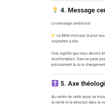
4. Message cen
Le message central est :
La Bible n’est pas là pour n
soumettre à elle.
Cela signifie que nous devons êt
inconfortables. Dieu ne parle pas
précisément là où le changement
5. Axe théolog
Au centre de cette leçon se trouv
la vérité et la direction dans la v