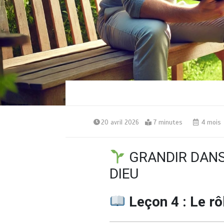
20 avril 2026
7 minutes
4 mois
GRANDIR DANS
DIEU
Leçon 4 : Le rôl