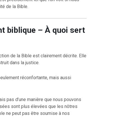
té de la Bible.
t biblique – À quoi sert
ion de la Bible est clairement décrite. Elle
ruit dans la justice.
s seulement réconfortante, mais aussi
 mais pas d’une manière que nous pouvons
nsées sont plus élevées que les nôtres
ible ne peut pas être soumise à nos