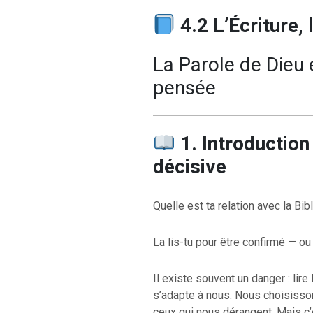
4.2 L’Écriture, 
La Parole de Dieu 
pensée
1. Introductio
décisive
Quelle est ta relation avec la Bib
La lis-tu pour être confirmé — ou 
Il existe souvent un danger : lire
s’adapte à nous. Nous choisisson
ceux qui nous dérangent. Mais c’e