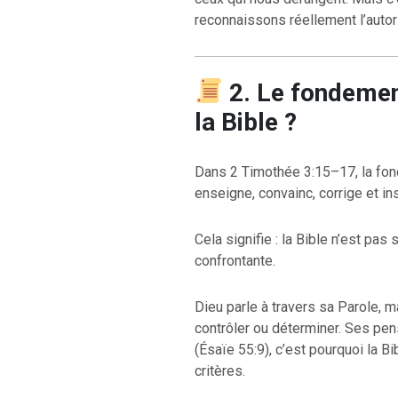
reconnaissons réellement l’autori
2. Le fondemen
la Bible ?
Dans 2 Timothée 3:15–17, la fonct
enseigne, convainc, corrige et inst
Cela signifie : la Bible n’est pa
confrontante.
Dieu parle à travers sa Parole,
contrôler ou déterminer. Ses pe
(Ésaïe 55:9), c’est pourquoi la B
critères.