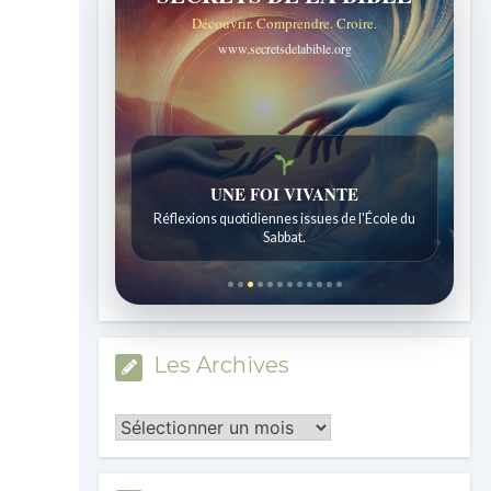
Découvrir. Comprendre. Croire.
www.secretsdelabible.org
UNE FOI VIVANTE
Réflexions quotidiennes issues de l'École du
Sabbat.
Les Archives
Les
Archives