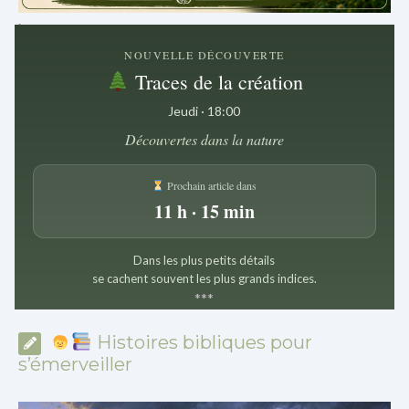
.
NOUVELLE DÉCOUVERTE
Traces de la création
Jeudi · 18:00
Découvertes dans la nature
Prochain article dans
11 h · 15 min
Dans les plus petits détails
se cachent souvent les plus grands indices.
*
*
*
Histoires bibliques pour
s’émerveiller