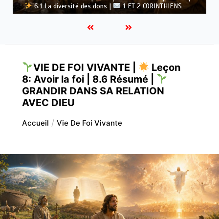
Dieu |
5.6 Résumé |
1 ET 2 CORINTHIENS
VIE DE FOI VIVANTE |
Leçon
8: Avoir la foi | 8.6 Résumé |
GRANDIR DANS SA RELATION
AVEC DIEU
Accueil
Vie De Foi Vivante