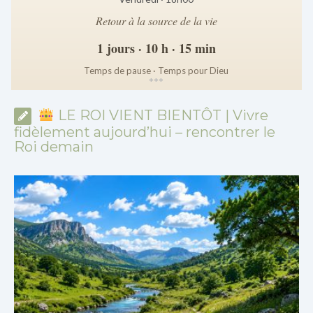
Retour à la source de la vie
1 jours · 10 h · 15 min
Temps de pause · Temps pour Dieu
*
*
*
LE ROI VIENT BIENTÔT | Vivre
fidèlement aujourd’hui – rencontrer le
Roi demain