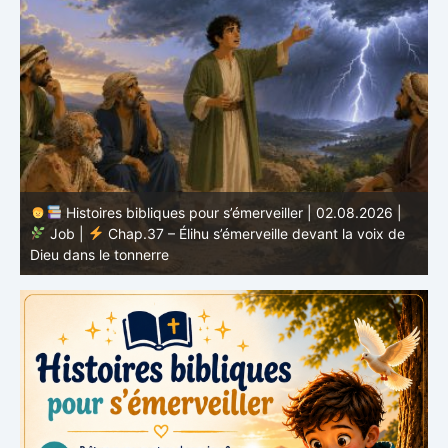
Histoires bibliques pour s’émerveiller | 02.08.2026 |
Job |
Chap.37 – Élihu s’émerveille devant la voix de
te
Dieu dans le tonnerre
g