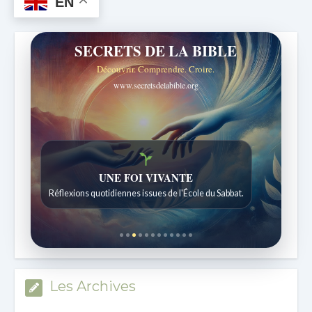
EN
SECRETS DE LA BIBLE
Découvrir. Comprendre. Croire.
www.secretsdelabible.org
UNE FOI VIVANTE
Réflexions quotidiennes issues de l'École du Sabbat.
Les Archives