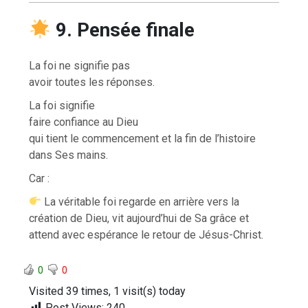
9. Pensée finale
La foi ne signifie pas
avoir toutes les réponses.
La foi signifie
faire confiance au Dieu
qui tient le commencement et la fin de l’histoire
dans Ses mains.
Car :
La véritable foi regarde en arrière vers la
création de Dieu, vit aujourd’hui de Sa grâce et
attend avec espérance le retour de Jésus-Christ.
0
0
Visited 39 times, 1 visit(s) today
Post Views:
240