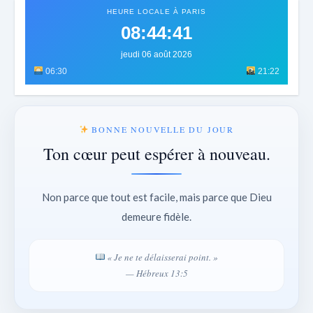
HEURE LOCALE À PARIS
08:44:43
jeudi 06 août 2026
06:30
21:22
BONNE NOUVELLE DU JOUR
Ton cœur peut espérer à nouveau.
Non parce que tout est facile, mais parce que Dieu
demeure fidèle.
« Je ne te délaisserai point. »
— Hébreux 13:5