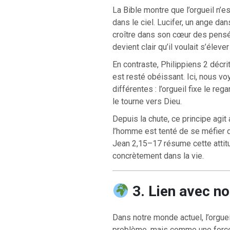
La Bible montre que l’orgueil n’e
dans le ciel. Lucifer, un ange da
croître dans son cœur des pensée
devient clair qu’il voulait s’élev
En contraste, Philippiens 2 décri
est resté obéissant. Ici, nous 
différentes : l’orgueil fixe le reg
le tourne vers Dieu.
Depuis la chute, ce principe agit
l’homme est tenté de se méfier 
Jean 2,15–17 résume cette attit
concrètement dans la vie.
3. Lien avec n
Dans notre monde actuel, l’orgu
problème, mais comme une force