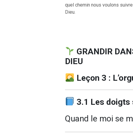
quel chemin nous voulons suivre 
Dieu.
GRANDIR DAN
DIEU
Leçon 3 : L’orgu
3.1 Les doigts 
Quand le moi se m