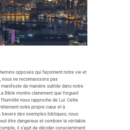
 chemins opposés qui façonnent notre vie et
t, nous ne reconnaissons pas
se manifeste de manière subtile dans notre
 Bible montre clairement que l’orgueil
l’humilité nous rapproche de Lui. Cette
nnêtement notre propre cœur et à
 À travers des exemples bibliques, nous
peut être dangereux et combien la véritable
de compte, il s’agit de décider consciemment