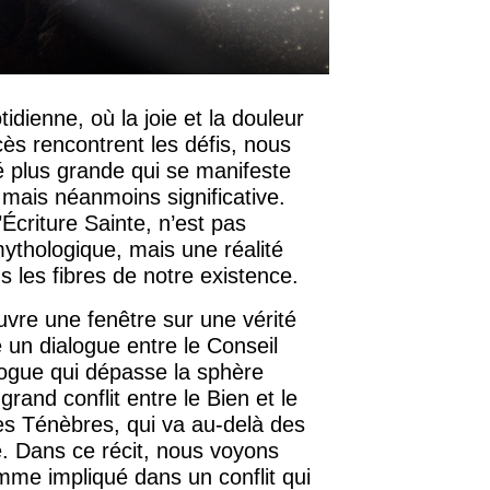
idienne, où la joie et la douleur
cès rencontrent les défis, nous
té plus grande qui se manifeste
e mais néanmoins significative.
l’Écriture Sainte, n’est pas
ythologique, mais une réalité
les fibres de notre existence.
uvre une fenêtre sur une vérité
 un dialogue entre le Conseil
logue qui dépasse la sphère
s grand conflit entre le Bien et le
les Ténèbres, qui va au-delà des
. Dans ce récit, nous voyons
omme impliqué dans un conflit qui