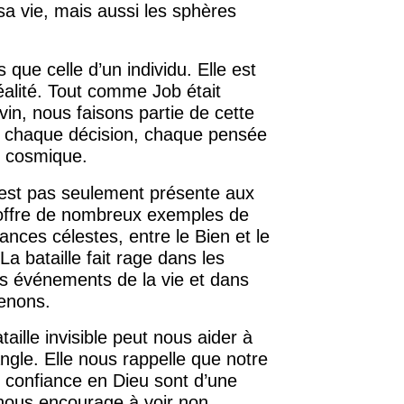
a vie, mais aussi les sphères
s que celle d’un individu. Elle est
réalité. Tout comme Job était
ivin, nous faisons partie de cette
r, chaque décision, chaque pensée
le cosmique.
’est pas seulement présente aux
 offre de nombreux exemples de
nces célestes, entre le Bien et le
La bataille fait rage dans les
es événements de la vie et dans
renons.
aille invisible peut nous aider à
angle. Elle nous rappelle que notre
e confiance en Dieu sont d’une
 nous encourage à voir non