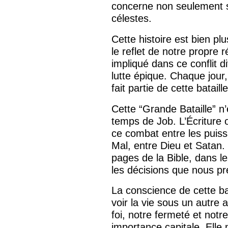
concerne non seulement s
célestes.
Cette histoire est bien plu
le reflet de notre propre 
impliqué dans ce conflit d
lutte épique. Chaque jou
fait partie de cette batail
Cette “Grande Bataille” n
temps de Job. L’Écriture
ce combat entre les puissa
Mal, entre Dieu et Satan. 
pages de la Bible, dans l
les décisions que nous p
La conscience de cette bat
voir la vie sous un autre 
foi, notre fermeté et notr
importance capitale. Elle