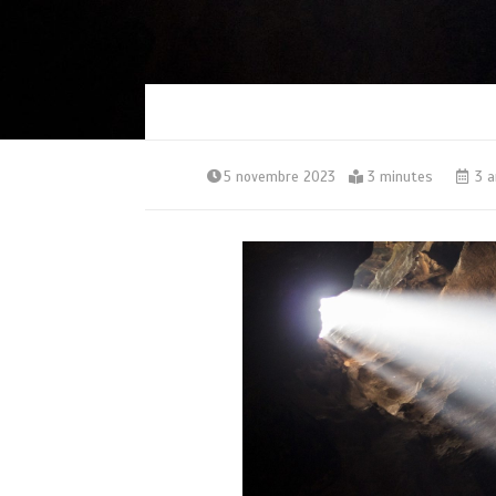
5 novembre 2023
3 minutes
3 a