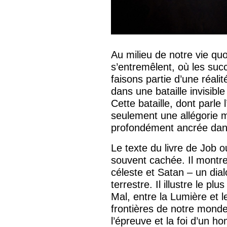
Au milieu de notre vie quot
s’entremêlent, où les suc
faisons partie d’une réali
dans une bataille invisibl
Cette bataille, dont parle 
seulement une allégorie m
profondément ancrée dans 
Le texte du livre de Job o
souvent cachée. Il montre
céleste et Satan – un dia
terrestre. Il illustre le plu
Mal, entre la Lumière et 
frontières de notre monde
l’épreuve et la foi d’un h