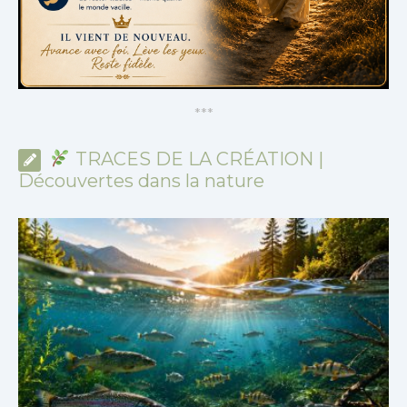
*
*
*
TRACES DE LA CRÉATION |
Découvertes dans la nature