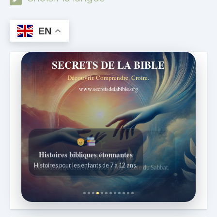
EN
SECRETS DE LA BIBLE
Découvrir. Comprendre. Croire.
www.secretsdelabible.org
Histoires bibliques étonnantes
Histoires pour les enfants de 7 à 12 ans.