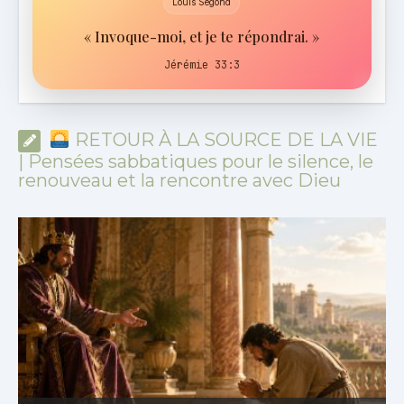
Louis Segond
« Invoque-moi, et je te répondrai. »
Jérémie 33:3
RETOUR À LA SOURCE DE LA VIE
| Pensées sabbatiques pour le silence, le
renouveau et la rencontre avec Dieu