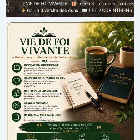
VIE DE FOI VIVANTE |
Leçon 6. Les dons spirituels |
6.1 La diversité des dons |
1 ET 2 CORINTHIENS
D