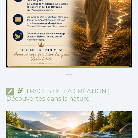
*
*
*
TRACES DE LA CRÉATION |
Découvertes dans la nature