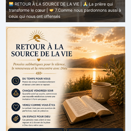
RETOUR À LA SOURCE DE LA VIE |
La prière qui
transforme le cœur |
7.Comme nous pardonnons aussi à
ceux qui nous ont offensés
t