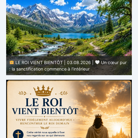
LE ROI VIENT BIENTÔT | 03.08.2026 |
Un cœur pur
: la sanctification commence à l’intérieur
s