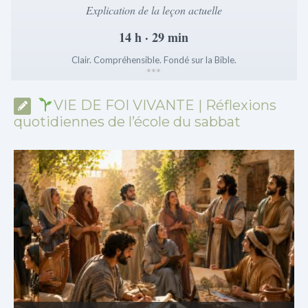
Explication de la leçon actuelle
14 h · 29 min
Clair. Compréhensible. Fondé sur la Bible.
*
*
*
VIE DE FOI VIVANTE | Réflexions
quotidiennes de l’école du sabbat