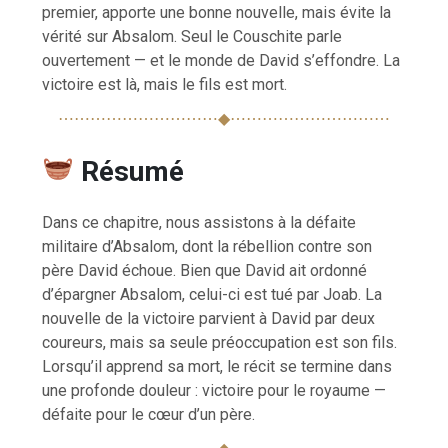
premier, apporte une bonne nouvelle, mais évite la
vérité sur Absalom. Seul le Couschite parle
ouvertement — et le monde de David s’effondre. La
victoire est là, mais le fils est mort.
⋯⋯⋯⋯⋯⋯⋯⋯⋯⋯◆⋯⋯⋯⋯⋯⋯⋯⋯⋯⋯
Résumé
Dans ce chapitre, nous assistons à la défaite
militaire d’Absalom, dont la rébellion contre son
père David échoue. Bien que David ait ordonné
d’épargner Absalom, celui-ci est tué par Joab. La
nouvelle de la victoire parvient à David par deux
coureurs, mais sa seule préoccupation est son fils.
Lorsqu’il apprend sa mort, le récit se termine dans
une profonde douleur : victoire pour le royaume —
défaite pour le cœur d’un père.