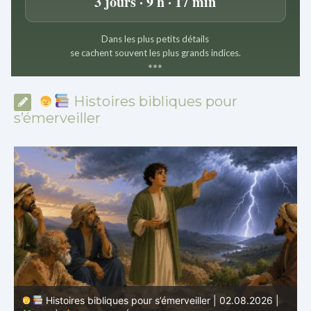
3 jours · 9 h · 17 min
Dans les plus petits détails
se cachent souvent les plus grands indices.
*
*
*
Histoires bibliques pour
s’émerveiller
Histoires bibliques pour s’émerveiller | 02.08.2026 |