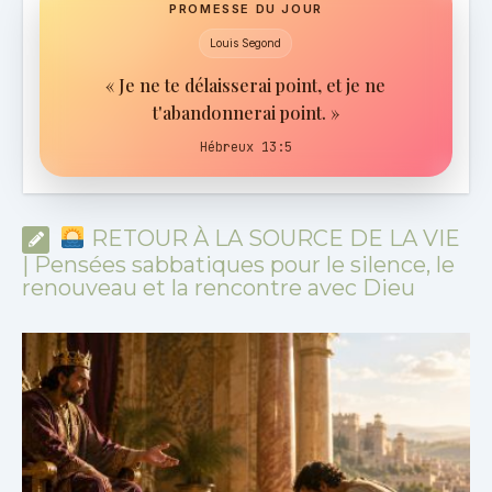
PROMESSE DU JOUR
Louis Segond
« Je ne te délaisserai point, et je ne
t'abandonnerai point. »
Hébreux 13:5
RETOUR À LA SOURCE DE LA VIE
| Pensées sabbatiques pour le silence, le
renouveau et la rencontre avec Dieu