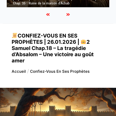
Dieu
CONFIEZ-VOUS EN SES
PROPHÈTES | 26.01.2026 |
2
Samuel Chap.18 – La tragédie
d’Absalom – Une victoire au goût
amer
Accueil
Confiez-Vous En Ses Prophètes