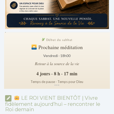
.
Début du sabbat
Prochaine méditation
Vendredi · 18h00
Retour à la source de la vie
4 jours · 8 h · 17 min
Temps de pause · Temps pour Dieu
*
*
*
LE ROI VIENT BIENTÔT | Vivre
fidèlement aujourd’hui – rencontrer le
Roi demain