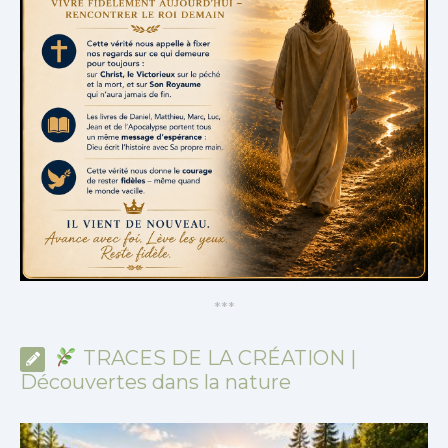
*
*
*
TRACES DE LA CRÉATION |
Découvertes dans la nature