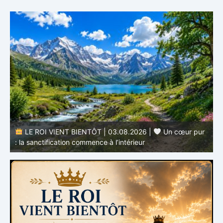
LE ROI VIENT BIENTÔT | 03.08.2026 |
Un cœur pur
: la sanctification commence à l’intérieur
s