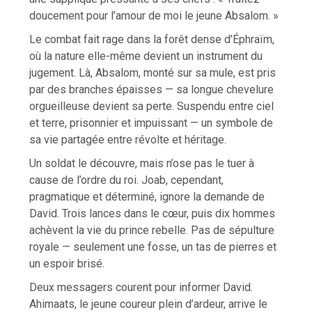
doucement pour l’amour de moi le jeune Absalom. »
Le combat fait rage dans la forêt dense d’Éphraïm,
où la nature elle-même devient un instrument du
jugement. Là, Absalom, monté sur sa mule, est pris
par des branches épaisses — sa longue chevelure
orgueilleuse devient sa perte. Suspendu entre ciel
et terre, prisonnier et impuissant — un symbole de
sa vie partagée entre révolte et héritage.
Un soldat le découvre, mais n’ose pas le tuer à
cause de l’ordre du roi. Joab, cependant,
pragmatique et déterminé, ignore la demande de
David. Trois lances dans le cœur, puis dix hommes
achèvent la vie du prince rebelle. Pas de sépulture
royale — seulement une fosse, un tas de pierres et
un espoir brisé.
Deux messagers courent pour informer David.
Ahimaats, le jeune coureur plein d’ardeur, arrive le