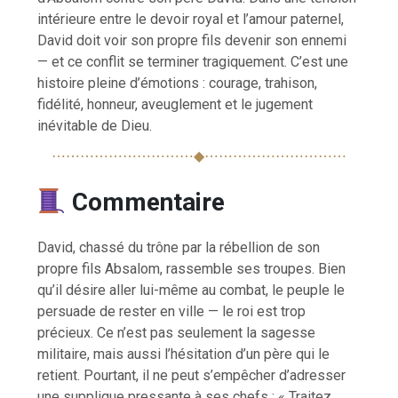
intérieure entre le devoir royal et l’amour paternel,
David doit voir son propre fils devenir son ennemi
— et ce conflit se terminer tragiquement. C’est une
histoire pleine d’émotions : courage, trahison,
fidélité, honneur, aveuglement et le jugement
inévitable de Dieu.
⋯⋯⋯⋯⋯⋯⋯⋯⋯⋯◆⋯⋯⋯⋯⋯⋯⋯⋯⋯⋯
Commentaire
David, chassé du trône par la rébellion de son
propre fils Absalom, rassemble ses troupes. Bien
qu’il désire aller lui-même au combat, le peuple le
persuade de rester en ville — le roi est trop
précieux. Ce n’est pas seulement la sagesse
militaire, mais aussi l’hésitation d’un père qui le
retient. Pourtant, il ne peut s’empêcher d’adresser
une supplique pressante à ses chefs : « Traitez