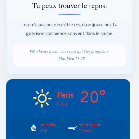
Tu peux trouver le repos.
Tout n’a pas besoin d’être résolu aujourd’hui. La
guérison commence souvent dans le calme.
« Venez à moi, vous tous qui êtes fatigués. »
— Matthieu 11:28
20°
Paris
Clear
Humidity
Wind Speed
57%
7.6Km/h