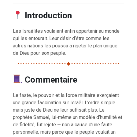
Introduction
Les Israélites voulaient enfin appartenir au monde
qui les entourait. Leur désir d’être comme les
autres nations les poussa à rejeter le plan unique
de Dieu pour son peuple.
⋯⋯⋯⋯⋯⋯⋯⋯⋯⋯◆⋯⋯⋯⋯⋯⋯⋯⋯⋯⋯
Commentaire
Le faste, le pouvoir et la force militaire exerçaient
une grande fascination sur Israël. L’ordre simple
mais juste de Dieu ne leur suffisait plus. Le
prophète Samuel, lui-même un modèle d’humilité et
de fidélité, fut rejeté — non à cause d’une faute
personnelle, mais parce que le peuple voulait un