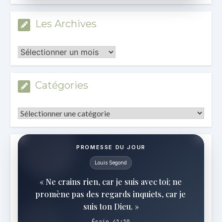
Les Archives
Les
Archives
Catégories
Catégories
PROMESSE DU JOUR
Louis Segond
« Ne crains rien, car je suis avec toi; ne
promène pas des regards inquiets, car je
suis ton Dieu. »
Ésaïe 41:10