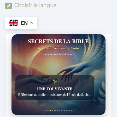
Choisir la langue
EN
SECRETS DE LA BIBLE
Découvrir. Comprendre. Croire.
www.secretsdelabible.org
Histoires bibliques étonnantes
Histoires pour les enfants de 7 à 12 ans.