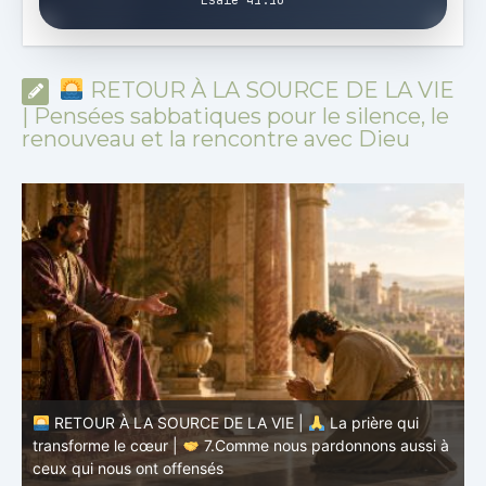
RETOUR À LA SOURCE DE LA VIE
| Pensées sabbatiques pour le silence, le
renouveau et la rencontre avec Dieu
à
RETOUR À LA SOURCE DE LA VIE |
La prière qui
t
transforme le cœur |
6.Et pardonne-nous nos offenses
p