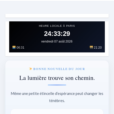
HEURE LOCALE À PARIS
24:33:33
vendredi 07 août 2026
06:31
21:20
BONNE NOUVELLE DU JOUR
La lumière trouve son chemin.
Même une petite étincelle d’espérance peut changer les
ténèbres.