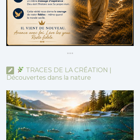
*
*
*
TRACES DE LA CRÉATION |
Découvertes dans la nature