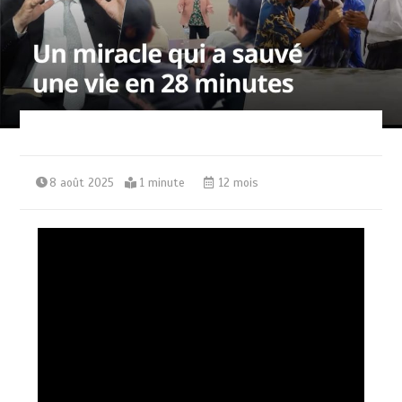
8 août 2025
1 minute
12 mois