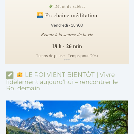
Début du sabbat
Prochaine méditation
Vendredi · 18h00
Retour à la source de la vie
18 h · 26 min
Temps de pause · Temps pour Dieu
*
*
*
LE ROI VIENT BIENTÔT | Vivre
fidèlement aujourd’hui – rencontrer le
Roi demain