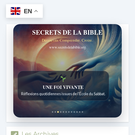
EN
SECRETS DE LA BIBLE
Découvrir. Comprendre. Croire.
www.secretsdelabible.org
Histoires bibliques étonnantes
Histoires pour les enfants de 7 à 12 ans.
Les Archives