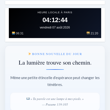
HEURE LOCALE À PARIS
04:12:47
vendredi 07 août 2026
06:31
21:20
BONNE NOUVELLE DU JOUR
La lumière trouve son chemin.
Même une petite étincelle d’espérance peut changer les
ténèbres.
« Ta parole est une lampe à mes pieds. »
— Psaume 119:105