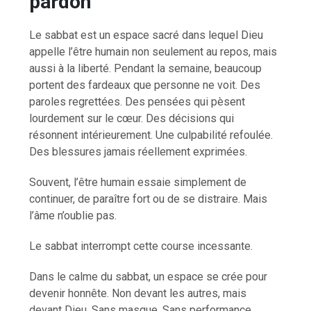
pardon
Le sabbat est un espace sacré dans lequel Dieu
appelle l’être humain non seulement au repos, mais
aussi à la liberté. Pendant la semaine, beaucoup
portent des fardeaux que personne ne voit. Des
paroles regrettées. Des pensées qui pèsent
lourdement sur le cœur. Des décisions qui
résonnent intérieurement. Une culpabilité refoulée.
Des blessures jamais réellement exprimées.
Souvent, l’être humain essaie simplement de
continuer, de paraître fort ou de se distraire. Mais
l’âme n’oublie pas.
Le sabbat interrompt cette course incessante.
Dans le calme du sabbat, un espace se crée pour
devenir honnête. Non devant les autres, mais
devant Dieu. Sans masque. Sans performance