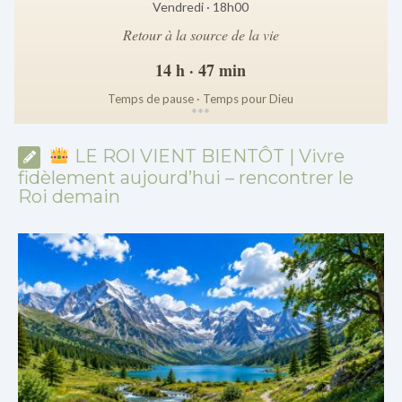
Vendredi · 18h00
Retour à la source de la vie
14 h · 47 min
Temps de pause · Temps pour Dieu
*
*
*
LE ROI VIENT BIENTÔT | Vivre
fidèlement aujourd’hui – rencontrer le
Roi demain