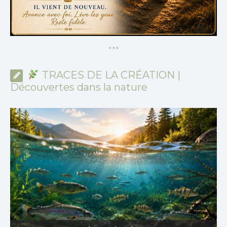
*
*
*
TRACES DE LA CRÉATION |
Découvertes dans la nature