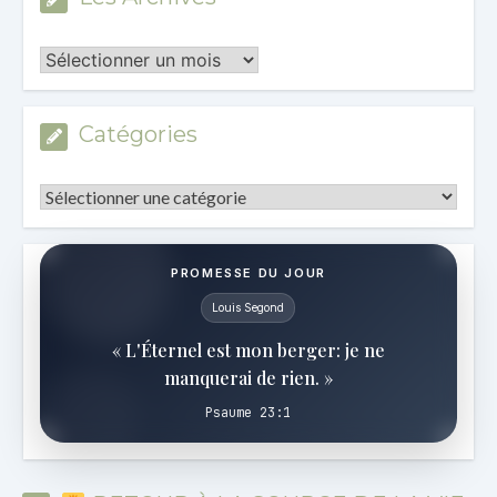
Les
Archives
Catégories
Catégories
PROMESSE DU JOUR
Louis Segond
« L'Éternel est mon berger: je ne
manquerai de rien. »
Psaume 23:1