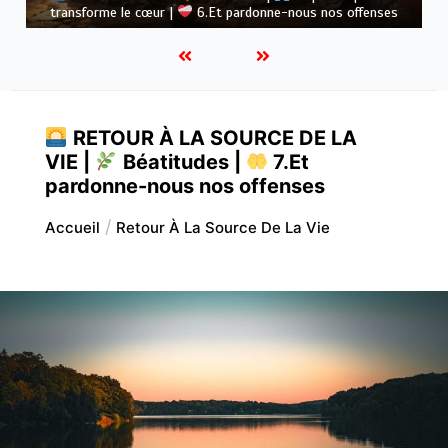
pain quotidien
RETOUR À LA SOURCE DE LA
VIE |
Béatitudes |
7.Et
pardonne-nous nos offenses
Accueil
Retour À La Source De La Vie